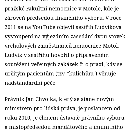
pražské Fakultní nemocnice v Motole, kde je
zároveň předsedou finančního výboru. V roce
2011 se na YouTube objevil sestřih Ludvíkova
vystoupení na výjezdním zasedání dvou stovek
vrcholových zaměstnanců nemocnice Motol.
Ludvík v sestřihu hovořil o připraveném
soutěžení veřejných zakázek či o praxi, kdy se
určitým pacientům (tzv. "kulichům") věnuje
nadstandardní péče.
Právník Jan Chvojka, který se stane novým
ministrem pro lidská práva, je poslancem od
roku 2010, je členem ústavně právního výboru
a místopředsedou mandátového a imunitního