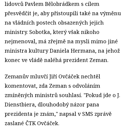
lidovců Pavlem Bělobrádkem s cílem
přesvědčit je, aby přistoupili také na výměnu
na vládních postech obsazených jejich
ministry. Sobotka, který však nikoho
nejmenoval, má zřejmě na mysli mimo jiné
ministra kultury Daniela Hermana, na jehož
konec ve vládě naléhá prezident Zeman.
Zemanův mluvčí Jiří Ovčáček nechtěl
komentovat, zda Zeman s odvoláním
zmíněných ministrů souhlasí. "Pokud jde o J.
Dienstbiera, dlouhodobý názor pana
prezidenta je znám," napsal v SMS zprávě
zaslané ČTK Ovčáček.