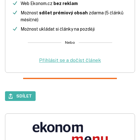
Web Ekonom.cz
bez reklam
Možnost
sdílet prémiový obsah
zdarma (5 článků
měsíčně)
Možnost ukládat si články na později
Nebo
Přihlásit se a dočíst článek
SDÍLET