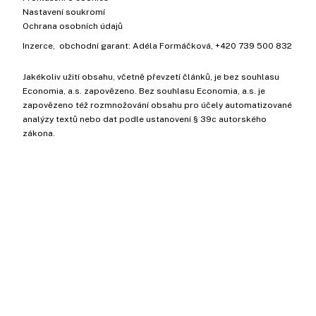
Nastavení soukromí
Ochrana osobních údajů
Inzerce
, obchodní garant:
Adéla Formáčková
,
+420 739 500 832
Jakékoliv užití obsahu, včetně převzetí článků, je bez souhlasu
Economia, a.s. zapovězeno. Bez souhlasu Economia, a.s. je
zapovězeno též rozmnožování obsahu pro účely automatizované
analýzy textů nebo dat podle ustanovení § 39c autorského
zákona.