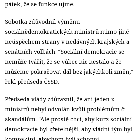
pátek, že se funkce ujme.
Sobotka zdůvodnil výměnu
sociálnědemokratických ministrů mimo jiné
neúspěchem strany v nedávných krajských a
senátních volbách. “Sociální demokracie se
nemůže tvářit, že se vůbec nic nestalo a že
můžeme pokračovat dál bez jakýchkoli změn,"
řekl předseda ČSSD.
Předseda vlády zdůraznil, že ani jeden z
ministrů nebyl odvolán kvůli problémům či
skandálům. "Ale prostě chci, aby kurz sociální
demokracie byl zřetelnější, aby vládní tým byl
kompaktní, abychom byli schopni