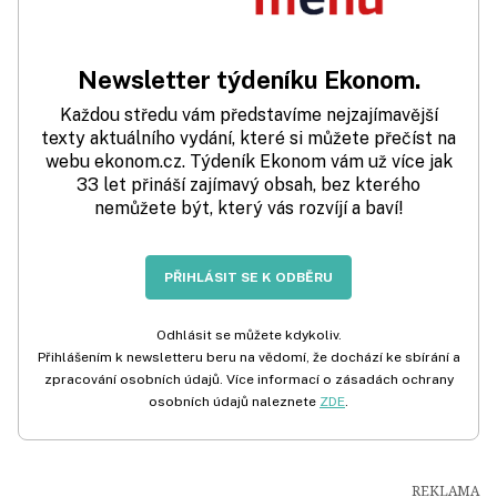
Newsletter týdeníku Ekonom.
Každou středu vám představíme nejzajímavější
texty aktuálního vydání, které si můžete přečíst na
webu ekonom.cz. Týdeník Ekonom vám už více jak
33 let přináší zajímavý obsah, bez kterého
nemůžete být, který vás rozvíjí a baví!
PŘIHLÁSIT SE K ODBĚRU
Odhlásit se můžete kdykoliv.
Přihlášením k newsletteru beru na vědomí, že dochází ke sbírání a
zpracování osobních údajů. Více informací o zásadách ochrany
osobních údajů naleznete
ZDE
.