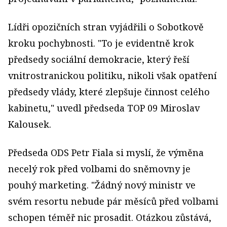
Lídři opozičních stran vyjádřili o Sobotkově
kroku pochybnosti. "To je evidentně krok
předsedy sociální demokracie, který řeší
vnitrostranickou politiku, nikoli však opatření
předsedy vlády, které zlepšuje činnost celého
kabinetu," uvedl předseda TOP 09 Miroslav
Kalousek.
Předseda ODS Petr Fiala si myslí, že výměna
necelý rok před volbami do sněmovny je
pouhý marketing. "Žádný nový ministr ve
svém resortu nebude pár měsíců před volbami
schopen téměř nic prosadit. Otázkou zůstává,