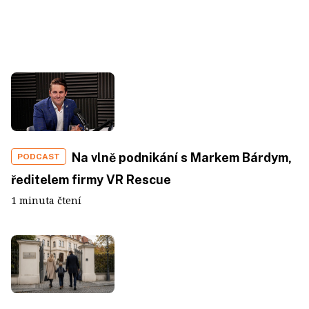
Na vlně podnikání s Markem Bárdym,
PODCAST
ředitelem firmy VR Rescue
1 minuta čtení