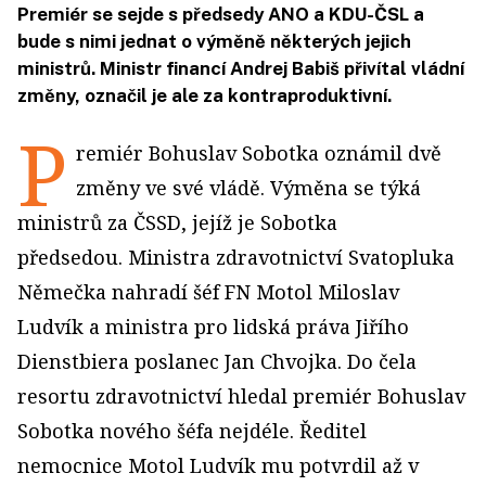
Premiér se sejde s předsedy ANO a KDU-ČSL a
bude s nimi jednat o výměně některých jejich
ministrů. Ministr financí Andrej Babiš přivítal vládní
změny, označil je ale za kontraproduktivní.
P
remiér Bohuslav Sobotka oznámil dvě
změny ve své vládě. Výměna se týká
ministrů za ČSSD, jejíž je Sobotka
předsedou. Ministra zdravotnictví Svatopluka
Němečka nahradí šéf FN Motol Miloslav
Ludvík a ministra pro lidská práva Jiřího
Dienstbiera poslanec Jan Chvojka. Do čela
resortu zdravotnictví hledal premiér Bohuslav
Sobotka nového šéfa nejdéle. Ředitel
nemocnice Motol Ludvík mu potvrdil až v