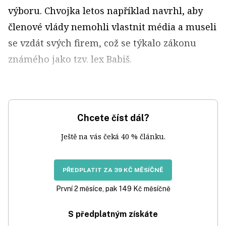
výboru. Chvojka letos například navrhl, aby
členové vlády nemohli vlastnit média a museli
se vzdát svých firem, což se týkalo zákonu
známého jako tzv. lex Babiš.
Chcete číst dál?
Ještě na vás čeká 40 % článku.
PŘEDPLATIT ZA 39 KČ MĚSÍČNĚ
První 2 měsíce, pak 149 Kč měsíčně
S předplatným získáte