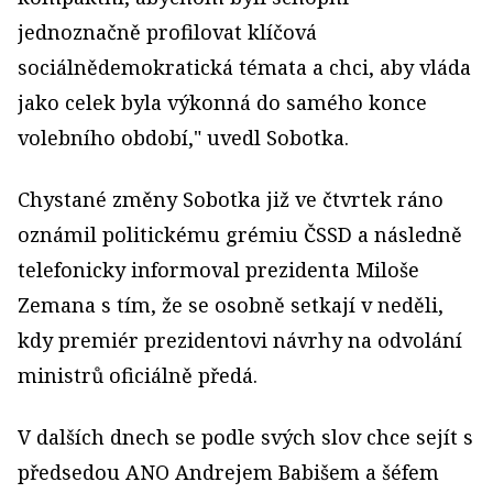
jednoznačně profilovat klíčová
sociálnědemokratická témata a chci, aby vláda
jako celek byla výkonná do samého konce
volebního období," uvedl Sobotka.
Chystané změny Sobotka již ve čtvrtek ráno
oznámil politickému grémiu ČSSD a následně
telefonicky informoval prezidenta Miloše
Zemana s tím, že se osobně setkají v neděli,
kdy premiér prezidentovi návrhy na odvolání
ministrů oficiálně předá.
V dalších dnech se podle svých slov chce sejít s
předsedou ANO Andrejem Babišem a šéfem