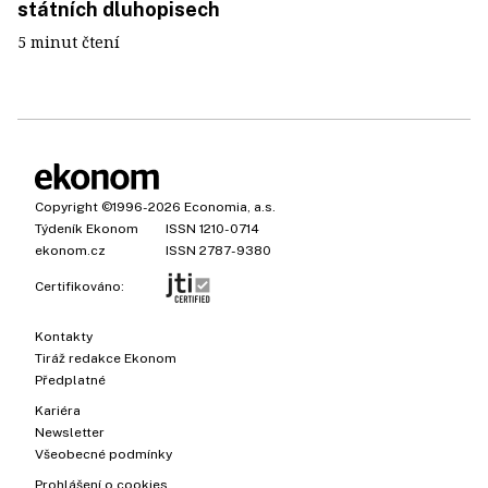
státních dluhopisech
5 minut čtení
Copyright
©1996-2026
Economia, a.s.
Týdeník Ekonom
ISSN 1210-0714
ekonom.cz
ISSN 2787-9380
Certifikováno:
Kontakty
Tiráž redakce Ekonom
Předplatné
Kariéra
Newsletter
Všeobecné podmínky
Prohlášení o cookies