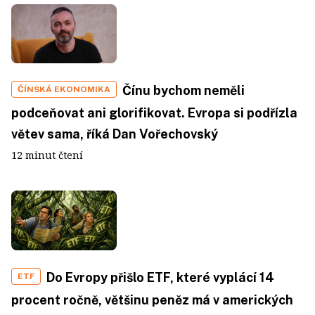
Čínu bychom neměli
ČÍNSKÁ EKONOMIKA
podceňovat ani glorifikovat. Evropa si podřízla
větev sama, říká Dan Vořechovský
12 minut čtení
Do Evropy přišlo ETF, které vyplácí 14
ETF
procent ročně, většinu peněz má v amerických