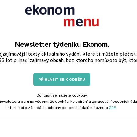
Newsletter týdeníku Ekonom.
zajímavější texty aktuálního vydání, které si můžete přečís
3 let přináší zajímavý obsah, bez kterého nemůžete být, který 
PŘIHLÁSIT SE K ODBĚRU
Odhlásit se můžete kdykoliv.
newsletteru beru na vědomí, že dochází ke sbírání a zpracování osobních údaj
informací o zásadách ochrany osobních údajů naleznete
ZDE
.