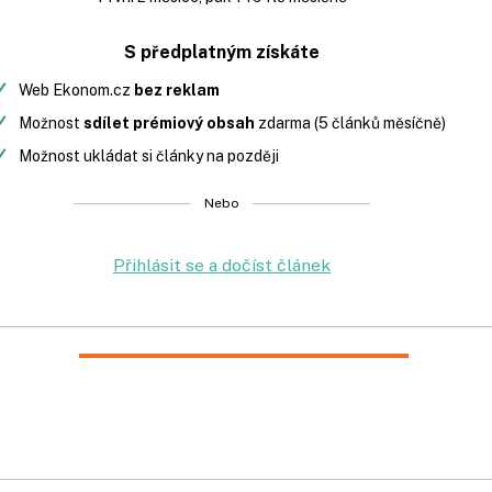
S předplatným získáte
Web Ekonom.cz
bez reklam
Možnost
sdílet prémiový obsah
zdarma (5 článků měsíčně)
Možnost ukládat si články na později
Nebo
Přihlásit se a dočíst článek