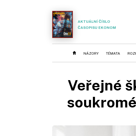
AKTUÁLNÍ ČÍSLO
ČASOPISU EKONOM
NÁZORY
TÉMATA
ROZ
Veřejné š
soukromé,