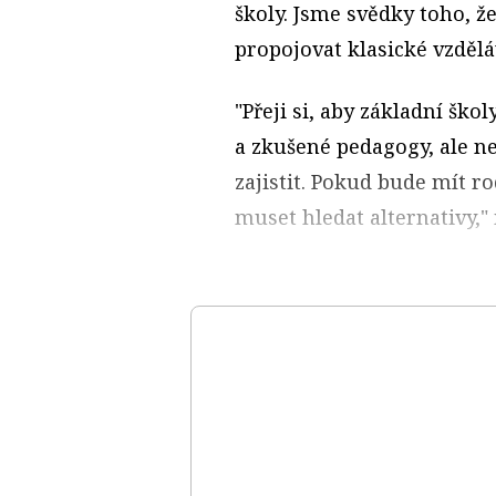
školy. Jsme svědky toho, že
propojovat klasické vzděl
"Přeji si, aby základní ško
a zkušené pedagogy, ale n
zajistit. Pokud bude mít ro
muset hledat alternativy,"