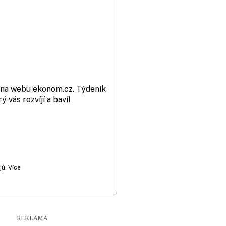
t na webu ekonom.cz. Týdeník
vás rozvíjí a baví!
ů. Více