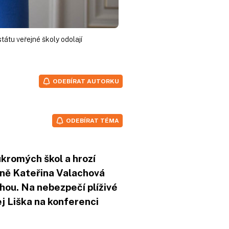
tátu veřejné školy odolají
ODEBÍRAT AUTORKU
ODEBÍRAT TÉMA
kromých škol a hrozí
ryně Kateřina Valachová
hou. Na nebezpečí plíživé
ej Liška na konferenci