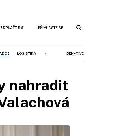
EDPLAŤTE SI
PŘIHLASTE SE
BENATIVE
RÁDCE
LOGISTIKA
y nahradit
 Valachová