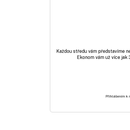
Každou středu vám představíme nej
Ekonom vám už více jak 3
Přihlášením k 