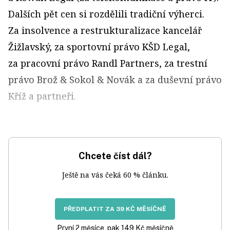
Dalších pět cen si rozdělili tradiční výherci.
Za insolvence a restrukturalizace kancelář
Žižlavský, za sportovní právo KŠD Legal,
za pracovní právo Randl Partners, za trestní
právo Brož & Sokol & Novák a za duševní právo
Kříž a partneři.
Chcete číst dál?
Ještě na vás čeká 60 % článku.
PŘEDPLATIT ZA 39 KČ MĚSÍČNĚ
První 2 měsíce, pak 149 Kč měsíčně