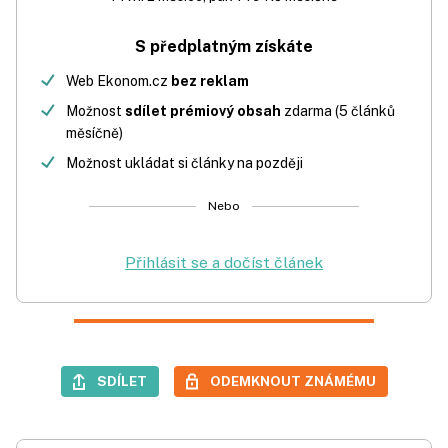
S předplatným získáte
Web Ekonom.cz
bez reklam
Možnost
sdílet prémiový obsah
zdarma (5 článků
měsíčně)
Možnost ukládat si články na později
Nebo
Přihlásit se a dočíst článek
SDÍLET
ODEMKNOUT ZNÁMÉMU