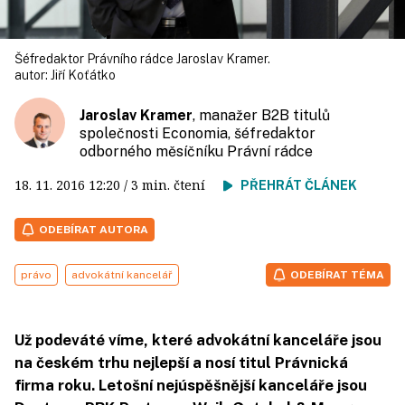
Šéfredaktor Právního rádce Jaroslav Kramer.
autor:
Jiří Koťátko
Jaroslav Kramer
, manažer B2B titulů
společnosti Economia, šéfredaktor
odborného měsíčníku Právní rádce
18. 11. 2016
12:20
/ 3 min. čtení
PŘEHRÁT ČLÁNEK
ODEBÍRAT AUTORA
právo
advokátní kancelář
ODEBÍRAT TÉMA
Už podeváté víme, které advokátní kanceláře jsou
na českém trhu nejlepší a nosí titul Právnická
firma roku. Letošní nejúspěšnější kanceláře jsou