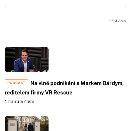
Na vlně podnikání s Markem Bárdym,
PODCAST
ředitelem firmy VR Rescue
1 minuta čtení