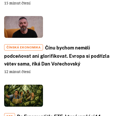
15 minut čtení
Čínu bychom neměli
ČÍNSKÁ EKONOMIKA
podceňovat ani glorifikovat. Evropa si podřízla
větev sama, říká Dan Vořechovský
12 minut čtení