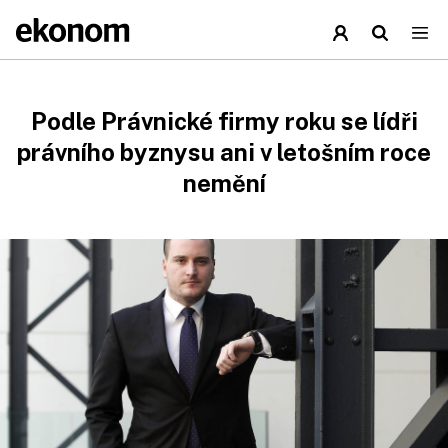
Podle Právnické firmy roku se lídři
právního byznysu ani v letošním roce
nemění