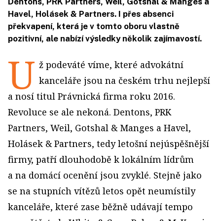
Dentons, PRK Partners, Weil, Gotshal & Manges a
Havel, Holásek & Partners. I přes absenci
překvapení, která je v tomto oboru vlastně
pozitivní, ale nabízí výsledky několik zajímavostí.
U
ž podeváté víme, které advokátní
kanceláře jsou na českém trhu nejlepší
a nosí titul Právnická firma roku 2016.
Revoluce se ale nekoná. Dentons, PRK
Partners, Weil, Gotshal & Manges a Havel,
Holásek & Partners, tedy letošní nejúspěšnější
firmy, patří dlouhodobě k lokálním lídrům
a na domácí ocenění jsou zvyklé. Stejně jako
se na stupních vítězů letos opět neumístily
kanceláře, které zase běžně udávají tempo