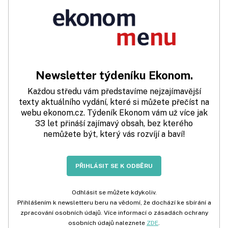
Newsletter týdeníku Ekonom.
Každou středu vám představíme nejzajímavější
texty aktuálního vydání, které si můžete přečíst na
webu ekonom.cz. Týdeník Ekonom vám už více jak
33 let přináší zajímavý obsah, bez kterého
nemůžete být, který vás rozvíjí a baví!
PŘIHLÁSIT SE K ODBĚRU
Odhlásit se můžete kdykoliv.
Přihlášením k newsletteru beru na vědomí, že dochází ke sbírání a
zpracování osobních údajů. Více informací o zásadách ochrany
osobních údajů naleznete
ZDE
.