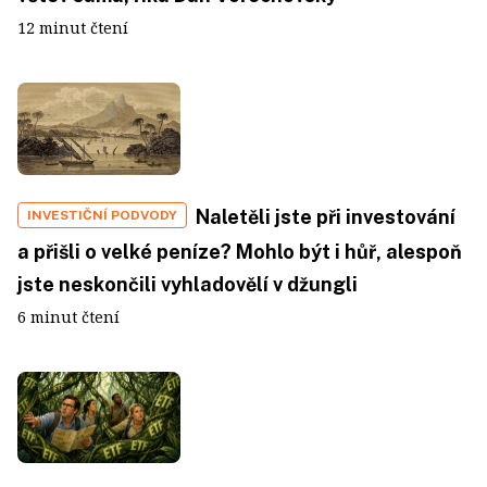
12 minut čtení
Naletěli jste při investování
INVESTIČNÍ PODVODY
a přišli o velké peníze? Mohlo být i hůř, alespoň
jste neskončili vyhladovělí v džungli
6 minut čtení