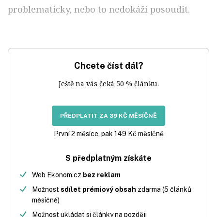
problematicky, nebo to nedokáží posoudit.
Chcete číst dál?
Ještě na vás čeká 50 % článku.
PŘEDPLATIT ZA 39 KČ MĚSÍČNĚ
První 2 měsíce, pak 149 Kč měsíčně
S předplatným získáte
Web Ekonom.cz
bez reklam
Možnost
sdílet prémiový obsah
zdarma (5 článků
měsíčně)
Možnost ukládat si články na později