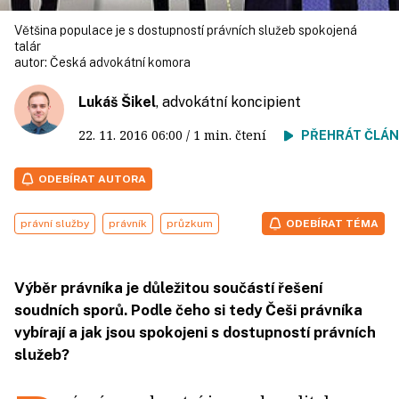
Většina populace je s dostupností právních služeb spokojená
talár
autor:
Česká advokátní komora
Lukáš Šikel
, advokátní koncipient
22. 11. 2016
06:00
/ 1 min. čtení
PŘEHRÁT ČLÁ
ODEBÍRAT AUTORA
právní služby
právník
průzkum
ODEBÍRAT TÉMA
Výběr právníka je důležitou součástí řešení
soudních sporů. Podle čeho si tedy Češi právníka
vybírají a jak jsou spokojeni s dostupností právních
služeb?