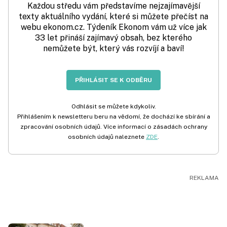
Každou středu vám představíme nejzajímavější
texty aktuálního vydání, které si můžete přečíst na
webu ekonom.cz. Týdeník Ekonom vám už více jak
33 let přináší zajímavý obsah, bez kterého
nemůžete být, který vás rozvíjí a baví!
PŘIHLÁSIT SE K ODBĚRU
Odhlásit se můžete kdykoliv.
Přihlášením k newsletteru beru na vědomí, že dochází ke sbírání a
zpracování osobních údajů. Více informací o zásadách ochrany
osobních údajů naleznete
ZDE
.