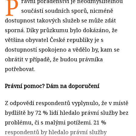
P
rávní poradenství je neodmyslitelnou
součástí soudních sporů, nicméně
dostupnost takových služeb se může zdát
sporná. Díky průzkumu bylo dokázáno, že
většina obyvatel České republiky je s
dostupností spokojeno a vědělo by, kam se
obrátit v případě, že budou právníka
potřebovat.
Právní pomoc? Dám na doporučení
Z odpovědí respondentů vyplynulo, že v místě
bydliště by 72 % lidí hledalo právní služby bez
problému, či s malými potížemi. 21 %
respondentů by hledalo právní služby