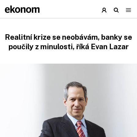
Realitní krize se neobávám, banky se
poučily z minulosti, říká Evan Lazar