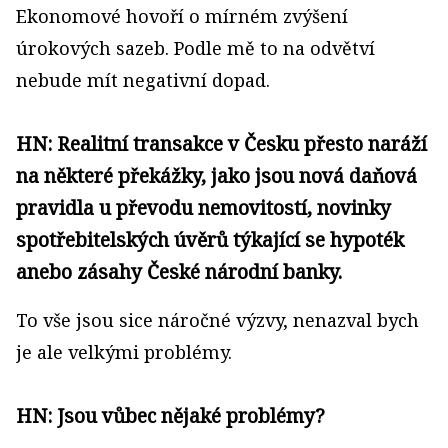
Ekonomové hovoří o mírném zvýšení
úrokových sazeb. Podle mě to na odvětví
nebude mít negativní dopad.
HN: Realitní transakce v Česku přesto naráží
na některé překážky, jako jsou nová daňová
pravidla u převodu nemovitostí, novinky
spotřebitelských úvěrů týkající se hypoték
anebo zásahy České národní banky.
To vše jsou sice náročné výzvy, nenazval bych
je ale velkými problémy.
HN: Jsou vůbec nějaké problémy?