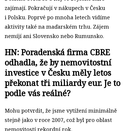
zajímají. Pokračují v nákupech v Česku
i Polsku. Poprvé po mnoha letech vidíme
aktivity také na maďarském trhu. Zájem
nemíjí ani Slovensko nebo Rumunsko.
HN: Poradenská firma CBRE
odhadla, že by nemovitostní
investice v Česku měly letos
překonat tři miliardy eur. Je to
podle vás reálné?
Mohu potvrdit, že jsme vytížení minimálně
stejně jako v roce 2007, což byl pro oblast
nemovitostí rekordní rok.