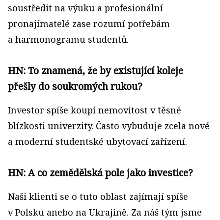
soustředit na výuku a profesionální
pronajímatelé zase rozumí potřebám
a harmonogramu studentů.
HN: To znamená, že by existující koleje
přešly do soukromých rukou?
Investor spíše koupí nemovitost v těsné
blízkosti univerzity. Často vybuduje zcela nové
a moderní studentské ubytovací zařízení.
HN: A co zemědělská pole jako investice?
Naši klienti se o tuto oblast zajímají spíše
v Polsku anebo na Ukrajině. Za náš tým jsme