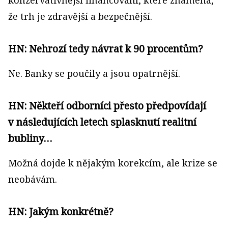
konzervativnější financování, které znamená,
že trh je zdravější a bezpečnější.
HN: Nehrozí tedy návrat k 90 procentům?
Ne. Banky se poučily a jsou opatrnější.
HN: Někteří odborníci přesto předpovídají
v následujících letech splasknutí realitní
bubliny…
Možná dojde k nějakým korekcím, ale krize se
neobávám.
HN: Jakým konkrétně?