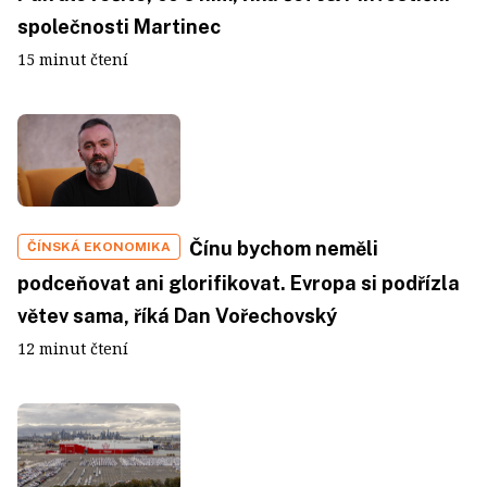
společnosti Martinec
15 minut čtení
Čínu bychom neměli
ČÍNSKÁ EKONOMIKA
podceňovat ani glorifikovat. Evropa si podřízla
větev sama, říká Dan Vořechovský
12 minut čtení