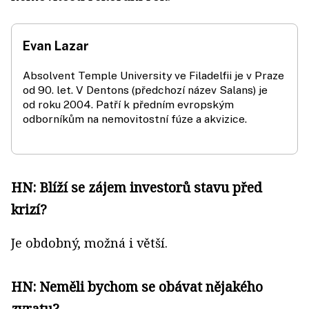
Evan Lazar
Absolvent Temple University ve Filadelfii je v Praze
od 90. let. V Dentons (předchozí název Salans) je
od roku 2004. Patří k předním evropským
odborníkům na nemovitostní fúze a akvizice.
HN: Blíží se zájem investorů stavu před
krizí?
Je obdobný, možná i větší.
HN: Neměli bychom se obávat nějakého
zvratu?