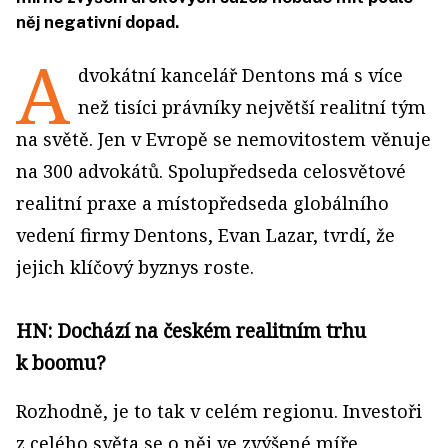
něj negativní dopad.
A
dvokátní kancelář Dentons má s více
než tisíci právníky největší realitní tým
na světě. Jen v Evropě se nemovitostem věnuje
na 300 advokátů. Spolupředseda celosvětové
realitní praxe a místopředseda globálního
vedení firmy Dentons, Evan Lazar, tvrdí, že
jejich klíčový byznys roste.
HN: Dochází na českém realitním trhu
k boomu?
Rozhodně, je to tak v celém regionu. Investoři
z celého světa se o něj ve zvýšené míře