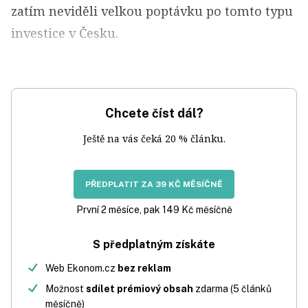
zatím neviděli velkou poptávku po tomto typu
investice v Česku.
Chcete číst dál?
Ještě na vás čeká 20 % článku.
PŘEDPLATIT ZA 39 KČ MĚSÍČNĚ
První 2 měsíce, pak 149 Kč měsíčně
S předplatným získáte
Web Ekonom.cz
bez reklam
Možnost
sdílet prémiový obsah
zdarma (5 článků
měsíčně)