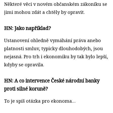
Některé věci v novém občanském zákoníku se
jimi mohou zdát a chtěly by opravit.
HN: Jako například?
Ustanovení ohledně vymáhání práva anebo
platnosti smluv, typicky dlouhodobých, jsou
nejasná. Pro trh i ekonomiku by tak bylo lepší,
kdyby se opravila.
HN: A co intervence České národní banky
proti silné koruně?
To je spíš otázka pro ekonoma…