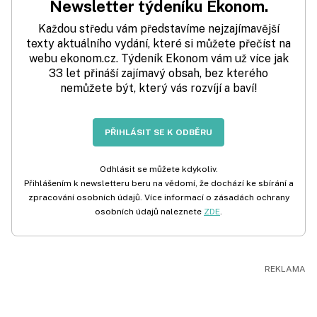
Newsletter týdeníku Ekonom.
Každou středu vám představíme nejzajímavější
texty aktuálního vydání, které si můžete přečíst na
webu ekonom.cz. Týdeník Ekonom vám už více jak
33 let přináší zajímavý obsah, bez kterého
nemůžete být, který vás rozvíjí a baví!
PŘIHLÁSIT SE K ODBĚRU
Odhlásit se můžete kdykoliv.
Přihlášením k newsletteru beru na vědomí, že dochází ke sbírání a
zpracování osobních údajů. Více informací o zásadách ochrany
osobních údajů naleznete
ZDE
.