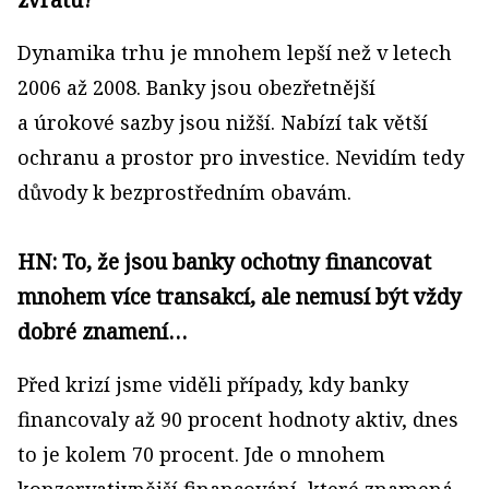
Dynamika trhu je mnohem lepší než v letech
2006 až 2008. Banky jsou obezřetnější
a úrokové sazby jsou nižší. Nabízí tak větší
ochranu a prostor pro investice. Nevidím tedy
důvody k bezprostředním obavám.
HN: To, že jsou banky ochotny financovat
mnohem více transakcí, ale nemusí být vždy
dobré znamení…
Před krizí jsme viděli případy, kdy banky
financovaly až 90 procent hodnoty aktiv, dnes
to je kolem 70 procent. Jde o mnohem