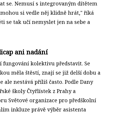
at se. Nemusí s integrovaným dítětem
 mohou si vedle něj klidně hrát," říká
ti se tak učí nemyslet jen na sebe a
dicap ani nadání
í fungování kolektivu představit. Se
u měla štěstí, znají se již delší dobu a
e ale nestává příliš často. Podle Dany
ské školy Čtyřlístek z Prahy a
ru Světové organizace pro předškolní
lím inkluze právě výběr asistenta