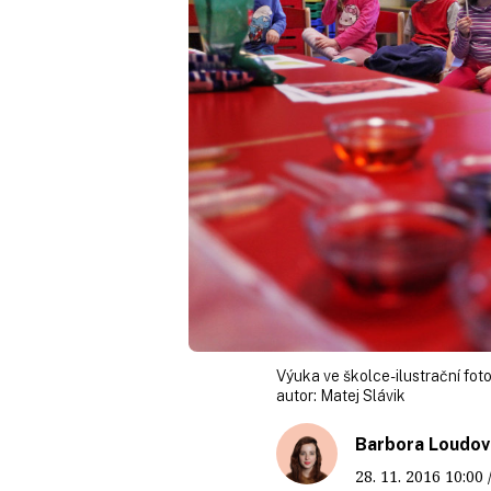
Výuka ve školce- ilustrační fot
autor:
Matej Slávik
Barbora Loudov
28. 11. 2016
10:00