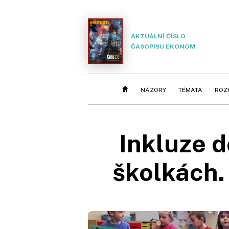
AKTUÁLNÍ ČÍSLO
ČASOPISU EKONOM
NÁZORY
TÉMATA
ROZ
Inkluze d
školkách. 