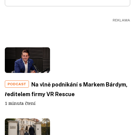
Na vlně podnikání s Markem Bárdym,
PODCAST
ředitelem firmy VR Rescue
1 minuta čtení