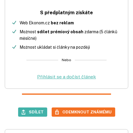
S předplatným získáte
Web Ekonom.cz
bez reklam
Možnost
sdílet prémiový obsah
zdarma (5 článků
měsíčně)
Možnost ukládat si články na později
Nebo
Přihlásit se a dočíst článek
SDÍLET
ODEMKNOUT ZNÁMÉMU