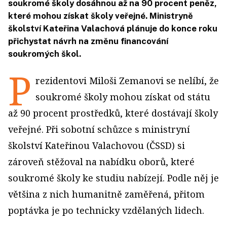
soukromé školy dosáhnou až na 90 procent peněz,
které mohou získat školy veřejné. Ministryně
školství Kateřina Valachová plánuje do konce roku
přichystat návrh na změnu financování
soukromých škol.
P
rezidentovi Miloši Zemanovi se nelíbí, že
soukromé školy mohou získat od státu
až 90 procent prostředků, které dostávají školy
veřejné. Při sobotní schůzce s ministryní
školství Kateřinou Valachovou (ČSSD) si
zároveň stěžoval na nabídku oborů, které
soukromé školy ke studiu nabízejí. Podle něj je
většina z nich humanitně zaměřená, přitom
poptávka je po technicky vzdělaných lidech.