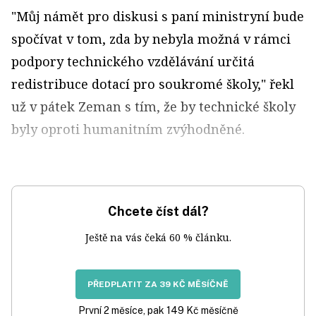
"Můj námět pro diskusi s paní ministryní bude
spočívat v tom, zda by nebyla možná v rámci
podpory technického vzdělávání určitá
redistribuce dotací pro soukromé školy," řekl
už v pátek Zeman s tím, že by technické školy
byly oproti humanitním zvýhodněné.
Chcete číst dál?
Ještě na vás čeká 60 % článku.
PŘEDPLATIT ZA 39 KČ MĚSÍČNĚ
První 2 měsíce, pak 149 Kč měsíčně