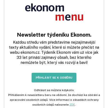
Newsletter týdeníku Ekonom.
Každou středu vám představíme nejzajímavější
texty aktuálního vydání, které si můžete přečíst na
webu ekonom.cz. Týdeník Ekonom vám už více jak
33 let přináší zajímavý obsah, bez kterého
nemůžete být, který vás rozvíjí a baví!
PŘIHLÁSIT SE K ODBĚRU
Odhlásit se můžete kdykoliv.
Přihlášením k newsletteru beru na vědomí, že dochází ke sbírání a
zpracování osobních údajů. Více informací o zásadách ochrany
osobních údajů naleznete
ZDE
.