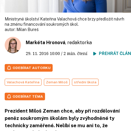
Ministryně školství Kateřina Valachová chce brzy předložit návrh
na změnu financování soukromých škol.
autor:
Milan Bureš
Markéta Hronová
, redaktorka
29. 11. 2016
10:00
/ 2 min. čtení
PŘEHRÁT ČLÁ
ODEBÍRAT AUTORKU
Valachová Kateřina
Zeman Miloš
střední škola
ODEBÍRAT TÉMA
Prezident Miloš Zeman chce, aby při rozdělování
peněz soukromým školám byly zvýhodněné ty
technicky zaměřené. Nelíbí se mu ani to, že