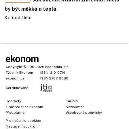
by být měkká a teplá
8 minut čtení
Copyright
©1996-2026
Economia, a.s.
Týdeník Ekonom
ISSN 1210-0714
ekonom.cz
ISSN 2787-9380
Certifikováno:
Kontakty
Kariéra
Tiráž redakce Ekonom
Newsletter
Předplatné
Všeobecné podmínky
Prohlášení o cookies
Nastavení soukromí