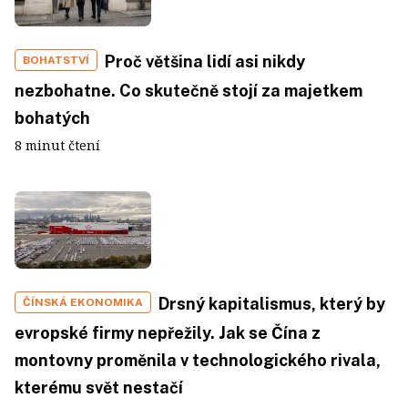
Proč většina lidí asi nikdy
BOHATSTVÍ
nezbohatne. Co skutečně stojí za majetkem
bohatých
8 minut čtení
Drsný kapitalismus, který by
ČÍNSKÁ EKONOMIKA
evropské firmy nepřežily. Jak se Čína z
montovny proměnila v technologického rivala,
kterému svět nestačí