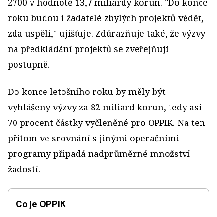
2700 v hodnotě 13,7 miliardy korun. "Do konce
roku budou i žadatelé zbylých projektů vědět,
zda uspěli," ujišťuje. Zdůrazňuje také, že výzvy
na předkládání projektů se zveřejňují
postupně.
Do konce letošního roku by měly být
vyhlášeny výzvy za 82 miliard korun, tedy asi
70 procent částky vyčleněné pro OPPIK. Na ten
přitom ve srovnání s jinými operačními
programy připadá nadprůměrné množství
žádostí.
Co je OPPIK