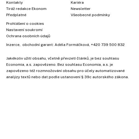
Kontakty
Kariéra
Tiráž redakce Ekonom
Newsletter
Předplatné
Všeobecné podmínky
Prohlášení o cookies
Nastavení soukromí
Ochrana osobních údajů
Inzerce
, obchodní garant:
Adéla Formáčková
,
+420 739 500 832
Jakékoliv užití obsahu, včetně převzetí článků, je bez souhlasu
Economia, a.s. zapovězeno. Bez souhlasu Economia, a.s. je
zapovězeno též rozmnožování obsahu pro účely automatizované
analýzy textů nebo dat podle ustanovení § 39c autorského zákona.