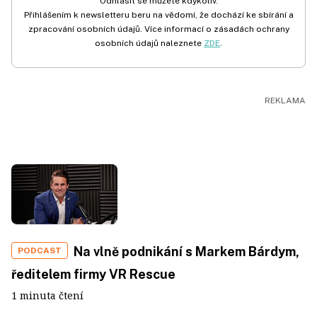
Odhlásit se můžete kdykoliv.
Přihlášením k newsletteru beru na vědomí, že dochází ke sbírání a
zpracování osobních údajů. Více informací o zásadách ochrany
osobních údajů naleznete
ZDE
.
Na vlně podnikání s Markem Bárdym,
PODCAST
ředitelem firmy VR Rescue
1 minuta čtení