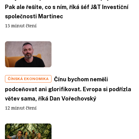
Pak ale řešíte, co s ním, říká šéf J&T Investiční
společnosti Martinec
15 minut čtení
Čínu bychom neměli
ČÍNSKÁ EKONOMIKA
podceňovat ani glorifikovat. Evropa si podřízla
větev sama, říká Dan Vořechovský
12 minut čtení