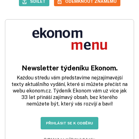
SDÍLET
ODEMKNOUT ZNÁMÉMU
Newsletter týdeníku Ekonom.
Každou středu vám představíme nejzajímavější
texty aktuálního vydání, které si můžete přečíst na
webu ekonom.cz. Týdeník Ekonom vám už více jak
33 let přináší zajímavý obsah, bez kterého
nemůžete být, který vás rozvíjí a baví!
PŘIHLÁSIT SE K ODBĚRU