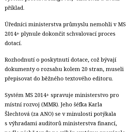
příklad.
Úředníci ministerstva průmyslu nemohli v MS
2014+ plynule dokončit schvalovací proces
dotací.
Rozhodnutí o poskytnutí dotace, což bývají
dokumenty o rozsahu kolem 20 stran, museli
přepisovat do běžného textového editoru.
Systém MS 2014+ spravuje ministerstvo pro
místní rozvoj (MMR). Jeho šéfka Karla
Šlechtová (za ANO) se v minulosti potýkala
s výhradami auditorů ministerstva financí,