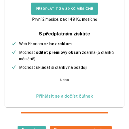
PŘEDPLATIT ZA 39 KČ MĚSÍČNĚ
První 2 měsíce, pak 149 Kč měsíčně
S předplatným získáte
Web Ekonom.cz
bez reklam
Možnost
sdílet prémiový obsah
zdarma (5 článků
měsíčně)
Možnost ukládat si články na později
Nebo
Přihlásit se a dočíst článek