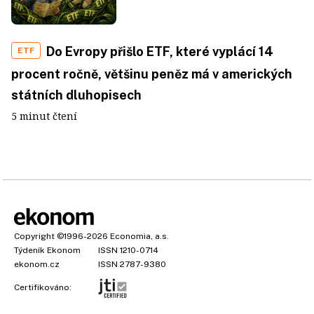
Do Evropy přišlo ETF, které vyplácí 14
ETF
procent ročně, většinu peněz má v amerických
státních dluhopisech
5 minut čtení
Copyright
©1996-2026
Economia, a.s.
Týdeník Ekonom
ISSN 1210-0714
ekonom.cz
ISSN 2787-9380
Certifikováno: