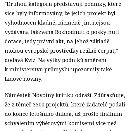
"Druhou kategorii představují podniky, které
sice byly informovány, že jejich projekt byl
vyhodnocen kladně, nicméně jim nejsou
vydávána takzvaná Rozhodnutí o poskytnutí
dotace, tedy právní akt, na jehož základě
mohou evropské prostředky reálně čerpat,"
dodává Kvíz. Na výtky podniků směrem
k ministerstvu průmyslu upozornily také
Lidové noviny.
Náměstek Novotný kritiku odráží. Zdůrazňuje,
že z téměř 3500 projektů, které žadatelé podali
do konce letošního dubna, už prošlo finálním
schválením výběrovými komisemi více než