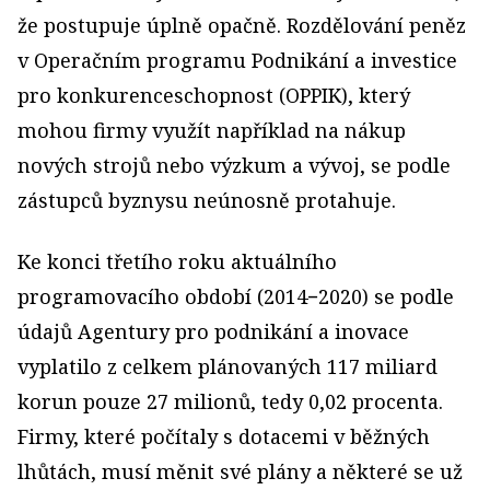
že postupuje úplně opačně. Rozdělování peněz
v Operačním programu Podnikání a investice
pro konkurenceschopnost (OPPIK), který
mohou firmy využít například na nákup
nových strojů nebo výzkum a vývoj, se podle
zástupců byznysu neúnosně protahuje.
Ke konci třetího roku aktuálního
programovacího období (2014−2020) se podle
údajů Agentury pro podnikání a inovace
vyplatilo z celkem plánovaných 117 mi­liard
korun pouze 27 milionů, tedy 0,02 procenta.
Firmy, které počítaly s dotacemi v běžných
lhůtách, musí měnit své plány a některé se už