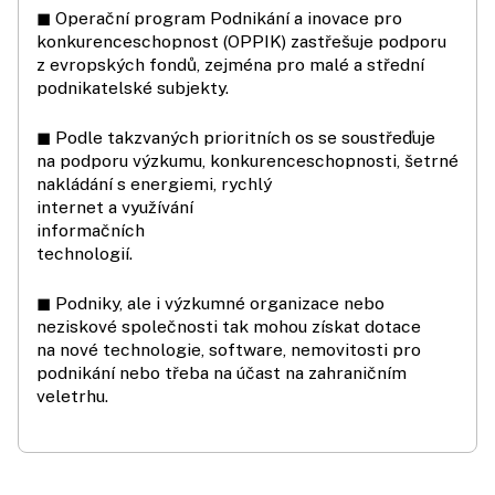
◼ Operační program Podnikání a inovace pro
konkurenceschopnost (OPPIK) zastřešuje podporu
z evropských fondů, zejména pro malé a střední
podnikatelské subjekty.
◼ Podle takzvaných prioritních os se soustřeďuje
na podporu výzkumu, konkurenceschopnosti, šetrné
nakládání s energiemi, rychlý
internet a využívání
informačních
technologií.
◼ Podniky, ale i výzkumné organizace nebo
neziskové společnosti tak mohou získat dotace
na nové technologie, software, nemovitosti pro
podnikání nebo třeba na účast na zahraničním
veletrhu.