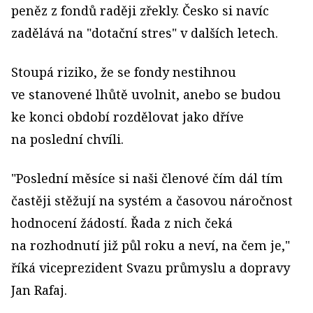
peněz z fondů raději zřekly. Česko si navíc
zadělává na "dotační stres" v dalších letech.
Stoupá riziko, že se fondy nestihnou
ve stanovené lhůtě uvolnit, anebo se budou
ke konci období rozdělovat jako dříve
na poslední chvíli.
"Poslední měsíce si naši členové čím dál tím
častěji stěžují na systém a časovou náročnost
hodnocení žádostí. Řada z nich čeká
na rozhodnutí již půl roku a neví, na čem je,"
říká viceprezident Svazu průmyslu a dopravy
Jan Rafaj.