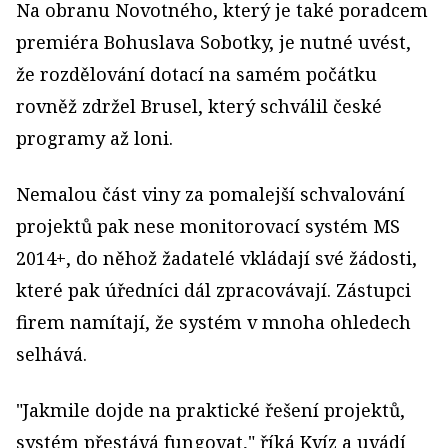
Na obranu Novotného, který je také poradcem
premiéra Bohuslava Sobotky, je nutné uvést,
že rozdělování dotací na samém počátku
rovněž zdržel Brusel, který schválil české
programy až loni.
Nemalou část viny za pomalejší schvalování
projektů pak nese monitorovací systém MS
2014+, do něhož žadatelé vkládají své žádosti,
které pak úředníci dál zpracovávají. Zástupci
firem namítají, že systém v mnoha ohledech
selhává.
"Jakmile dojde na praktické řešení projektů,
systém přestává fungovat," říká Kvíz a uvádí