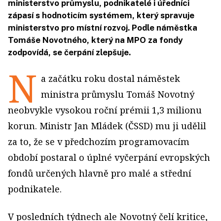
ministerstvo průmyslu, podnikatelé i úředníci
zápasí s hodnoticím systémem, který spravuje
ministerstvo pro místní rozvoj. Podle náměstka
Tomáše Novotného, který na MPO za fondy
zodpovídá, se čerpání zlepšuje.
N
a začátku roku dostal náměstek
ministra průmyslu Tomáš Novotný
neobvykle vysokou roční prémii 1,3 milionu
korun. Ministr Jan Mládek (ČSSD) mu ji udělil
za to, že se v předchozím programovacím
období postaral o úplné vyčerpání evropských
fondů určených hlavně pro malé a střední
podnikatele.
V posledních týdnech ale Novotný čelí kritice,