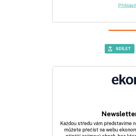
Přihlási
SDÍLET
Newsletter
Každou středu vám představíme nej
můžete přečíst na webu ekonom.