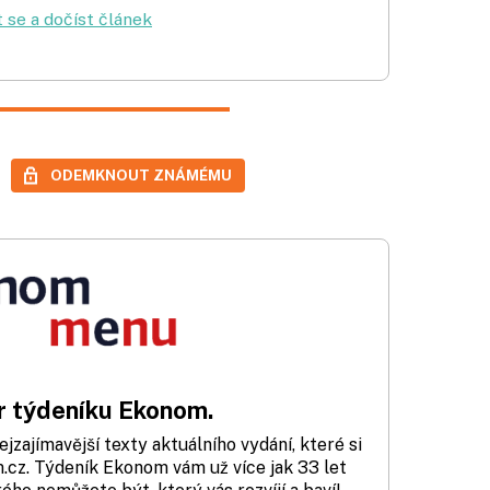
t se a dočíst článek
ODEMKNOUT ZNÁMÉMU
 týdeníku Ekonom.
zajímavější texty aktuálního vydání, které si
cz. Týdeník Ekonom vám už více jak 33 let