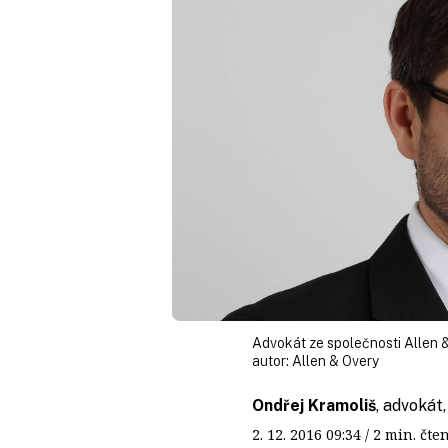
Advokát ze společnosti Allen &
autor:
Allen & Overy
Ondřej Kramoliš
, advokát
2. 12. 2016
09:34
/ 2 min. č