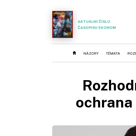
AKTUÁLNÍ ČÍSLO
ČASOPISU EKONOM
NÁZORY
TÉMATA
ROZ
Rozhodn
ochrana 