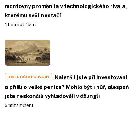
montovny proměnila v technologického rivala,
kterému svět nestačí
11 minut čtení
Naletěli jste při investování
INVESTIČNÍ PODVODY
a přišli o velké peníze? Mohlo být i hůř, alespoň
jste neskončili vyhladovělí v džungli
6 minut čtení