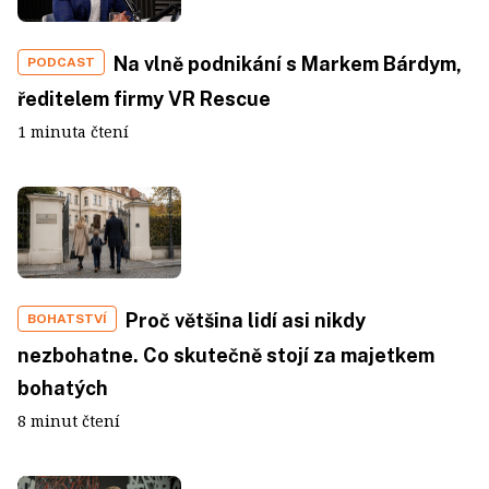
Na vlně podnikání s Markem Bárdym,
PODCAST
ředitelem firmy VR Rescue
1 minuta čtení
Proč většina lidí asi nikdy
BOHATSTVÍ
nezbohatne. Co skutečně stojí za majetkem
bohatých
8 minut čtení