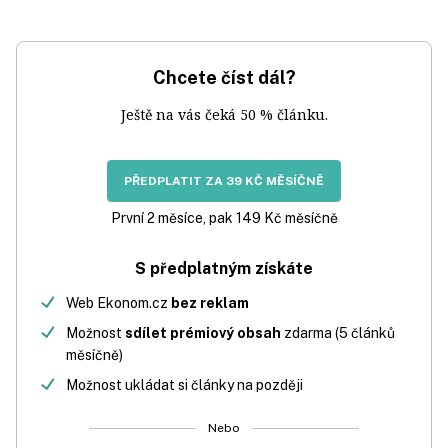
Chcete číst dál?
Ještě na vás čeká 50 % článku.
PŘEDPLATIT ZA 39 KČ MĚSÍČNĚ
První 2 měsíce, pak 149 Kč měsíčně
S předplatným získáte
Web Ekonom.cz
bez reklam
Možnost
sdílet prémiový obsah
zdarma (5 článků
měsíčně)
Možnost ukládat si články na později
Nebo