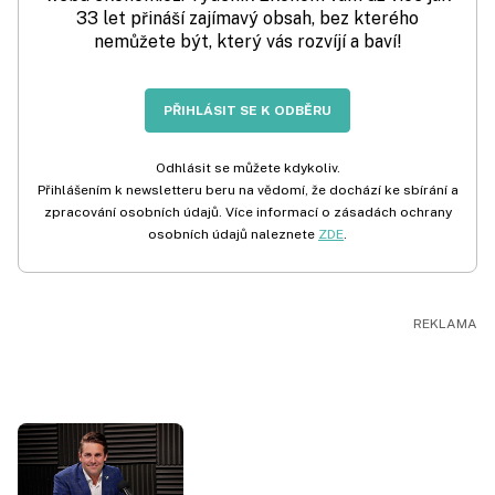
33 let přináší zajímavý obsah, bez kterého
nemůžete být, který vás rozvíjí a baví!
PŘIHLÁSIT SE K ODBĚRU
Odhlásit se můžete kdykoliv.
Přihlášením k newsletteru beru na vědomí, že dochází ke sbírání a
zpracování osobních údajů. Více informací o zásadách ochrany
osobních údajů naleznete
ZDE
.