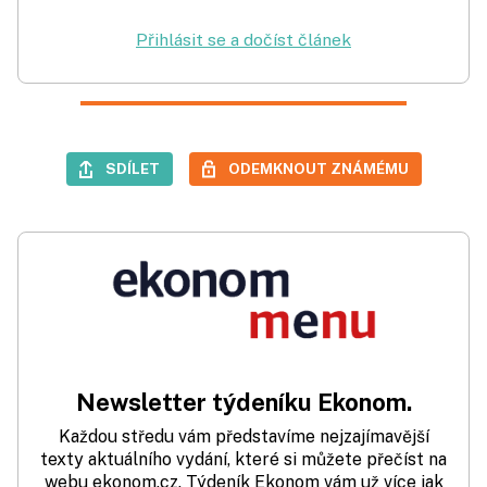
Přihlásit se a dočíst článek
SDÍLET
ODEMKNOUT ZNÁMÉMU
Newsletter týdeníku Ekonom.
Každou středu vám představíme nejzajímavější
texty aktuálního vydání, které si můžete přečíst na
webu ekonom.cz. Týdeník Ekonom vám už více jak