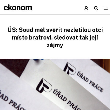
ÚS: Soud měl svěřit nezletilou otci
místo bratrovi, sledovat tak její
zájmy