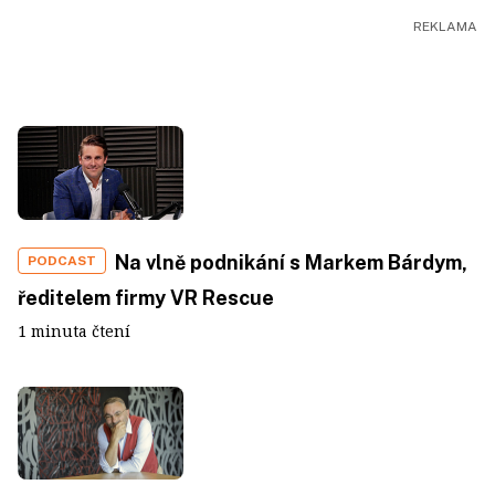
Na vlně podnikání s Markem Bárdym,
PODCAST
ředitelem firmy VR Rescue
1 minuta čtení