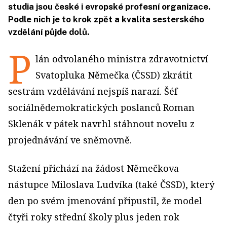
studia jsou české i evropské profesní organizace.
Podle nich je to krok zpět a kvalita sesterského
vzdělání půjde dolů.
P
lán odvolaného ministra zdravotnictví
Svatopluka Němečka (ČSSD) zkrátit
sestrám vzdělávání nejspíš narazí. Šéf
sociálnědemokratických poslanců Roman
Sklenák v pátek navrhl stáhnout novelu z
projednávání ve sněmovně.
Stažení přichází na žádost Němečkova
nástupce Miloslava Ludvíka (také ČSSD), který
den po svém jmenování připustil, že model
čtyři roky střední školy plus jeden rok