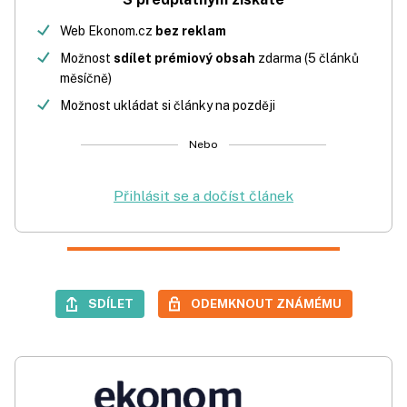
Web Ekonom.cz
bez reklam
Možnost
sdílet prémiový obsah
zdarma (5 článků
měsíčně)
Možnost ukládat si články na později
Nebo
Přihlásit se a dočíst článek
SDÍLET
ODEMKNOUT ZNÁMÉMU