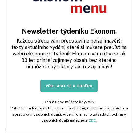
Newsletter týdeníku Ekonom.
Každou středu vám představíme nejzajímavější
texty aktuálního vydání, které si můžete přečíst na
webu ekonom.cz. Týdeník Ekonom vám už více jak
33 let přináší zajímavý obsah, bez kterého
nemůžete být, který vás rozvíjí a baví!
PŘIHLÁSIT SE K ODBĚRU
Odhlásit se můžete kdykoliv.
Přihlášením k newsletteru beru na vědomí, že dochází ke sbírání a
zpracování osobních údajů. Více informací o zásadách ochrany
osobních údajů naleznete
ZDE
.