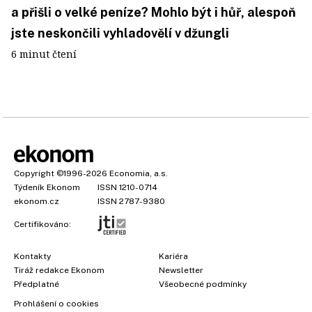
a přišli o velké peníze? Mohlo být i hůř, alespoň
jste neskončili vyhladovělí v džungli
6 minut čtení
Copyright
©1996-2026
Economia, a.s.
Týdeník Ekonom
ISSN 1210-0714
ekonom.cz
ISSN 2787-9380
Certifikováno:
Kontakty
Kariéra
Tiráž redakce Ekonom
Newsletter
Předplatné
Všeobecné podmínky
Prohlášení o cookies