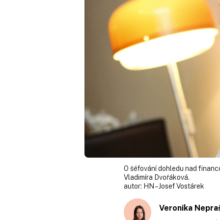
O šéfování dohledu nad financo
Vladimíra Dvořáková.
autor:
HN – Josef Vostárek
Veronika Nepra