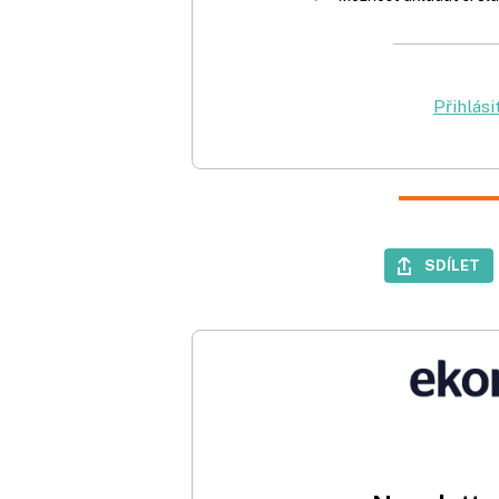
Přihlási
SDÍLET