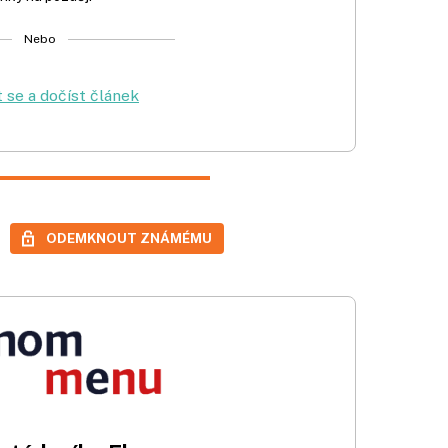
Nebo
t se a dočíst článek
ODEMKNOUT ZNÁMÉMU