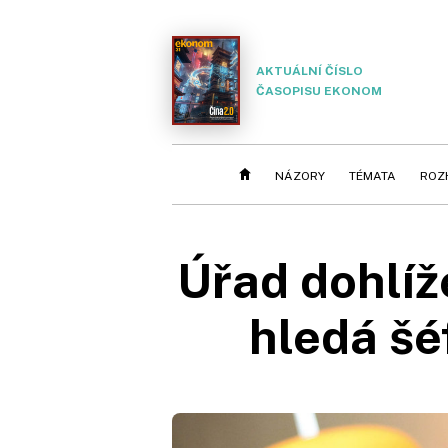
AKTUÁLNÍ ČÍSLO
ČASOPISU EKONOM
NÁZORY
TÉMATA
ROZ
Úřad dohlíže
hledá šé