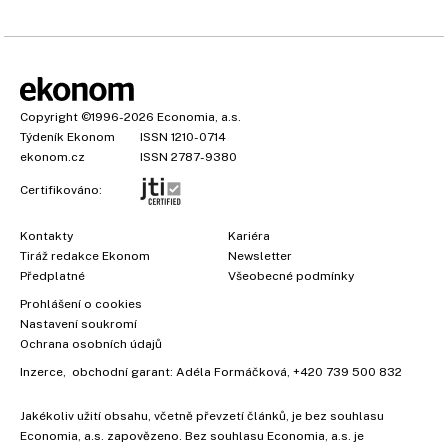
Copyright
©1996-2026
Economia, a.s.
Týdeník Ekonom
ISSN 1210-0714
ekonom.cz
ISSN 2787-9380
Certifikováno:
Kontakty
Kariéra
Tiráž redakce Ekonom
Newsletter
Předplatné
Všeobecné podmínky
Prohlášení o cookies
Nastavení soukromí
Ochrana osobních údajů
Inzerce
, obchodní garant:
Adéla Formáčková
,
+420 739 500 832
Jakékoliv užití obsahu, včetně převzetí článků, je bez souhlasu
×
Economia, a.s. zapovězeno. Bez souhlasu Economia, a.s. je