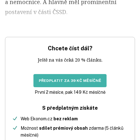
a nemocnice. A hlavně měl prominentní
postavení v části ČSSD.
Chcete číst dál?
Ještě na vás čeká 20 % článku.
PŘEDPLATIT ZA 39 KČ MĚSÍČNĚ
První 2 měsíce, pak 149 Kč měsíčně
S předplatným získáte
Web Ekonom.cz
bez reklam
Možnost
sdílet prémiový obsah
zdarma (5 článků
měsíčně)