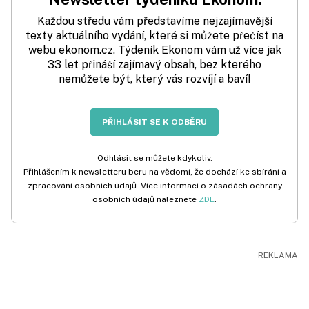
Každou středu vám představíme nejzajímavější
texty aktuálního vydání, které si můžete přečíst na
webu ekonom.cz. Týdeník Ekonom vám už více jak
33 let přináší zajímavý obsah, bez kterého
nemůžete být, který vás rozvíjí a baví!
PŘIHLÁSIT SE K ODBĚRU
Odhlásit se můžete kdykoliv.
Přihlášením k newsletteru beru na vědomí, že dochází ke sbírání a
zpracování osobních údajů. Více informací o zásadách ochrany
osobních údajů naleznete
ZDE
.