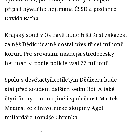
případ bývalého hejtmana ČSSD a poslance
Davida Ratha.
Krajský soud v Ostravě bude řešit šest zakázek,
za něž Dědic údajně dostal přes třicet milionů
korun. Pro srovnání: někdejší středočeský
hejtman si podle policie vzal 22 milionů.
Spolu s devětačtyřicetiletým Dědicem bude
stát před soudem dalších sedm lidí. A také
čtyři firmy – mimo jiné i společnost Martek
Medical ze zdravotnické skupiny Agel
miliardáře Tomáše Chrenka.