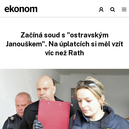
Začíná soud s "ostravským
Janouškem". Na úplatcích si měl vzít
víc než Rath