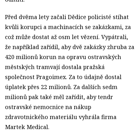
Před dvěma lety začali Dědice policisté stíhat
kvůli korupci a machinacích se zakázkami, za
což může dostat až osm let vězení. Vypátrali,
že například zařídil, aby dvě zakázky zhruba za
420 milionů korun na opravu ostravských
městských tramvají dostala pražská
společnost Pragoimex. Za to údajně dostal
úplatek přes 22 milionů. Za dalších sedm
milionů pak také měl zařídit, aby tendr
ostravské nemocnice na nákup
zdravotnického materiálu vyhrála firma
Martek Medical.