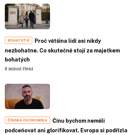
Proč většina lidí asi nikdy
BOHATSTVÍ
nezbohatne. Co skutečně stojí za majetkem
bohatých
8 minut čtení
Čínu bychom neměli
ČÍNSKÁ EKONOMIKA
podceňovat ani glorifikovat. Evropa si podřízla