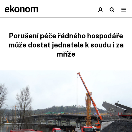
Porušení péče řádného hospodáře
může dostat jednatele k soudu i za
mříže