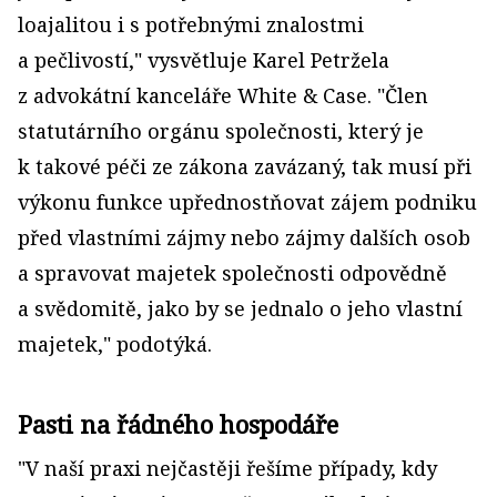
loajalitou i s potřebnými znalostmi
a pečlivostí," vysvětluje Karel Petržela
z advokátní kanceláře White & Case. "Člen
statutárního orgánu společnosti, který je
k takové péči ze zákona zavázaný, tak musí při
výkonu funkce upřednostňovat zájem podniku
před vlastními zájmy nebo zájmy dalších osob
a spravovat majetek společnosti odpovědně
a svědomitě, jako by se jednalo o jeho vlastní
majetek," podotýká.
Pasti na řádného hospodáře
"V naší praxi nejčastěji řešíme případy, kdy