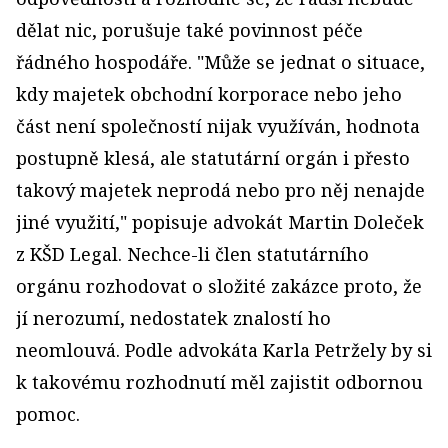
dělat nic, porušuje také povinnost péče
řádného hospodáře. "Může se jednat o situace,
kdy majetek obchodní korporace nebo jeho
část není společností nijak využíván, hodnota
postupně klesá, ale statutární orgán i přesto
takový majetek neprodá nebo pro něj nenajde
jiné využití," popisuje advokát Martin Doleček
z KŠD Legal. Nechce-li člen statutárního
orgánu rozhodovat o složité zakázce proto, že
jí nerozumí, nedostatek znalostí ho
neomlouvá. Podle advokáta Karla Petržely by si
k takovému rozhodnutí měl zajistit odbornou
pomoc.