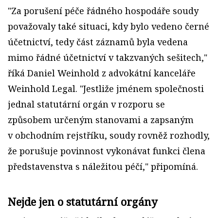
"Za porušení péče řádného hospodáře soudy
považovaly také situaci, kdy bylo vedeno černé
účetnictví, tedy část záznamů byla vedena
mimo řádné účetnictví v takzvaných sešitech,"
říká Daniel Weinhold z advokátní kanceláře
Weinhold Legal. "Jestliže jménem společnosti
jednal statutární orgán v rozporu se
způsobem určeným stanovami a zapsaným
v obchodním rejstříku, soudy rovněž rozhodly,
že porušuje povinnost vykonávat funkci člena
představenstva s náležitou péčí," připomíná.
Nejde jen o statutární orgány