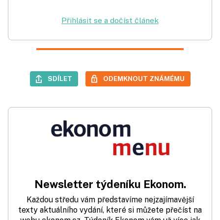
Přihlásit se a dočíst článek
SDÍLET
ODEMKNOUT ZNÁMÉMU
Newsletter týdeníku Ekonom.
Každou středu vám představíme nejzajímavější
texty aktuálního vydání, které si můžete přečíst na