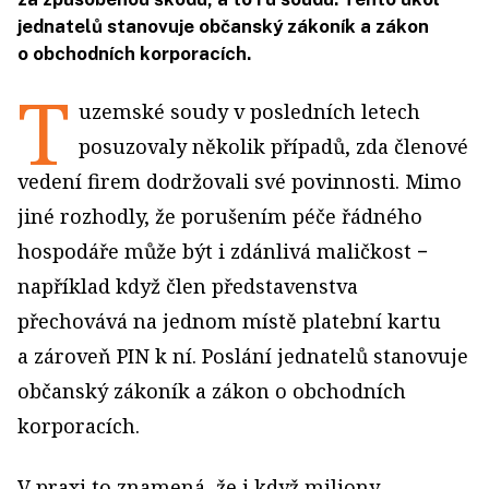
jednatelů stanovuje občanský zákoník a zákon
o obchodních korporacích.
T
uzemské soudy v posledních letech
posuzovaly několik případů, zda členové
vedení firem dodržovali své povinnosti. Mimo
jiné rozhodly, že porušením péče řádného
hospodáře může být i zdánlivá maličkost −
například když člen představenstva
přechovává na jednom místě platební kartu
a zároveň PIN k ní. Poslání jednatelů stanovuje
občanský zákoník a zákon o obchodních
korporacích.
V praxi to znamená, že i když miliony