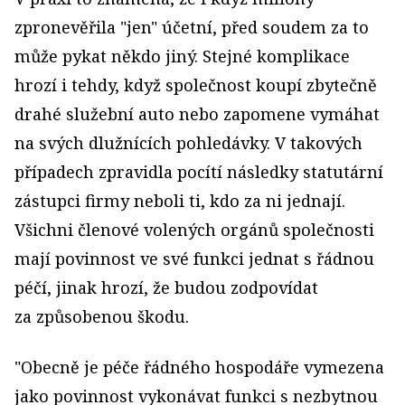
zpronevěřila "jen" účetní, před soudem za to
může pykat někdo jiný. Stejné komplikace
hrozí i tehdy, když společnost koupí zbytečně
drahé služební auto nebo zapomene vymáhat
na svých dlužnících pohledávky. V takových
případech zpravidla pocítí následky statutární
zástupci firmy neboli ti, kdo za ni jednají.
Všichni členové volených orgánů společnosti
mají povinnost ve své funkci jednat s řádnou
péčí, jinak hrozí, že budou zodpovídat
za způsobenou škodu.
"Obecně je péče řádného hospodáře vymezena
jako povinnost vykonávat funkci s nezbytnou