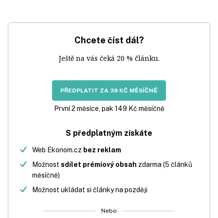
Chcete číst dál?
Ještě na vás čeká 20 % článku.
PŘEDPLATIT ZA 39 KČ MĚSÍČNĚ
První 2 měsíce, pak 149 Kč měsíčně
S předplatným získáte
Web Ekonom.cz
bez reklam
Možnost
sdílet prémiový obsah
zdarma (5 článků
měsíčně)
Možnost ukládat si články na později
Nebo