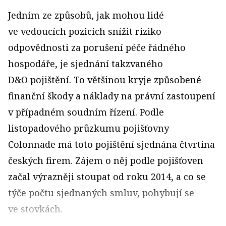
Jedním ze způsobů, jak mohou lidé
ve vedoucích pozicích snížit riziko
odpovědnosti za porušení péče řádného
hospodáře, je sjednání takzvaného
D&O pojištění. To většinou kryje způsobené
finanční škody a náklady na právní zastoupení
v případném soudním řízení. Podle
listopadového průzkumu pojišťovny
Colonnade má toto pojištění sjednána čtvrtina
českých firem. Zájem o něj podle pojišťoven
začal výrazněji stoupat od roku 2014, a co se
týče počtu sjednaných smluv, pohybují se
ve stovkách.