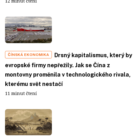
12 minut čtení
Drsný kapitalismus, který by
ČÍNSKÁ EKONOMIKA
evropské firmy nepřežily. Jak se Čína z
montovny proměnila v technologického rivala,
kterému svět nestačí
11 minut čtení