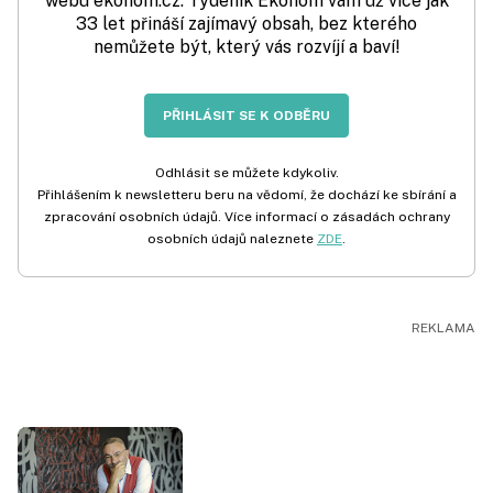
webu ekonom.cz. Týdeník Ekonom vám už více jak
33 let přináší zajímavý obsah, bez kterého
nemůžete být, který vás rozvíjí a baví!
PŘIHLÁSIT SE K ODBĚRU
Odhlásit se můžete kdykoliv.
Přihlášením k newsletteru beru na vědomí, že dochází ke sbírání a
zpracování osobních údajů. Více informací o zásadách ochrany
osobních údajů naleznete
ZDE
.