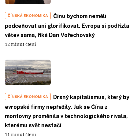
Čínu bychom neměli
ČÍNSKÁ EKONOMIKA
podceňovat ani glorifikovat. Evropa si podřízla
větev sama, říká Dan Vořechovský
12 minut čtení
Drsný kapitalismus, který by
ČÍNSKÁ EKONOMIKA
evropské firmy nepřežily. Jak se Čína z
montovny proměnila v technologického rivala,
kterému svět nestačí
11 minut čtení