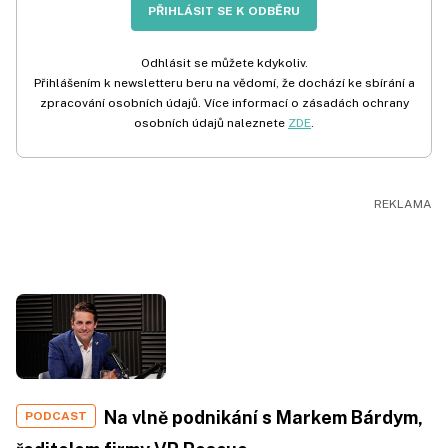
PŘIHLÁSIT SE K ODBĚRU
Odhlásit se můžete kdykoliv.
Přihlášením k newsletteru beru na vědomí, že dochází ke sbírání a
zpracování osobních údajů. Více informací o zásadách ochrany
osobních údajů naleznete
ZDE
.
Na vlně podnikání s Markem Bárdym,
PODCAST