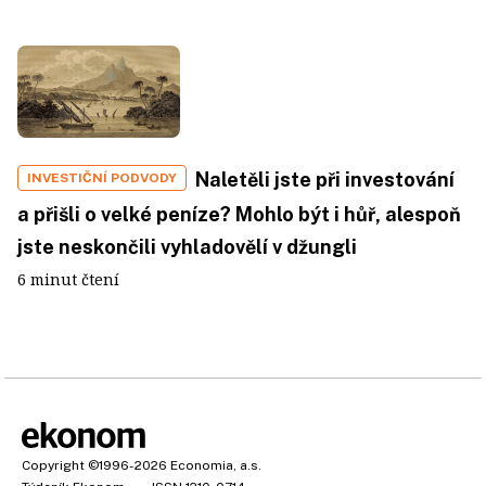
Naletěli jste při investování
INVESTIČNÍ PODVODY
a přišli o velké peníze? Mohlo být i hůř, alespoň
jste neskončili vyhladovělí v džungli
6 minut čtení
Copyright
©1996-2026
Economia, a.s.