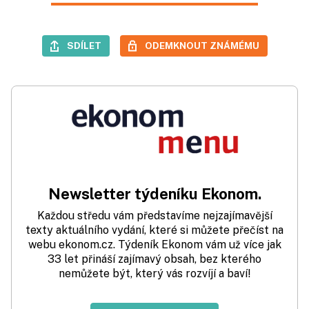
SDÍLET
ODEMKNOUT ZNÁMÉMU
Newsletter týdeníku Ekonom.
Každou středu vám představíme nejzajímavější
texty aktuálního vydání, které si můžete přečíst na
webu ekonom.cz. Týdeník Ekonom vám už více jak
33 let přináší zajímavý obsah, bez kterého
nemůžete být, který vás rozvíjí a baví!