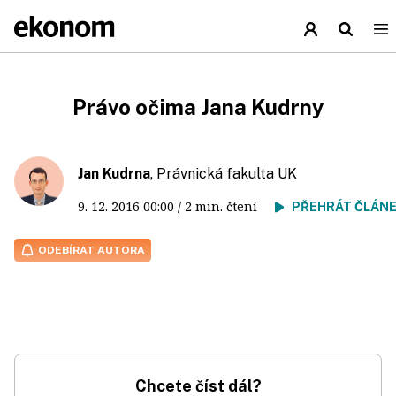
Právo očima Jana Kudrny
Jan Kudrna
, Právnická fakulta UK
9. 12. 2016
00:00
/ 2 min. čtení
PŘEHRÁT ČLÁN
ODEBÍRAT AUTORA
Chcete číst dál?