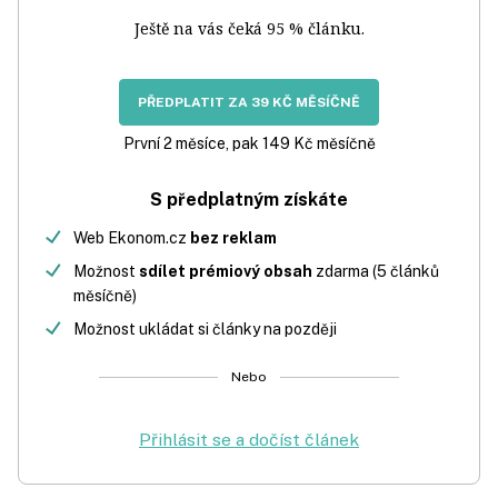
Ještě na vás čeká 95 % článku.
PŘEDPLATIT ZA 39 KČ MĚSÍČNĚ
První 2 měsíce, pak 149 Kč měsíčně
S předplatným získáte
Web Ekonom.cz
bez reklam
Možnost
sdílet prémiový obsah
zdarma (5 článků
měsíčně)
Možnost ukládat si články na později
Nebo
Přihlásit se a dočíst článek