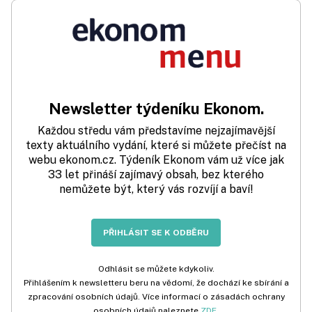
Newsletter týdeníku Ekonom.
Každou středu vám představíme nejzajímavější
texty aktuálního vydání, které si můžete přečíst na
webu ekonom.cz. Týdeník Ekonom vám už více jak
33 let přináší zajímavý obsah, bez kterého
nemůžete být, který vás rozvíjí a baví!
PŘIHLÁSIT SE K ODBĚRU
Odhlásit se můžete kdykoliv.
Přihlášením k newsletteru beru na vědomí, že dochází ke sbírání a
zpracování osobních údajů. Více informací o zásadách ochrany
osobních údajů naleznete
ZDE
.