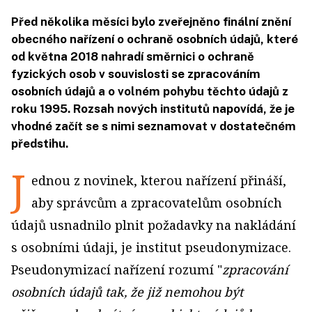
Před několika měsíci bylo zveřejněno finální znění
obecného nařízení o ochraně osobních údajů, které
od května 2018 nahradí směrnici o ochraně
fyzických osob v souvislosti se zpracováním
osobních údajů a o volném pohybu těchto údajů z
roku 1995. Rozsah nových institutů napovídá, že je
vhodné začít se s nimi seznamovat v dostatečném
předstihu.
J
ednou z novinek, kterou nařízení přináší,
aby správcům a zpracovatelům osobních
údajů usnadnilo plnit požadavky na nakládání
s osobními údaji, je institut pseudonymizace.
Pseudonymizací nařízení rozumí "
zpracování
osobních údajů tak, že již nemohou být