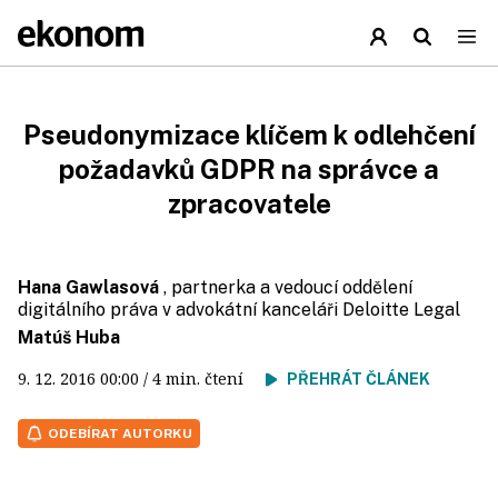
Pseudonymizace klíčem k odlehčení
požadavků GDPR na správce a
zpracovatele
Hana Gawlasová
, partnerka a vedoucí oddělení
digitálního práva v advokátní kanceláři Deloitte Legal
Matúš Huba
9. 12. 2016
00:00
/ 4 min. čtení
PŘEHRÁT ČLÁNEK
ODEBÍRAT AUTORKU