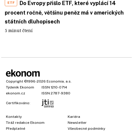
Do Evropy přišlo ETF, které vyplácí 14
ETF
procent ročně, většinu peněz má v amerických
státních dluhopisech
5 minut čtení
Copyright
©1996-2026
Economia, a.s.
Týdeník Ekonom
ISSN 1210-0714
ekonom.cz
ISSN 2787-9380
Certifikováno:
Kontakty
Kariéra
Tiráž redakce Ekonom
Newsletter
Předplatné
Všeobecné podmínky