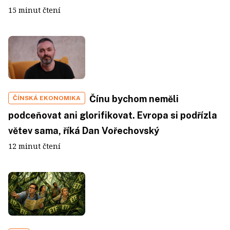
15 minut čtení
Čínu bychom neměli
ČÍNSKÁ EKONOMIKA
podceňovat ani glorifikovat. Evropa si podřízla
větev sama, říká Dan Vořechovský
12 minut čtení