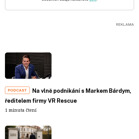
Na vlně podnikání s Markem Bárdym,
PODCAST
ředitelem firmy VR Rescue
1 minuta čtení