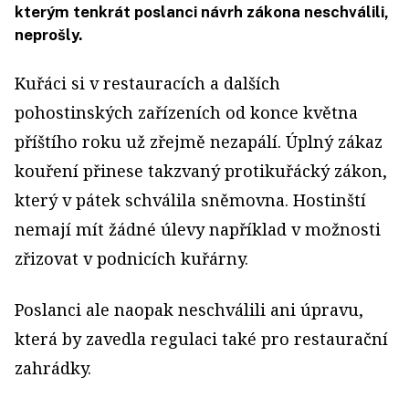
kterým tenkrát poslanci návrh zákona neschválili,
neprošly.
Kuřáci si v restauracích a dalších
pohostinských zařízeních od konce května
příštího roku už zřejmě nezapálí. Úplný zákaz
kouření přinese takzvaný protikuřácký zákon,
který v pátek schválila sněmovna. Hostinští
nemají mít žádné úlevy například v možnosti
zřizovat v podnicích kuřárny.
Poslanci ale naopak neschválili ani úpravu,
která by zavedla regulaci také pro restaurační
zahrádky.