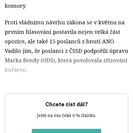
komory.
Proti vládnímu návrhu zákona se v květnu na
prvním hlasování postavila nejen velká část
opozice, ale také 15 poslanců z hnutí ANO.
Vadilo jim, že poslanci z ČSSD podpořili úpravu
Marka Bendy (ODS), která povolovala zřizování
kuřáren.
Chcete číst dál?
Ještě na vás čeká 0 % článku.