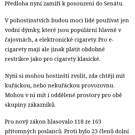
Předloha nyní zamíří k posouzení do Senátu.
V pohostinstvích budou moci lidé používat jen
vodní dýmky, které jsou populární hlavně v
čajovnách, a elektronické cigarety. Pro e-
cigarety mají ale jinak platit obdobné
restrikce jako pro cigarety klasické.
Nyní si mohou hostinští zvolit, zda chtějí mít
kuřáckou, nebo nekuřáckou provozovnu.
Mohou v ní mít i oddělené prostory pro obě
skupiny zákazníků.
Pro nový zákon hlasovalo 118 ze 163
přítomných poslanců. Proti bylo 23 členů dolní