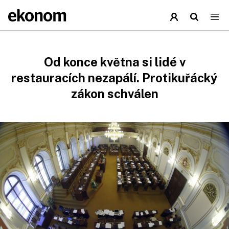
Od konce května si lidé v
restauracích nezapálí. Protikuřácký
zákon schválen