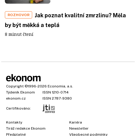
Jak poznat kvalitní zmrzlinu? Měla
ROZHOVOR
by být měkká a teplá
8 minut čtení
Copyright
©1996-2026
Economia, a.s.
Týdeník Ekonom
ISSN 1210-0714
ekonom.cz
ISSN 2787-9380
Certifikováno:
Kontakty
Kariéra
Tiráž redakce Ekonom
Newsletter
Předplatné
Všeobecné podmínky