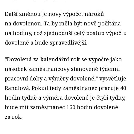
Další změnou je nový výpočet nároků
na dovolenou. Ta by měla být nově počítána
na hodiny, což zjednoduší celý postup výpočtu
dovolené a bude spravedlivější.
"Dovolená za kalendářní rok se vypočte jako
násobek zaměstnancovy stanovené týdenní
pracovní doby a výměry dovolené," vysvětluje
Randlová. Pokud tedy zaměstnanec pracuje 40
hodin týdně a výměra dovolené je čtyři týdny,
bude mít zaměstnanec 160 hodin dovolené
za rok.