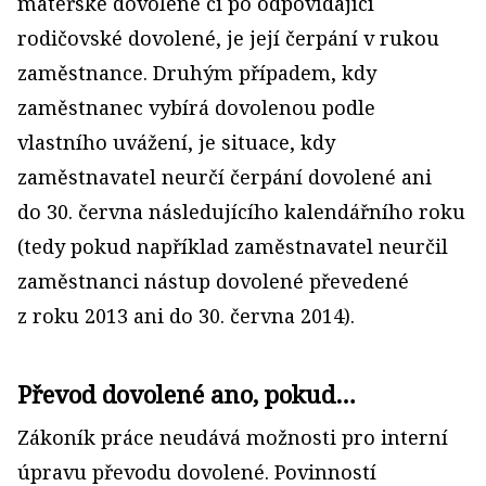
mateřské dovolené či po odpovídající
rodičovské dovolené, je její čerpání v rukou
zaměstnance. Druhým případem, kdy
zaměstnanec vybírá dovolenou podle
vlastního uvážení, je situace, kdy
zaměstnavatel neurčí čerpání dovolené ani
do 30. června následujícího kalendářního roku
(tedy pokud například zaměstnavatel neurčil
zaměstnanci nástup dovolené převedené
z roku 2013 ani do 30. června 2014).
Převod dovolené ano, pokud…
Zákoník práce neudává možnosti pro interní
úpravu převodu dovolené. Povinností