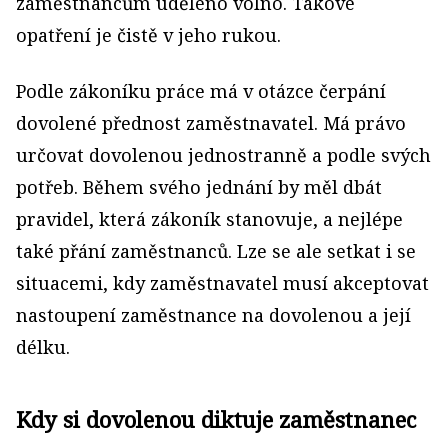
zaměstnancům uděleno volno. Takové
opatření je čistě v jeho rukou.
Podle zákoníku práce má v otázce čerpání
dovolené přednost zaměstnavatel. Má právo
určovat dovolenou jednostranně a podle svých
potřeb. Během svého jednání by měl dbát
pravidel, která zákoník stanovuje, a nejlépe
také přání zaměstnanců. Lze se ale setkat i se
situacemi, kdy zaměstnavatel musí akceptovat
nastoupení zaměstnance na dovolenou a její
délku.
Kdy si dovolenou diktuje zaměstnanec