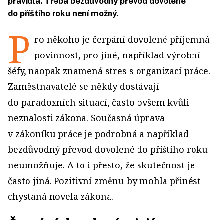
pravidla. Třeba bezdůvodný převod dovolené
do příštího roku není možný.
P
ro někoho je čerpání dovolené příjemná
povinnost, pro jiné, například výrobní
šéfy, naopak znamená stres s organizací práce.
Zaměstnavatelé se někdy dostávají
do paradoxních situací, často ovšem kvůli
neznalosti zákona. Současná úprava
v zákoníku práce je podrobná a například
bezdůvodný převod dovolené do příštího roku
neumožňuje. A to i přesto, že skutečnost je
často jiná. Pozitivní změnu by mohla přinést
chystaná novela zákona.