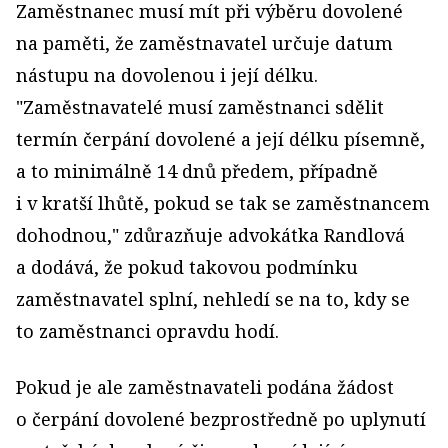
Zaměstnanec musí mít při výběru dovolené
na paměti, že zaměstnavatel určuje datum
nástupu na dovolenou i její délku.
"Zaměstnavatelé musí zaměstnanci sdělit
termín čerpání dovolené a její délku písemně,
a to minimálně 14 dnů předem, případně
i v kratší lhůtě, pokud se tak se zaměstnancem
dohodnou," zdůrazňuje advokátka Randlová
a dodává, že pokud takovou podmínku
zaměstnavatel splní, nehledí se na to, kdy se
to zaměstnanci opravdu hodí.
Pokud je ale zaměstnavateli podána žádost
o čerpání dovolené bezprostředně po uplynutí