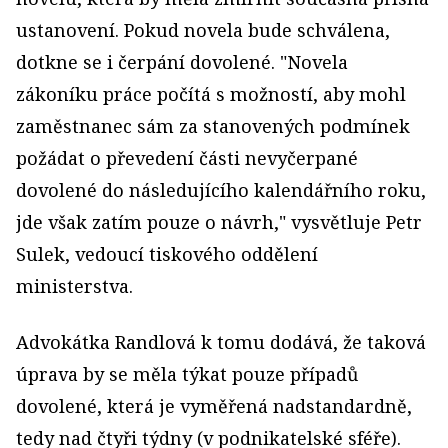
ustanovení. Pokud novela bude schválena,
dotkne se i čerpání dovolené. "Novela
zákoníku práce počítá s možností, aby mohl
zaměstnanec sám za stanovených podmínek
požádat o převedení části nevyčerpané
dovolené do následujícího kalendářního roku,
jde však zatím pouze o návrh," vysvětluje Petr
Sulek, vedoucí tiskového oddělení
ministerstva.
Advokátka Randlová k tomu dodává, že taková
úprava by se měla týkat pouze případů
dovolené, která je vyměřená nadstandardně,
tedy nad čtyři týdny (v podnikatelské sféře).