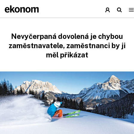
Nevyčerpaná dovolená je chybou
zaměstnavatele, zaměstnanci by ji
měl přikázat