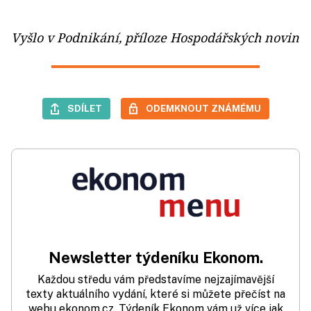
Vyšlo v Podnikání, příloze Hospodářských novin
SDÍLET
ODEMKNOUT ZNÁMÉMU
Newsletter týdeníku Ekonom.
Každou středu vám představíme nejzajímavější
texty aktuálního vydání, které si můžete přečíst na
webu ekonom.cz. Týdeník Ekonom vám už více jak