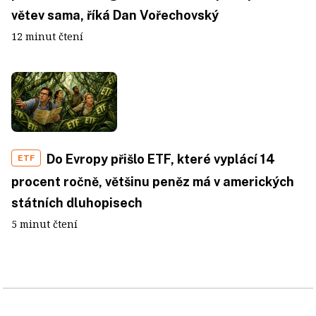
větev sama, říká Dan Vořechovský
12 minut čtení
Do Evropy přišlo ETF, které vyplácí 14
ETF
procent ročně, většinu peněz má v amerických
státních dluhopisech
5 minut čtení