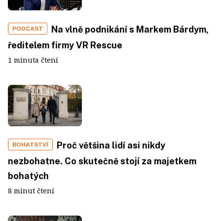
Na vlně podnikání s Markem Bárdym,
PODCAST
ředitelem firmy VR Rescue
1 minuta čtení
Proč většina lidí asi nikdy
BOHATSTVÍ
nezbohatne. Co skutečně stojí za majetkem
bohatých
8 minut čtení