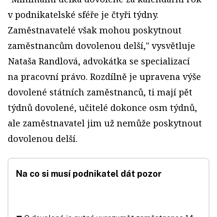
v podnikatelské sféře je čtyři týdny.
Zaměstnavatelé však mohou poskytnout
zaměstnancům dovolenou delší," vysvětluje
Nataša Randlová, advokátka se specializací
na pracovní právo. Rozdílně je upravena výše
dovolené státních zaměstnanců, ti mají pět
týdnů dovolené, učitelé dokonce osm týdnů,
ale zaměstnavatel jim už nemůže poskytnout
dovolenou delší.
Na co si musí podnikatel dát pozor