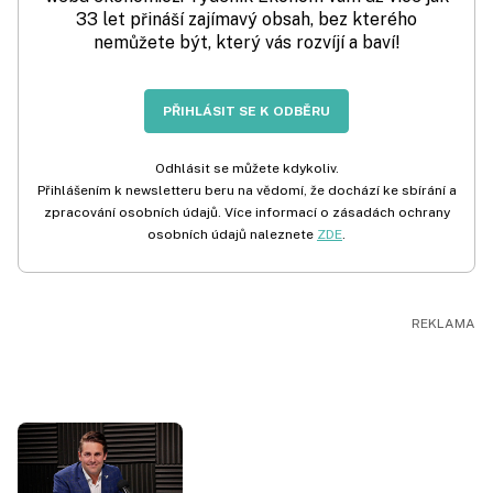
33 let přináší zajímavý obsah, bez kterého
nemůžete být, který vás rozvíjí a baví!
PŘIHLÁSIT SE K ODBĚRU
Odhlásit se můžete kdykoliv.
Přihlášením k newsletteru beru na vědomí, že dochází ke sbírání a
zpracování osobních údajů. Více informací o zásadách ochrany
osobních údajů naleznete
ZDE
.