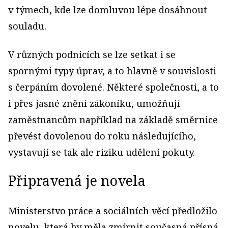
v týmech, kde lze domluvou lépe dosáhnout
souladu.
V různých podnicích se lze setkat i se
spornými typy úprav, a to hlavně v souvislosti
s čerpáním dovolené. Některé společnosti, a to
i přes jasné znění zákoníku, umožňují
zaměstnancům například na základě směrnice
převést dovolenou do roku následujícího,
vystavují se tak ale riziku udělení pokuty.
Připravená je novela
Ministerstvo práce a sociálních věcí předložilo
novelu, která by měla zmírnit současná přísná