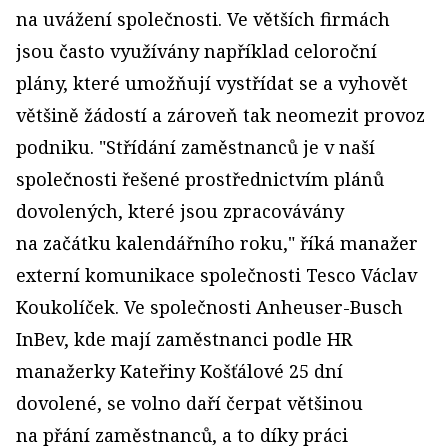
na uvážení společnosti. Ve větších firmách
jsou často využívány například celoroční
plány, které umožňují vystřídat se a vyhovět
většině žádostí a zároveň tak neomezit provoz
podniku. "Střídání zaměstnanců je v naší
společnosti řešené prostřednictvím plánů
dovolených, které jsou zpracovávány
na začátku kalendářního roku," říká manažer
externí komunikace společnosti Tesco Václav
Koukolíček. Ve společnosti Anheuser-Busch
InBev, kde mají zaměstnanci podle HR
manažerky Kateřiny Košťálové 25 dní
dovolené, se volno daří čerpat většinou
na přání zaměstnanců, a to díky práci