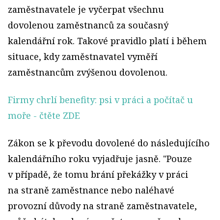
zaměstnavatele je vyčerpat všechnu
dovolenou zaměstnanců za současný
kalendářní rok. Takové pravidlo platí i během
situace, kdy zaměstnavatel vyměří
zaměstnancům zvýšenou dovolenou.
Firmy chrlí benefity: psi v práci a počítač u
moře
- čtěte ZDE
Zákon se k převodu dovolené do následujícího
kalendářního roku vyjadřuje jasně. "Pouze
v případě, že tomu brání překážky v práci
na straně zaměstnance nebo naléhavé
provozní důvody na straně zaměstnavatele,