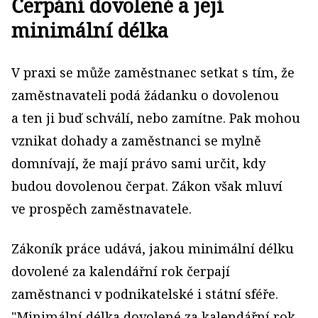
Čerpání dovolené a její
minimální délka
V praxi se může zaměstnanec setkat s tím, že
zaměstnavateli podá žádanku o dovolenou
a ten ji buď schválí, nebo zamítne. Pak mohou
vznikat dohady a zaměstnanci se mylně
domnívají, že mají právo sami určit, kdy
budou dovolenou čerpat. Zákon však mluví
ve prospěch zaměstnavatele.
Zákoník práce udává, jakou minimální délku
dovolené za kalendářní rok čerpají
zaměstnanci v podnikatelské i státní sféře.
"Minimální délka dovolené za kalendářní rok