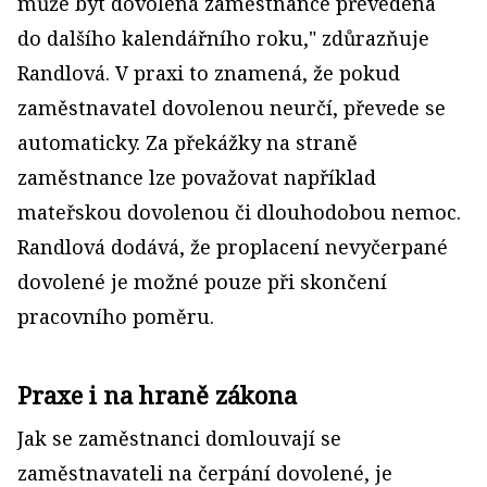
může být dovolená zaměstnance převedena
do dalšího kalendářního roku," zdůrazňuje
Randlová. V praxi to znamená, že pokud
zaměstnavatel dovolenou neurčí, převede se
automaticky. Za překážky na straně
zaměstnance lze považovat například
mateřskou dovolenou či dlouhodobou nemoc.
Randlová dodává, že proplacení nevyčerpané
dovolené je možné pouze při skončení
pracovního poměru.
Praxe i na hraně zákona
Jak se zaměstnanci domlouvají se
zaměstnavateli na čerpání dovolené, je