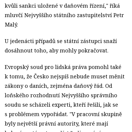
kvůli sankci uložené v daňovém řízení," říká
mluvčí Nejvyššího státního zastupitelství Petr
Malý.
U jedenácti případů se státní zástupci snaží
dosáhnout toho, aby mohly pokračovat.
Evropský soud pro lidská práva pomohl také
k tomu, že Česko nejspíš nebude muset měnit
zákony o daních, zejména daňový řád. Od
loňského rozhodnutí Nejvyššího správního
soudu se scházeli experti, kteří řešili, jak se
s problémem vypořádat. "V pracovní skupině
byly největší právní autority, které mají