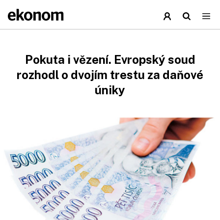
Pokuta i vězení. Evropský soud
rozhodl o dvojím trestu za daňové
úniky