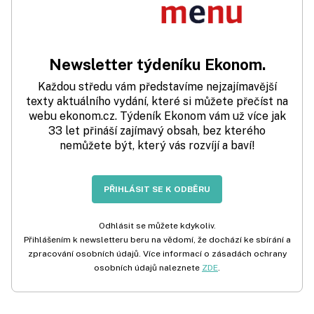
Newsletter týdeníku Ekonom.
Každou středu vám představíme nejzajímavější
texty aktuálního vydání, které si můžete přečíst na
webu ekonom.cz. Týdeník Ekonom vám už více jak
33 let přináší zajímavý obsah, bez kterého
nemůžete být, který vás rozvíjí a baví!
PŘIHLÁSIT SE K ODBĚRU
Odhlásit se můžete kdykoliv.
Přihlášením k newsletteru beru na vědomí, že dochází ke sbírání a
zpracování osobních údajů. Více informací o zásadách ochrany
osobních údajů naleznete
ZDE
.