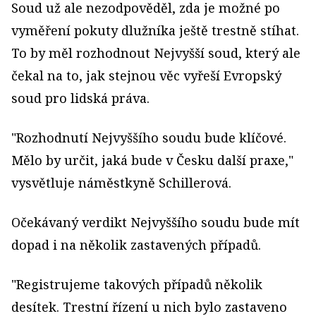
Soud už ale nezodpověděl, zda je možné po
vyměření pokuty dlužníka ještě trestně stíhat.
To by měl rozhodnout Nejvyšší soud, který ale
čekal na to, jak stejnou věc vyřeší Evropský
soud pro lidská práva.
"Rozhodnutí Nejvyššího soudu bude klíčové.
Mělo by určit, jaká bude v Česku další praxe,"
vysvětluje náměstkyně Schillerová.
Očekávaný verdikt Nejvyššího soudu bude mít
dopad i na několik zastavených případů.
"Registrujeme takových případů několik
desítek. Trestní řízení u nich bylo zastaveno