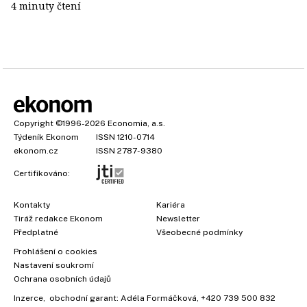
4 minuty čtení
Copyright
©1996-2026
Economia, a.s.
Týdeník Ekonom
ISSN 1210-0714
ekonom.cz
ISSN 2787-9380
Certifikováno:
Kontakty
Kariéra
Tiráž redakce Ekonom
Newsletter
×
Předplatné
Všeobecné podmínky
Prohlášení o cookies
Nastavení soukromí
Ochrana osobních údajů
Inzerce
, obchodní garant:
Adéla Formáčková
,
+420 739 500 832