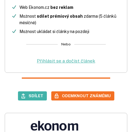
Web Ekonom.cz
bez reklam
Možnost
sdílet prémiový obsah
zdarma (5 článků
měsíčně)
Možnost ukládat si články na později
Nebo
Přihlásit se a dočíst článek
SDÍLET
ODEMKNOUT ZNÁMÉMU