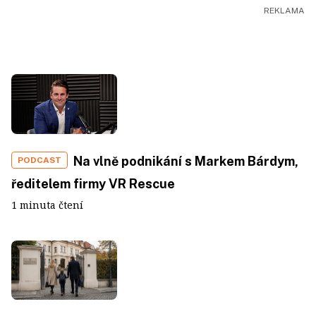
Na vlně podnikání s Markem Bárdym,
PODCAST
ředitelem firmy VR Rescue
1 minuta čtení