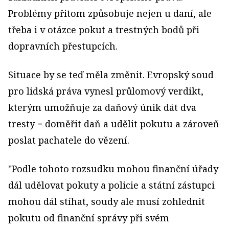
Problémy přitom způsobuje nejen u daní, ale
třeba i v otázce pokut a trestných bodů při
dopravních přestupcích.
Situace by se teď měla změnit. Evropský soud
pro lidská práva vynesl průlomový verdikt,
kterým umožňuje za daňový únik dát dva
tresty − doměřit daň a udělit pokutu a zároveň
poslat pachatele do vězení.
"Podle tohoto rozsudku mohou finanční úřady
dál udělovat pokuty a policie a státní zástupci
mohou dál stíhat, soudy ale musí zohlednit
pokutu od finanční správy při svém