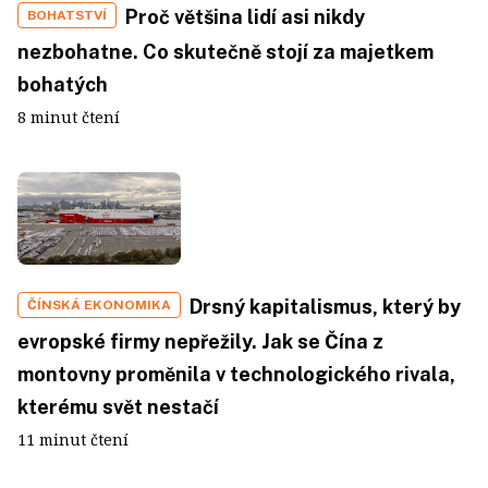
Proč většina lidí asi nikdy
BOHATSTVÍ
nezbohatne. Co skutečně stojí za majetkem
bohatých
8 minut čtení
Drsný kapitalismus, který by
ČÍNSKÁ EKONOMIKA
evropské firmy nepřežily. Jak se Čína z
montovny proměnila v technologického rivala,
kterému svět nestačí
11 minut čtení