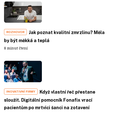
Jak poznat kvalitní zmrzlinu? Měla
ROZHOVOR
by být měkká a teplá
8 minut čtení
Když vlastní řeč přestane
INOVATIVNÍ FIRMY
sloužit. Digitální pomocník Fonafix vrací
pacientům po mrtvici šanci na zotavení