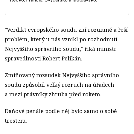
"Verdikt evropského soudu zní rozumně a řeší
problém, který u nás vznikl po rozhodnutí
Nejvyššího správního soudu," říká ministr
spravedlnosti Robert Pelikán.
Zmiňovaný rozsudek Nejvyššího správního
soudu způsobil velký rozruch na úřadech
a mezi právníky zhruba před rokem.
Daňové penále podle něj bylo samo o sobě
trestem.