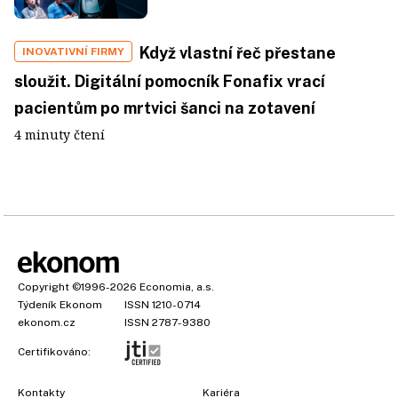
Když vlastní řeč přestane
INOVATIVNÍ FIRMY
sloužit. Digitální pomocník Fonafix vrací
pacientům po mrtvici šanci na zotavení
4 minuty čtení
Copyright
©1996-2026
Economia, a.s.
Týdeník Ekonom
ISSN 1210-0714
ekonom.cz
ISSN 2787-9380
Certifikováno:
Kontakty
Kariéra