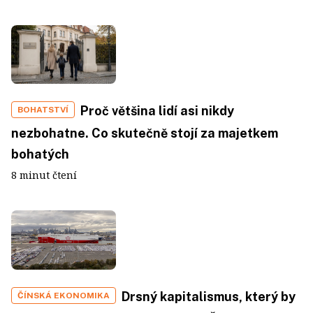
Proč většina lidí asi nikdy
BOHATSTVÍ
nezbohatne. Co skutečně stojí za majetkem
bohatých
8 minut čtení
Drsný kapitalismus, který by
ČÍNSKÁ EKONOMIKA