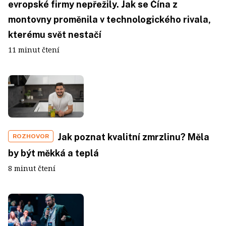
evropské firmy nepřežily. Jak se Čína z
montovny proměnila v technologického rivala,
kterému svět nestačí
11 minut čtení
Jak poznat kvalitní zmrzlinu? Měla
ROZHOVOR
by být měkká a teplá
8 minut čtení