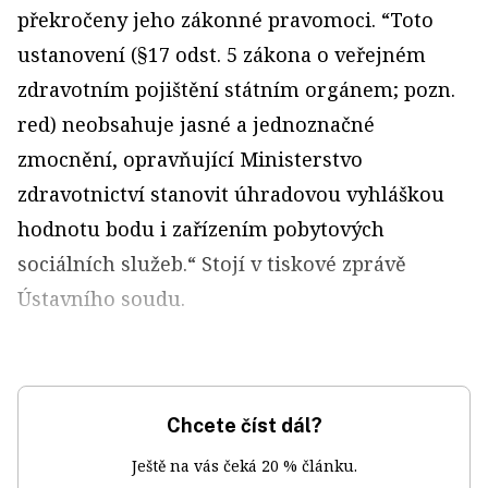
překročeny jeho zákonné pravomoci. “Toto
ustanovení (§17 odst. 5 zákona o veřejném
zdravotním pojištění státním orgánem; pozn.
red) neobsahuje jasné a jednoznačné
zmocnění, opravňující Ministerstvo
zdravotnictví stanovit úhradovou vyhláškou
hodnotu bodu i zařízením pobytových
sociálních služeb.“ Stojí v tiskové zprávě
Ústavního soudu.
Chcete číst dál?
Ještě na vás čeká 20 % článku.