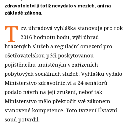
zdravotnictví ji totiž nevydalo v mezích, ani na
základě zákona.
T
zv. úhradová vyhláška stanovuje pro rok
2016 hodnotu bodu, výši úhrad
hrazených služeb a regulační omezení pro
ošetřovatelskou péči poskytovanou
pojištěncům umístěným v zařízeních
pobytových sociálních služeb. Vyhlášku vydalo
Ministerstvo zdravotnictví a 24 senátorů
podalo návrh na její zrušení, neboť tak
Ministerstvo mělo překročit své zákonem
stanovené kompetence. Toto tvrzení Ústavní
soud potvrdil.