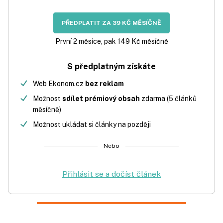
PŘEDPLATIT ZA 39 KČ MĚSÍČNĚ
První 2 měsíce, pak 149 Kč měsíčně
S předplatným získáte
Web Ekonom.cz
bez reklam
Možnost
sdílet prémiový obsah
zdarma (5 článků
měsíčně)
Možnost ukládat si články na později
Nebo
Přihlásit se a dočíst článek