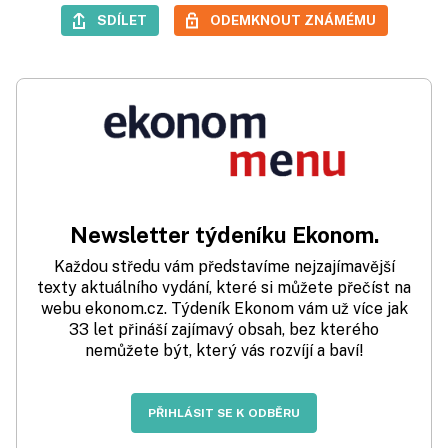
SDÍLET
ODEMKNOUT ZNÁMÉMU
Newsletter týdeníku Ekonom.
Každou středu vám představíme nejzajímavější
texty aktuálního vydání, které si můžete přečíst na
webu ekonom.cz. Týdeník Ekonom vám už více jak
33 let přináší zajímavý obsah, bez kterého
nemůžete být, který vás rozvíjí a baví!
PŘIHLÁSIT SE K ODBĚRU