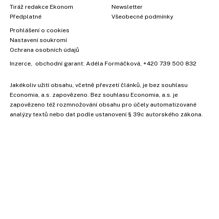
Tiráž redakce Ekonom
Newsletter
Předplatné
Všeobecné podmínky
Prohlášení o cookies
Nastavení soukromí
Ochrana osobních údajů
Inzerce
, obchodní garant:
Adéla Formáčková
,
+420 739 500 832
Jakékoliv užití obsahu, včetně převzetí článků, je bez souhlasu
Economia, a.s. zapovězeno. Bez souhlasu Economia, a.s. je
zapovězeno též rozmnožování obsahu pro účely automatizované
analýzy textů nebo dat podle ustanovení § 39c autorského zákona.