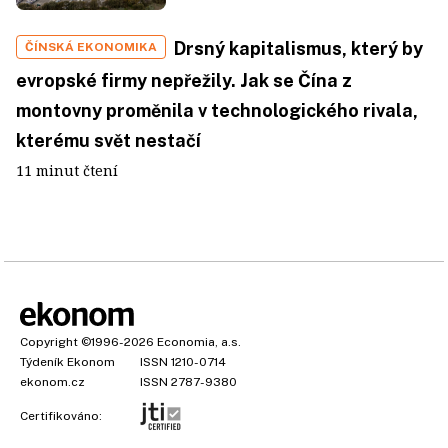
Drsný kapitalismus, který by
ČÍNSKÁ EKONOMIKA
evropské firmy nepřežily. Jak se Čína z
montovny proměnila v technologického rivala,
kterému svět nestačí
11 minut čtení
Copyright
©1996-2026
Economia, a.s.
Týdeník Ekonom
ISSN 1210-0714
ekonom.cz
ISSN 2787-9380
Certifikováno: