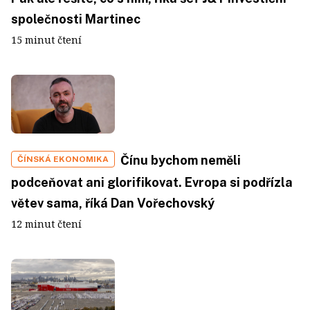
společnosti Martinec
15 minut čtení
Čínu bychom neměli
ČÍNSKÁ EKONOMIKA
podceňovat ani glorifikovat. Evropa si podřízla
větev sama, říká Dan Vořechovský
12 minut čtení