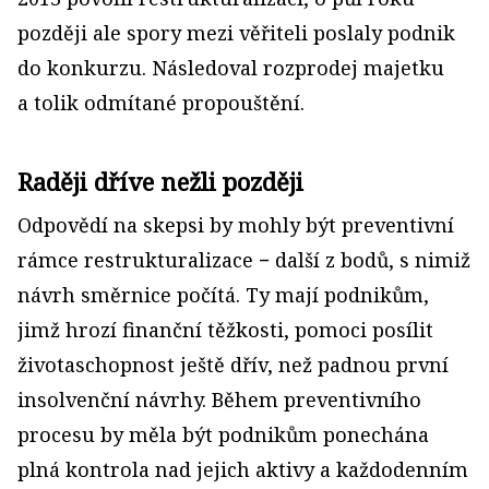
později ale spory mezi věřiteli poslaly podnik
do konkurzu. Následoval rozprodej majetku
a tolik odmítané propouštění.
Raději dříve nežli později
Odpovědí na skepsi by mohly být preventivní
rámce restrukturalizace − další z bodů, s nimiž
návrh směrnice počítá. Ty mají podnikům,
jimž hrozí finanční těžkosti, pomoci posílit
životaschopnost ještě dřív, než padnou první
insolvenční návrhy. Během preventivního
procesu by měla být podnikům ponechána
plná kontrola nad jejich aktivy a každodenním