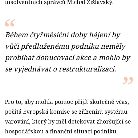
insolventních správců Michal Žižlavský.
Během čtyřměsíční doby hájení by
vůči předluženému podniku neměly
probíhat donucovací akce a mohlo by
se vyjednávat o restrukturalizaci.
Pro to, aby mohla pomoc přijít skutečně včas,
počítá Evropská komise se zřízením systému
varování, který by měl detekovat zhoršující se
hospodářskou a finanční situaci podniku.