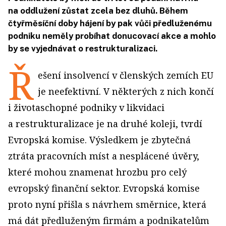
na oddlužení zůstat zcela bez dluhů. Během
čtyřměsíční doby hájení by pak vůči předluženému
podniku neměly probíhat donucovací akce a mohlo
by se vyjednávat o restrukturalizaci.
Ř
ešení insolvencí v členských zemích EU
je neefektivní. V některých z nich končí
i životaschopné podniky v likvidaci
a restrukturalizace je na druhé koleji, tvrdí
Evropská komise. Výsledkem je zbytečná
ztráta pracovních míst a nesplácené úvěry,
které mohou znamenat hrozbu pro celý
evropský finanční sektor. Evropská komise
proto nyní přišla s návrhem směrnice, která
má dát předluženým firmám a podnikatelům