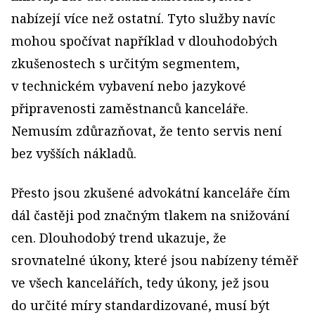
nabízejí více než ostatní. Tyto služby navíc
mohou spočívat například v dlouhodobých
zkušenostech s určitým segmentem,
v technickém vybavení nebo jazykové
připravenosti zaměstnanců kanceláře.
Nemusím zdůrazňovat, že tento servis není
bez vyšších nákladů.
Přesto jsou zkušené advokátní kanceláře čím
dál častěji pod značným tlakem na snižování
cen. Dlouhodobý trend ukazuje, že
srovnatelné úkony, které jsou nabízeny téměř
ve všech kancelářích, tedy úkony, jež jsou
do určité míry standardizované, musí být