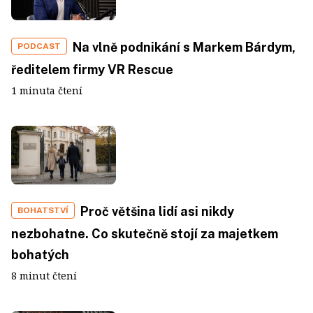
Na vlně podnikání s Markem Bárdym,
PODCAST
ředitelem firmy VR Rescue
1 minuta čtení
Proč většina lidí asi nikdy
BOHATSTVÍ
nezbohatne. Co skutečně stojí za majetkem
bohatých
8 minut čtení