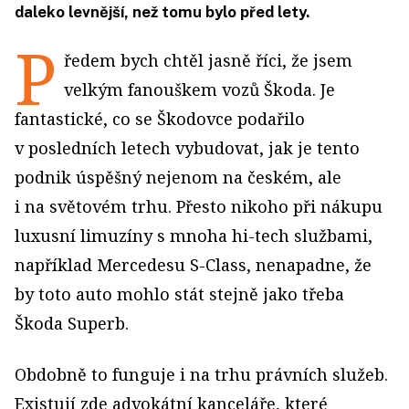
daleko levnější, než tomu bylo před lety.
P
ředem bych chtěl jasně říci, že jsem
velkým fanouškem vozů Škoda. Je
fantastické, co se Škodovce podařilo
v posledních letech vybudovat, jak je tento
podnik úspěšný nejenom na českém, ale
i na světovém trhu. Přesto nikoho při nákupu
luxusní limuzíny s mnoha hi-tech službami,
například Mercedesu S-Class, nenapadne, že
by toto auto mohlo stát stejně jako třeba
Škoda Superb.
Obdobně to funguje i na trhu právních služeb.
Existují zde advokátní kanceláře, které