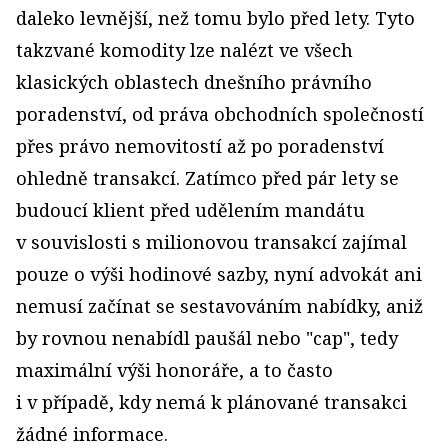
daleko levnější, než tomu bylo před lety. Tyto
takzvané komodity lze nalézt ve všech
klasických oblastech dnešního právního
poradenství, od práva obchodních společností
přes právo nemovitostí až po poradenství
ohledně transakcí. Zatímco před pár lety se
budoucí klient před udělením mandátu
v souvislosti s milionovou transakcí zajímal
pouze o výši hodinové sazby, nyní advokát ani
nemusí začínat se sestavováním nabídky, aniž
by rovnou nenabídl paušál nebo "cap", tedy
maximální výši honoráře, a to často
i v případě, kdy nemá k plánované transakci
žádné informace.