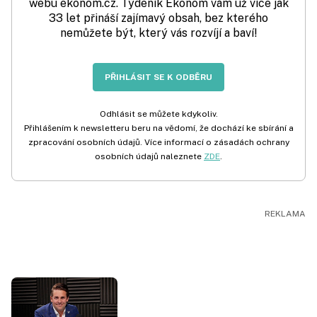
webu ekonom.cz. Týdeník Ekonom vám už více jak
33 let přináší zajímavý obsah, bez kterého
nemůžete být, který vás rozvíjí a baví!
PŘIHLÁSIT SE K ODBĚRU
Odhlásit se můžete kdykoliv.
Přihlášením k newsletteru beru na vědomí, že dochází ke sbírání a
zpracování osobních údajů. Více informací o zásadách ochrany
osobních údajů naleznete
ZDE
.