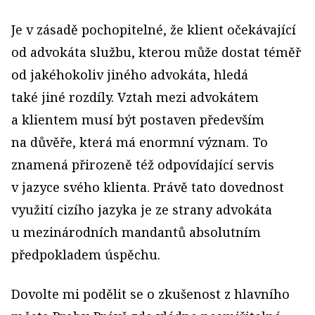
Je v zásadě pochopitelné, že klient očekávající
od advokáta službu, kterou může dostat téměř
od jakéhokoliv jiného advokáta, hledá
také jiné rozdíly. Vztah mezi advokátem
a klientem musí být postaven především
na důvěře, která má enormní význam. To
znamená přirozeně též odpovídající servis
v jazyce svého klienta. Právě tato dovednost
využití cizího jazyka je ze strany advokáta
u mezinárodních mandantů absolutním
předpokladem úspěchu.
Dovolte mi podělit se o zkušenost z hlavního