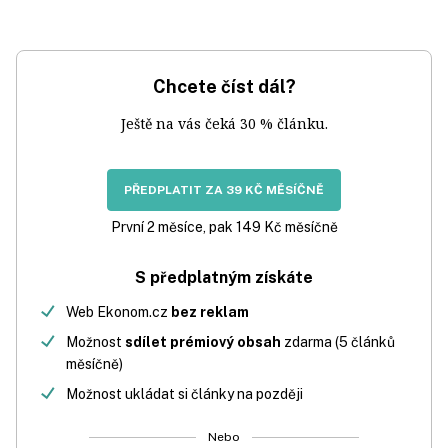
Chcete číst dál?
Ještě na vás čeká 30 % článku.
PŘEDPLATIT ZA 39 KČ MĚSÍČNĚ
První 2 měsíce, pak 149 Kč měsíčně
S předplatným získáte
Web Ekonom.cz
bez reklam
Možnost
sdílet prémiový obsah
zdarma (5 článků
měsíčně)
Možnost ukládat si články na později
Nebo