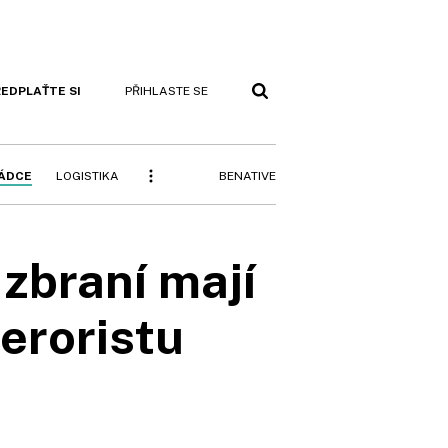
EDPLAŤTE SI
PŘIHLASTE SE
BENATIVE
RÁDCE
LOGISTIKA
zbraní mají
teroristu