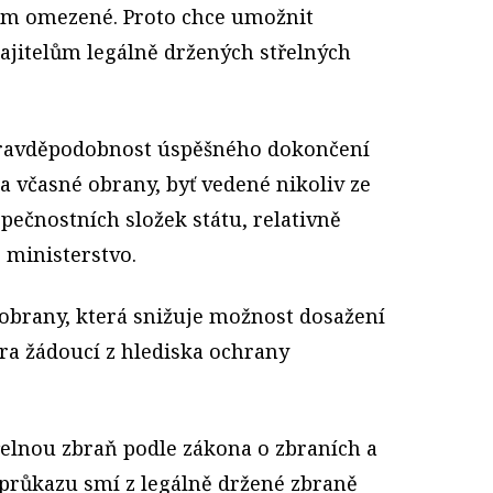
dám omezené. Proto chce umožnit
ajitelům legálně držených střelných
 pravděpodobnost úspěšného dokončení
 a včasné obrany, byť vedené nikoliv ze
pečnostních složek státu, relativně
 ministerstvo.
 obrany, která snižuje možnost dosažení
itra žádoucí z hlediska ochrany
řelnou zbraň podle zákona o zbraních a
o průkazu smí z legálně držené zbraně