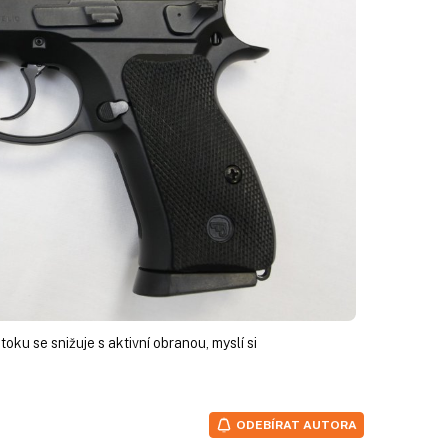
u se snižuje s aktivní obranou, myslí si
ODEBÍRAT AUTORA