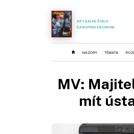
AKTUÁLNÍ ČÍSLO
ČASOPISU EKONOM
NÁZORY
TÉMATA
ROZ
MV: Majite
mít ústa