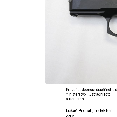
Pravděpodobnost úspěšného útok
ministerstvo - Ilustrační foto.
autor:
archiv
Lukáš Prchal
, redaktor