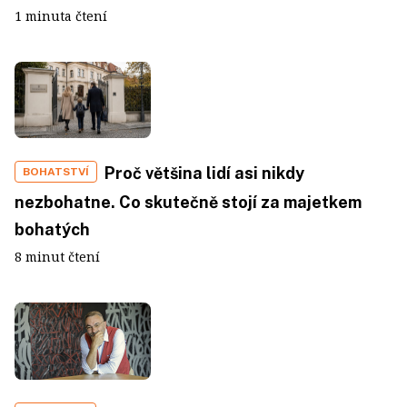
1 minuta čtení
Proč většina lidí asi nikdy
BOHATSTVÍ
nezbohatne. Co skutečně stojí za majetkem
bohatých
8 minut čtení