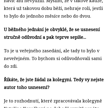
navíc ani nevyužili. Myslím, že v takové kauze,
která už takovou dobu běží, nehraje roli, jestli
to bylo do jednoho měsíce nebo do dvou.
U běžného jednání je obvyklé, že se usnesení
stručně odůvodní a pak teprve sepíše...
To je u veřejného zasedání, ale tady to bylo v
neveřejném. To bychom si odůvodňovali sami
do zdi.
Říkáte, že jste žádal za kolegyni. Tedy vy nejste
autor toho usnesení?
Je to rozhodnutí, které zpracovávala kolegyně