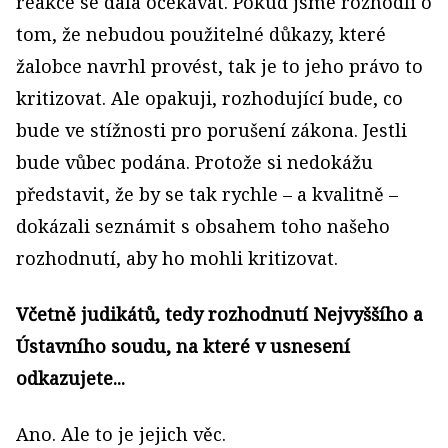
reakce se dala očekávat. Pokud jsme rozhodli o
tom, že nebudou použitelné důkazy, které
žalobce navrhl provést, tak je to jeho právo to
kritizovat. Ale opakuji, rozhodující bude, co
bude ve stížnosti pro porušení zákona. Jestli
bude vůbec podána. Protože si nedokážu
představit, že by se tak rychle – a kvalitně –
dokázali seznámit s obsahem toho našeho
rozhodnutí, aby ho mohli kritizovat.
Včetně judikátů, tedy rozhodnutí Nejvyššího a
Ústavního soudu, na které v usnesení
odkazujete...
Ano. Ale to je jejich věc.