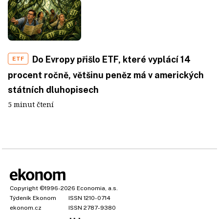
Do Evropy přišlo ETF, které vyplácí 14
ETF
procent ročně, většinu peněz má v amerických
státních dluhopisech
5 minut čtení
Copyright
©1996-2026
Economia, a.s.
Týdeník Ekonom
ISSN 1210-0714
ekonom.cz
ISSN 2787-9380