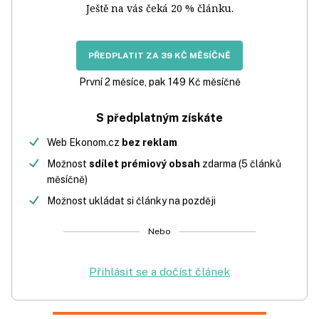
Ještě na vás čeká 20 % článku.
PŘEDPLATIT ZA 39 KČ MĚSÍČNĚ
První 2 měsíce, pak 149 Kč měsíčně
S předplatným získáte
Web Ekonom.cz
bez reklam
Možnost
sdílet prémiový obsah
zdarma (5 článků
měsíčně)
Možnost ukládat si články na později
Nebo
Přihlásit se a dočíst článek