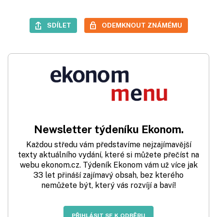
SDÍLET
ODEMKNOUT ZNÁMÉMU
Newsletter týdeníku Ekonom.
Každou středu vám představíme nejzajímavější
texty aktuálního vydání, které si můžete přečíst na
webu ekonom.cz. Týdeník Ekonom vám už více jak
33 let přináší zajímavý obsah, bez kterého
nemůžete být, který vás rozvíjí a baví!
PŘIHLÁSIT SE K ODBĚRU