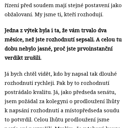
řízení před soudem mají stejné postavení jako
obžalovaní. My jsme ti, kteří rozhodují.
Jedna z výtek byla i ta, že vám trvalo dva
měsíce, než jste rozhodnutí sepsali. A celou tu
dobu nebylo jasné, proč jste prvoinstanční
verdikt zrušili.
Já bych chtěl vidět, kdo by napsal tak dlouhé
rozhodnutí rychleji. Pak by to rozhodnutí
postrádalo kvalitu. Já, jako předseda senátu,
jsem požádal za kolegyni o prodloužení lhůty
k napsání rozhodnutí a místopředseda soudu
to potvrdil. Celou lhůtu prodloužení jsme