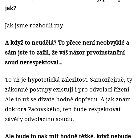
jak?
Jak jsme rozhodli my.
A když to neudělá? To přece není neobvyklé a
sám jste to zažil, že váš názor prvoinstanční
soud nerespektoval...
To už je hypotetická záležitost. Samozřejmě, ty
zákonné postupy existují i pro odvolací řízení.
Ale to už se díváte hodně dopředu. A jak znám
doktora Pacovského, ten bude respektovat
závěry odvolacího soudu.
Ale bude to pak mít hodně těžké, když nebude