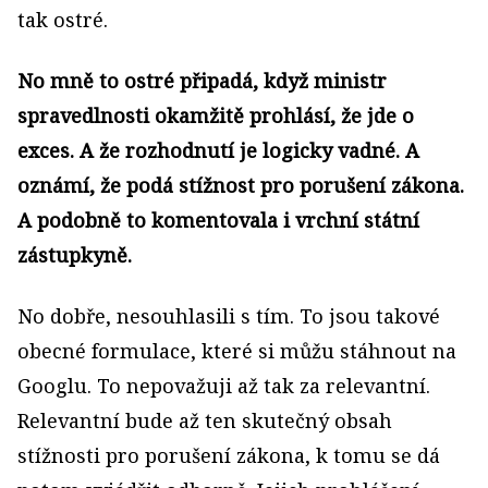
tak ostré.
No mně to ostré připadá, když ministr
spravedlnosti okamžitě prohlásí, že jde o
exces. A že rozhodnutí je logicky vadné. A
oznámí, že podá stížnost pro porušení zákona.
A podobně to komentovala i vrchní státní
zástupkyně.
No dobře, nesouhlasili s tím. To jsou takové
obecné formulace, které si můžu stáhnout na
Googlu. To nepovažuji až tak za relevantní.
Relevantní bude až ten skutečný obsah
stížnosti pro porušení zákona, k tomu se dá