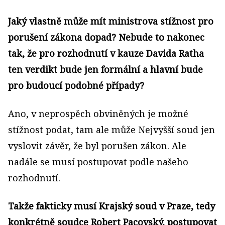
Jaký vlastně může mít ministrova stížnost pro
porušení zákona dopad? Nebude to nakonec
tak, že pro rozhodnutí v kauze Davida Ratha
ten verdikt bude jen formální a hlavní bude
pro budoucí podobné případy?
Ano, v neprospěch obviněných je možné
stížnost podat, tam ale může Nejvyšší soud jen
vyslovit závěr, že byl porušen zákon. Ale
nadále se musí postupovat podle našeho
rozhodnutí.
Takže fakticky musí Krajský soud v Praze, tedy
konkrétně soudce Robert Pacovský, postupovat