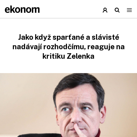
Jako když sparťané a slávisté
nadávají rozhodčímu, reaguje na
kritiku Zelenka