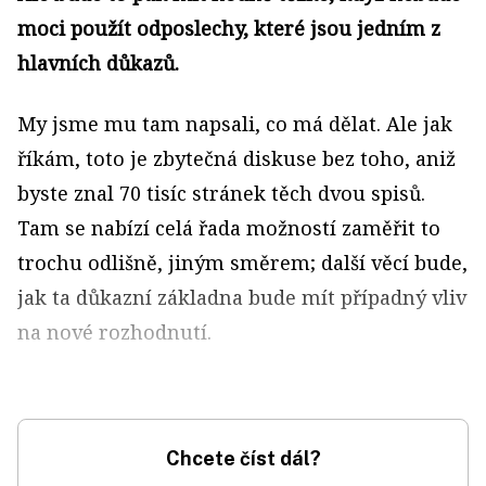
moci použít odposlechy, které jsou jedním z
hlavních důkazů.
My jsme mu tam napsali, co má dělat. Ale jak
říkám, toto je zbytečná diskuse bez toho, aniž
byste znal 70 tisíc stránek těch dvou spisů.
Tam se nabízí celá řada možností zaměřit to
trochu odlišně, jiným směrem; další věcí bude,
jak ta důkazní základna bude mít případný vliv
na nové rozhodnutí.
Chcete číst dál?