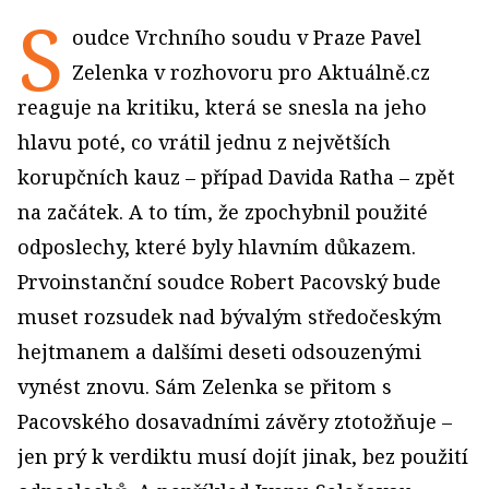
S
oudce Vrchního soudu v Praze Pavel
Zelenka v rozhovoru pro Aktuálně.cz
reaguje na kritiku, která se snesla na jeho
hlavu poté, co vrátil jednu z největších
korupčních kauz – případ Davida Ratha – zpět
na začátek. A to tím, že zpochybnil použité
odposlechy, které byly hlavním důkazem.
Prvoinstanční soudce Robert Pacovský bude
muset rozsudek nad bývalým středočeským
hejtmanem a dalšími deseti odsouzenými
vynést znovu. Sám Zelenka se přitom s
Pacovského dosavadními závěry ztotožňuje –
jen prý k verdiktu musí dojít jinak, bez použití