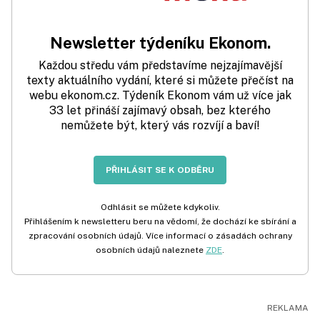
Newsletter týdeníku Ekonom.
Každou středu vám představíme nejzajímavější
texty aktuálního vydání, které si můžete přečíst na
webu ekonom.cz. Týdeník Ekonom vám už více jak
33 let přináší zajímavý obsah, bez kterého
nemůžete být, který vás rozvíjí a baví!
PŘIHLÁSIT SE K ODBĚRU
Odhlásit se můžete kdykoliv.
Přihlášením k newsletteru beru na vědomí, že dochází ke sbírání a
zpracování osobních údajů. Více informací o zásadách ochrany
osobních údajů naleznete
ZDE
.