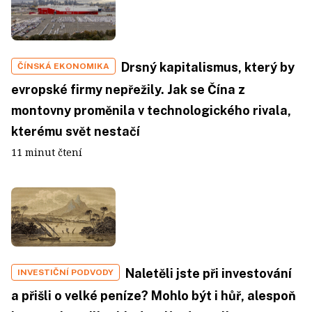
Drsný kapitalismus, který by
ČÍNSKÁ EKONOMIKA
evropské firmy nepřežily. Jak se Čína z
montovny proměnila v technologického rivala,
kterému svět nestačí
11 minut čtení
Naletěli jste při investování
INVESTIČNÍ PODVODY
a přišli o velké peníze? Mohlo být i hůř, alespoň