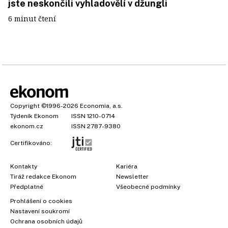
jste neskončili vyhladovělí v džungli
6 minut čtení
Copyright
©1996-2026
Economia, a.s.
Týdeník Ekonom
ISSN 1210-0714
ekonom.cz
ISSN 2787-9380
Certifikováno:
Kontakty
Kariéra
Tiráž redakce Ekonom
Newsletter
Předplatné
Všeobecné podmínky
Prohlášení o cookies
Nastavení soukromí
Ochrana osobních údajů