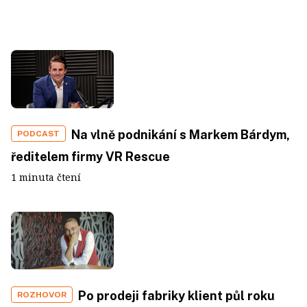
Na vlně podnikání s Markem Bárdym,
PODCAST
ředitelem firmy VR Rescue
1 minuta čtení
Po prodeji fabriky klient půl roku
ROZHOVOR