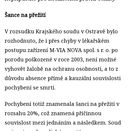
Šance na přežití
V rozsudku Krajského soudu v Ostravě bylo
rozhodnuto, že i přes chyby v lékařském
postupu zařízení M-VIA NOVA spol. s r. o. po
porodu poškozené v roce 2003, není možné
vyhovět žalobě na ochranu osobnosti, a to z
důvodu absence přímě a kauzální souvislosti
pochybení se smrtí.
Pochybení totiž znamenala šanci na přežití v
rozsahu 20%, což znamená příčinnou
souvislost mezi jednáním a následkem. Soud