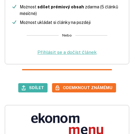
Možnost
sdílet prémiový obsah
zdarma (5 článků
měsíčně)
Možnost ukládat si články na později
Nebo
Přihlásit se a dočíst článek
SDÍLET
ODEMKNOUT ZNÁMÉMU