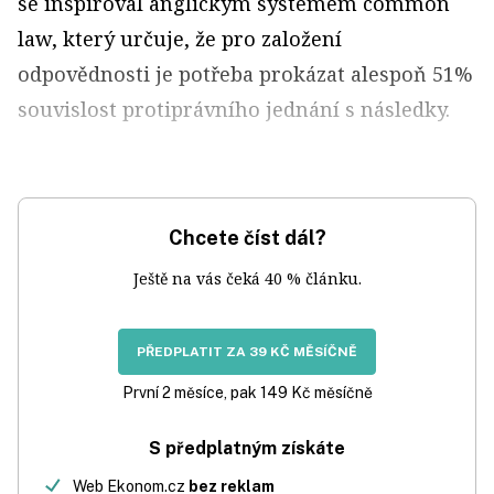
se inspiroval anglickým systémem common
law, který určuje, že pro založení
odpovědnosti je potřeba prokázat alespoň 51%
souvislost protiprávního jednání s následky.
Chcete číst dál?
Ještě na vás čeká 40 % článku.
PŘEDPLATIT ZA 39 KČ MĚSÍČNĚ
První 2 měsíce, pak 149 Kč měsíčně
S předplatným získáte
Web Ekonom.cz
bez reklam