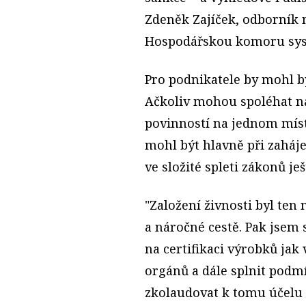
Zdeněk Zajíček, odborník 
Hospodářskou komoru syst
Pro podnikatele by mohl 
Ačkoliv mohou spoléhat na
povinností na jednom místě
mohl být hlavně při zaháj
ve složité spleti zákonů je
"Založení živnosti byl ten
a náročné cestě. Pak jsem
na certifikaci výrobků jak 
orgánů a dále splnit podm
zkolaudovat k tomu účelu