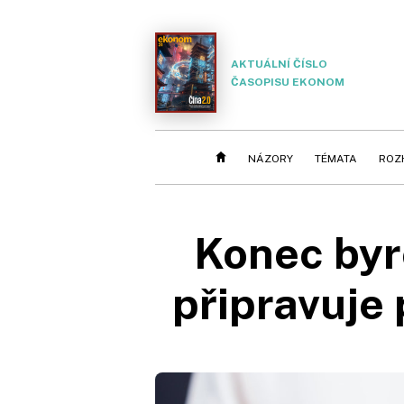
AKTUÁLNÍ ČÍSLO
ČASOPISU EKONOM
NÁZORY
TÉMATA
ROZ
Konec byr
připravuje