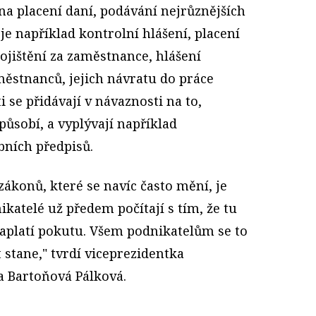
a placení daní, podávání nejrůznějších
je například kontrolní hlášení, placení
ojištění za zaměstnance, hlášení
ěstnanců, jejich návratu do práce
 se přidávají v návaznosti na to,
ůsobí, a vyplývají například
bních předpisů.
ákonů, které se navíc často mění, je
ikatelé už předem počítají s tím, že tu
aplatí pokutu. Všem podnikatelům se to
 stane," tvrdí viceprezidentka
 Bartoňová Pálková.