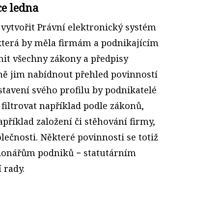
ce ledna
vytvořit Právní elektronický systém
 která by měla firmám a podnikajícím
it všechny zákony a předpisy
ně jim nabídnout přehled povinností
stavení svého profilu by podnikatelé
filtrovat například podle zákonů,
například založení či stěhování firmy,
lečnosti. Některé povinnosti se totiž
cionářům podniků − statutárním
 rady.