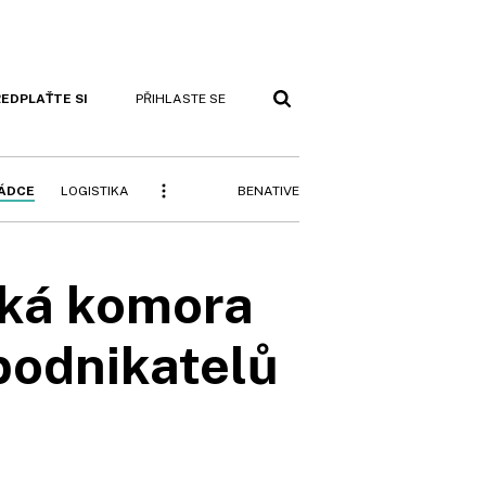
EDPLAŤTE SI
PŘIHLASTE SE
BENATIVE
RÁDCE
LOGISTIKA
ská komora
podnikatelů