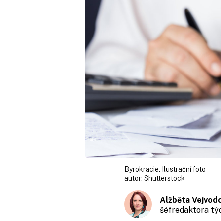
Byrokracie. Ilustrační foto
autor:
Shutterstock
Alžběta Vejvod
šéfredaktora t