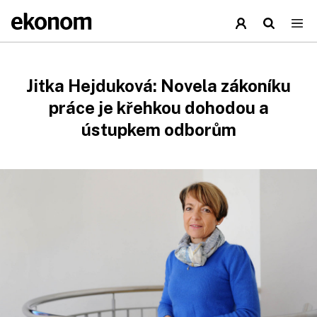
Jitka Hejduková: Novela zákoníku
práce je křehkou dohodou a
ústupkem odborům