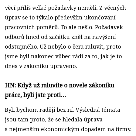
věcí příliš velké požadavky neměli. Z věcných
úprav se to týkalo především ukončování
pracovních poměrů. To ale nešlo. Požadavek
odborů hned od začátku zněl na navýšení
odstupného. Už nebylo o čem mluvit, proto
jsme byli nakonec vůbec rádi za to, jak je to
dnes v zákoníku upraveno.
HN: Když už mluvíte o novele zákoníku
práce, byli jste proti…
Byli bychom raději bez ní. Výsledná témata
jsou tam proto, že se hledala úprava
s nejmenším ekonomickým dopadem na firmy.