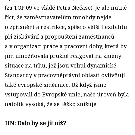
(za TOP 09 ve vládě Petra Nečase). Je ale nutné
říct, že zaměstnavatelům mnohdy nejde
o zpřísnění a restrikce, spíše o větší flexibilitu
při získávání a propouštění zaměstnanců
a v organizaci práce a pracovní doby, která by
jim umožňovala pružně reagovat na změny
situace na trhu, jež jsou velmi dynamické.
Standardy v pracovněprávní oblasti ovlivňují
také evropské směrnice. Už když jsme
vstupovali do Evropské unie, naše úroveň byla
natolik vysoká, že se těžko snižuje.
HN: Dalo by se jít níž?