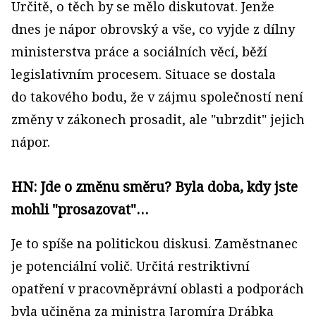
Určitě, o těch by se mělo diskutovat. Jenže
dnes je nápor obrovský a vše, co vyjde z dílny
ministerstva práce a sociálních věcí, běží
legislativním procesem. Situace se dostala
do takového bodu, že v zájmu společností není
změny v zákonech prosadit, ale "ubrzdit" jejich
nápor.
HN: Jde o změnu směru? Byla doba, kdy jste
mohli "prosazovat"…
Je to spíše na politickou diskusi. Zaměstnanec
je potenciální volič. Určitá restriktivní
opatření v pracovněprávní oblasti a podporách
byla učiněna za ministra Jaromíra Drábka