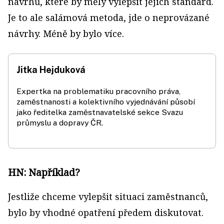
návrhů, které by měly vylepšit jejich standard.
Je to ale salámová metoda, jde o neprovázané
návrhy. Méně by bylo více.
Jitka Hejduková
Expertka na problematiku pracovního práva,
zaměstnanosti a kolektivního vyjednávání působí
jako ředitelka zaměstnavatelské sekce Svazu
průmyslu a dopravy ČR.
HN: Například?
Jestliže chceme vylepšit situaci zaměstnanců,
bylo by vhodné opatření předem diskutovat.