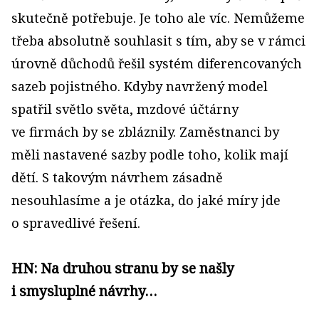
skutečně potřebuje. Je toho ale víc. Nemůžeme
třeba absolutně souhlasit s tím, aby se v rámci
úrovně důchodů řešil systém diferencovaných
sazeb pojistného. Kdyby navržený model
spatřil světlo světa, mzdové účtárny
ve firmách by se zbláznily. Zaměstnanci by
měli nastavené sazby podle toho, kolik mají
dětí. S takovým návrhem zásadně
nesouhlasíme a je otázka, do jaké míry jde
o spravedlivé řešení.
HN: Na druhou stranu by se našly
i smysluplné návrhy…