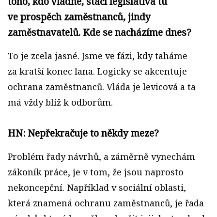
toho, kdo vládne, stáčí legislativa tu
ve prospěch zaměstnanců, jindy
zaměstnavatelů. Kde se nacházíme dnes?
To je zcela jasné. Jsme ve fázi, kdy taháme
za kratší konec lana. Logicky se akcentuje
ochrana zaměstnanců. Vláda je levicová a ta
má vždy blíž k odborům.
HN: Nepřekračuje to někdy meze?
Problém řady návrhů, a záměrně vynechám
zákoník práce, je v tom, že jsou naprosto
nekoncepční. Například v sociální oblasti,
která znamená ochranu zaměstnanců, je řada