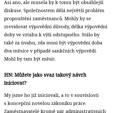
Asi ano, ale musela by k tomu být obsáhlejší
diskuse. Společnostem dělá největší problém
propouštění zaměstnanců. Mohly by se
zrevidovat výpovědní důvody, délka výpovědní
doby ve vztahu k výši odstupného. Stálo by
také za úvahu, zda musí být výpovědní doba
dva měsíce v případě sankčních výpovědí.
Mohl by tam být měsíc.
HN: Můžete jako svaz takový návrh
iniciovat?
My jsme ho již iniciovali, a to v souvislosti
s koncepční novelou zákoníku práce.
Zaměstnavatelé kromě pár administrativních