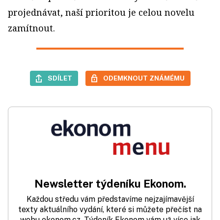
projednávat, naší prioritou je celou novelu
zamítnout.
SDÍLET
ODEMKNOUT ZNÁMÉMU
Newsletter týdeníku Ekonom.
Každou středu vám představíme nejzajímavější
texty aktuálního vydání, které si můžete přečíst na
webu ekonom.cz. Týdeník Ekonom vám už více jak