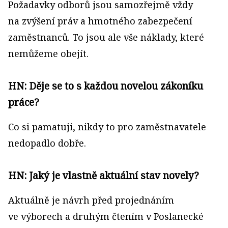
Požadavky odborů jsou samozřejmě vždy
na zvýšení práv a hmotného zabezpečení
zaměstnanců. To jsou ale vše náklady, které
nemůžeme obejít.
HN: Děje se to s každou novelou zákoníku
práce?
Co si pamatuji, nikdy to pro zaměstnavatele
nedopadlo dobře.
HN: Jaký je vlastně aktuální stav novely?
Aktuálně je návrh před projednáním
ve výborech a druhým čtením v Poslanecké