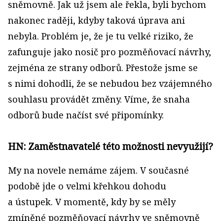
sněmovně. Jak už jsem ale řekla, byli bychom
nakonec raději, kdyby taková úprava ani
nebyla. Problém je, že je tu velké riziko, že
zafunguje jako nosič pro pozměňovací návrhy,
zejména ze strany odborů. Přestože jsme se
s nimi dohodli, že se nebudou bez vzájemného
souhlasu provádět změny. Víme, že snaha
odborů bude načíst své připomínky.
HN: Zaměstnavatelé této možnosti nevyužijí?
My na novele nemáme zájem. V současné
podobě jde o velmi křehkou dohodu
a ústupek. V momentě, kdy by se měly
zmíněné pozměňovací návrhy ve sněmovně