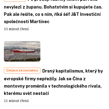
nevylezl z županu. Bohatstvím si kupujete čas.
Pak ale řešíte, co s ním, říká šéf J&T Investiční
společnosti Martinec
15 minut čtení
Drsný kapitalismus, který by
ČÍNSKÁ EKONOMIKA
evropské firmy nepřežily. Jak se Čína z
montovny proměnila v technologického rivala,
kterému svět nestačí
11 minut čtení