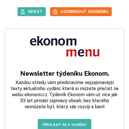
SDÍLET
ODEMKNOUT ZNÁMÉMU
Newsletter týdeníku Ekonom.
Každou středu vám představíme nejzajímavější
texty aktuálního vydání, které si můžete přečíst na
webu ekonom.cz. Týdeník Ekonom vám už více jak
33 let přináší zajímavý obsah, bez kterého
nemůžete být, který vás rozvíjí a baví!
PŘIHLÁSIT SE K ODBĚRU