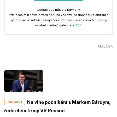
Odhlásit se můžete kdykoliv.
Přihlášením k newsletteru beru na vědomí, že dochází ke sbírání a
zpracování osobních údajů. Více informací o zásadách ochrany
osobních údajů naleznete
ZDE
.
Na vlně podnikání s Markem Bárdym,
PODCAST
ředitelem firmy VR Rescue