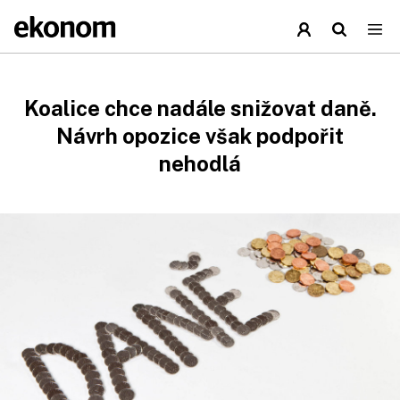
Koalice chce nadále snižovat daně.
Návrh opozice však podpořit
nehodlá