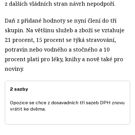
z dalších vládních stran návrh nepodpoří.
Daň z přidané hodnoty se nyní člení do tří
skupin. Na většinu služeb a zboží se vztahuje
21 procent, 15 procent se týká stravování,
potravin nebo vodného a stočného a 10
procent platí pro léky, knihy a nově také pro
noviny.
2 sazby
Opozice se chce z dosavadních tří sazeb DPH znovu
vrátit ke dvěma.