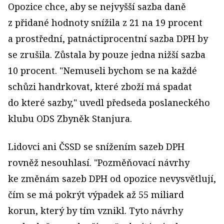
Opozice chce, aby se nejvyšší sazba daně
z přidané hodnoty snížila z 21 na 19 procent
a prostřední, patnáctiprocentní sazba DPH by
se zrušila. Zůstala by pouze jedna nižší sazba
10 procent. "Nemuseli bychom se na každé
schůzi handrkovat, které zboží má spadat
do které sazby," uvedl předseda poslaneckého
klubu ODS Zbyněk Stanjura.
Lidovci ani ČSSD se snížením sazeb DPH
rovněž nesouhlasí. "Pozměňovací návrhy
ke změnám sazeb DPH od opozice nevysvětlují,
čím se má pokrýt výpadek až 55 miliard
korun, který by tím vznikl. Tyto návrhy