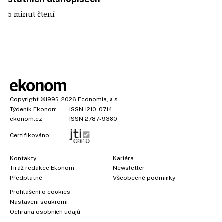
5 minut čtení
Copyright
©1996-2026
Economia, a.s.
Týdeník Ekonom
ISSN 1210-0714
ekonom.cz
ISSN 2787-9380
Certifikováno:
Kontakty
Kariéra
Tiráž redakce Ekonom
Newsletter
Předplatné
Všeobecné podmínky
Prohlášení o cookies
Nastavení soukromí
Ochrana osobních údajů