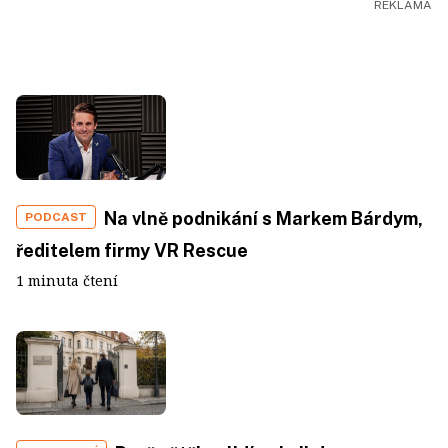
Na vlně podnikání s Markem Bárdym,
PODCAST
ředitelem firmy VR Rescue
1 minuta čtení