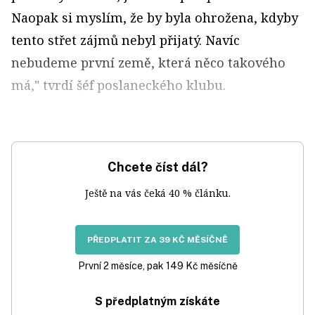
Naopak si myslím, že by byla ohrožena, kdyby
tento střet zájmů nebyl přijatý. Navíc
nebudeme první země, která něco takového
má," tvrdí šéf poslaneckého klubu.
Chcete číst dál?
Ještě na vás čeká 40 % článku.
PŘEDPLATIT ZA 39 KČ MĚSÍČNĚ
První 2 měsíce, pak 149 Kč měsíčně
S předplatným získáte