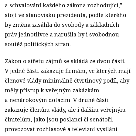
a schvalování každého zákona rozhodující,"
stojí ve stanovisku prezidenta, podle kterého
by změna zasáhla do svobody a základních
práv jednotlivce a narušila by i svobodnou
soutěž politických stran.
Zákon o střetu zájmů se skládá ze dvou částí.
V jedné části zakazuje firmám, ve kterých mají
členové vlády minimálně čtvrtinový podíl, aby
měly přístup k veřejným zakázkám
a nenárokovým dotacím. V druhé části
zakazuje členům vlády, ale i dalším veřejným
činitelům, jako jsou poslanci či senátoři,
provozovat rozhlasové a televizní vysílání