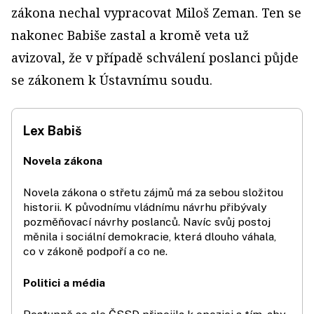
zákona nechal vypracovat Miloš Zeman. Ten se
nakonec Babiše zastal a kromě veta už
avizoval, že v případě schválení poslanci půjde
se zákonem k Ústavnímu soudu.
Lex Babiš
Novela zákona
Novela zákona o střetu zájmů má za sebou složitou
historii. K původnímu vládnímu návrhu přibývaly
pozměňovací návrhy poslanců. Navíc svůj postoj
měnila i sociální demokracie, která dlouho váhala,
co v zákoně podpoří a co ne.
Politici a média