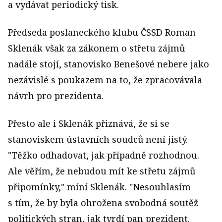
a vydávat periodický tisk.
Předseda poslaneckého klubu ČSSD Roman
Sklenák však za zákonem o střetu zájmů
nadále stojí, stanovisko Benešové nebere jako
nezávislé s poukazem na to, že zpracovávala
návrh pro prezidenta.
Přesto ale i Sklenák přiznává, že si se
stanoviskem ústavních soudců není jistý.
"Těžko odhadovat, jak případně rozhodnou.
Ale věřím, že nebudou mít ke střetu zájmů
připomínky," míní Sklenák. "Nesouhlasím
s tím, že by byla ohrožena svobodná soutěž
politických stran, jak tvrdí pan prezident.