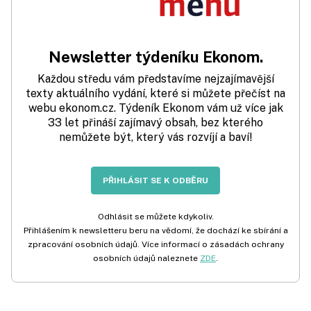
Newsletter týdeníku Ekonom.
Každou středu vám představíme nejzajímavější
texty aktuálního vydání, které si můžete přečíst na
webu ekonom.cz. Týdeník Ekonom vám už více jak
33 let přináší zajímavý obsah, bez kterého
nemůžete být, který vás rozvíjí a baví!
PŘIHLÁSIT SE K ODBĚRU
Odhlásit se můžete kdykoliv.
Přihlášením k newsletteru beru na vědomí, že dochází ke sbírání a
zpracování osobních údajů. Více informací o zásadách ochrany
osobních údajů naleznete
ZDE
.