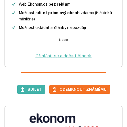
Web Ekonom.cz
bez reklam
Možnost
sdílet prémiový obsah
zdarma (5 článků
měsíčně)
Možnost ukládat si články na později
Nebo
Přihlásit se a dočíst článek
SDÍLET
ODEMKNOUT ZNÁMÉMU