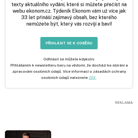
texty aktuálního vydání, které si můžete přečíst na
webu ekonom.cz. Týdeník Ekonom vám už více jak
33 let přináší zajímavý obsah, bez kterého
nemůžete být, který vás rozvíjí a baví!
PŘIHLÁSIT SE K ODBĚRU
Odhlásit se můžete kdykoliv.
Přihlášením k newsletteru beru na vědomí, že dochází ke sbírání a
zpracování osobních údajů. Více informací o zásadách ochrany
osobních údajů naleznete
ZDE
.