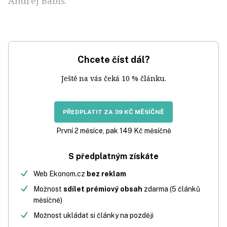
Andrej Babiš.
Chcete číst dál?
Ještě na vás čeká 10 % článku.
PŘEDPLATIT ZA 39 KČ MĚSÍČNĚ
První 2 měsíce, pak 149 Kč měsíčně
S předplatným získáte
Web Ekonom.cz
bez reklam
Možnost
sdílet prémiový obsah
zdarma (5 článků
měsíčně)
Možnost ukládat si články na později