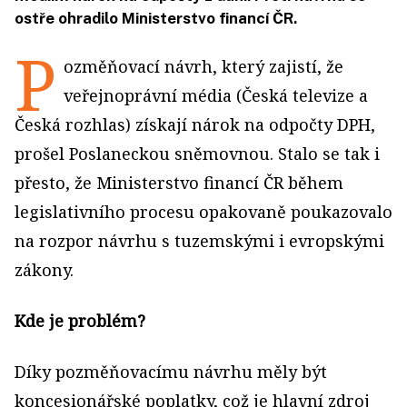
ostře ohradilo Ministerstvo financí ČR.
P
ozměňovací návrh, který zajistí, že
veřejnoprávní média (Česká televize a
Česká rozhlas) získají nárok na odpočty DPH,
prošel Poslaneckou sněmovnou. Stalo se tak i
přesto, že Ministerstvo financí ČR během
legislativního procesu opakovaně poukazovalo
na rozpor návrhu s tuzemskými i evropskými
zákony.
Kde je problém?
Díky pozměňovacímu návrhu měly být
koncesionářské poplatky, což je hlavní zdroj