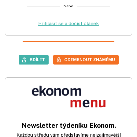
Nebo
Přihlásit se a dočíst článek
SDÍLET
ODEMKNOUT ZNÁMÉMU
Newsletter týdeníku Ekonom.
Každou středu vám představíme nejzajímavější