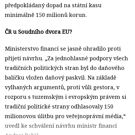
předpokládaný dopad na státní kasu
minimálně 150 milionů korun.
ČR u Soudního dvora EU?
Ministerstvo financí se jasně ohradilo proti
přijetí návrhu. „Za jednohlasné podpory všech
tradičních politických stran byl do daňového
balíčku vložen daňový paskvil. Na základě
vylhaných argumentů, proti vůli gestora, v
rozporu s tuzemským i evropským právem si
tradiční politické strany odhlasovaly 150
milionovou úlitbu pro veřejnoprávní média,“
uvedl ke schválení návrhu ministr financí