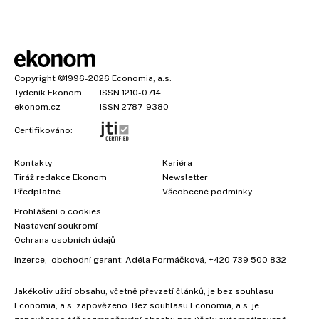
Copyright
©1996-2026
Economia, a.s.
Týdeník Ekonom
ISSN 1210-0714
ekonom.cz
ISSN 2787-9380
Certifikováno:
Kontakty
Kariéra
Tiráž redakce Ekonom
Newsletter
Předplatné
Všeobecné podmínky
Prohlášení o cookies
Nastavení soukromí
Ochrana osobních údajů
Inzerce
, obchodní garant:
Adéla Formáčková
,
+420 739 500 832
Jakékoliv užití obsahu, včetně převzetí článků, je bez souhlasu
Economia, a.s. zapovězeno. Bez souhlasu Economia, a.s. je