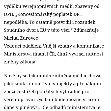
výdělku veřejnoprávních médií, zbaveny od
DPH. „Koncesionářský poplatek DPH
nepodléhá. To ostatně potvrdil i rozsudek
Soudního dvora EU v této věci.“ Zdůrazňuje
Michal Žurovec
Vedoucí oddělení Vnější vztahy a komunikace
Ministerstva financí ČR, čímž vyvrací nutnost
změny zákona.
Nově by se tak mohla zmíněná média chovat
jako soukromoprávní subjekty a při nákupu
zboží či služeb použitých výhradně pro
veřejnoprávní vysílání bude možné vrácení
daně v plné výši. Dle odhadů ministerstva je