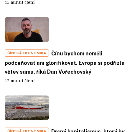
15 minut čtení
Čínu bychom neměli
ČÍNSKÁ EKONOMIKA
podceňovat ani glorifikovat. Evropa si podřízla
větev sama, říká Dan Vořechovský
12 minut čtení
Drsný kapitalismus, který by
ČÍNSKÁ EKONOMIKA