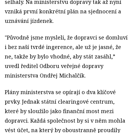
selhaly. Na ministerstvu dopravy tak až nyní
vzniká první konkrétní plán na sjednocení a
uznávání jízdenek.
"Původně jsme mysleli, že dopravci se domluví
i bez naší tvrdé ingerence, ale už je jasné, že
ne, takže by bylo vhodné, aby stát zasáhl,”
uvedl ředitel Odboru veřejné dopravy
ministerstva Ondřej Michalčík.
Plány ministerstva se opírají o dva klíčové
prvky. Jednak státní clearingové centrum,
které by sloužilo jako finanční most mezi
dopravci. Každá společnost by si v něm mohla
vést účet, na který by oboustranně proudily