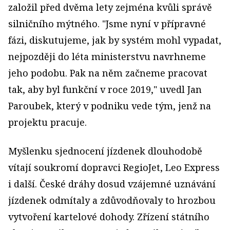
založil před dvěma lety zejména kvůli správě
silničního mýtného. "Jsme nyní v přípravné
fázi, diskutujeme, jak by systém mohl vypadat,
nejpozději do léta ministerstvu navrhneme
jeho podobu. Pak na něm začneme pracovat
tak, aby byl funkční v roce 2019," uvedl Jan
Paroubek, který v podniku vede tým, jenž na
projektu pracuje.
Myšlenku sjednocení jízdenek dlouhodobě
vítají soukromí dopravci RegioJet, Leo Express
i další. České dráhy dosud vzájemné uznávání
jízdenek odmítaly a zdůvodňovaly to hrozbou
vytvoření kartelové dohody. Zřízení státního