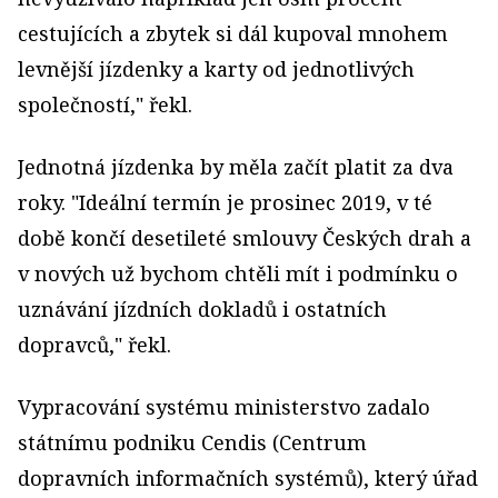
cestujících a zbytek si dál kupoval mnohem
levnější jízdenky a karty od jednotlivých
společností," řekl.
Jednotná jízdenka by měla začít platit za dva
roky. "Ideální termín je prosinec 2019, v té
době končí desetileté smlouvy Českých drah a
v nových už bychom chtěli mít i podmínku o
uznávání jízdních dokladů i ostatních
dopravců," řekl.
Vypracování systému ministerstvo zadalo
státnímu podniku Cendis (Centrum
dopravních informačních systémů), který úřad