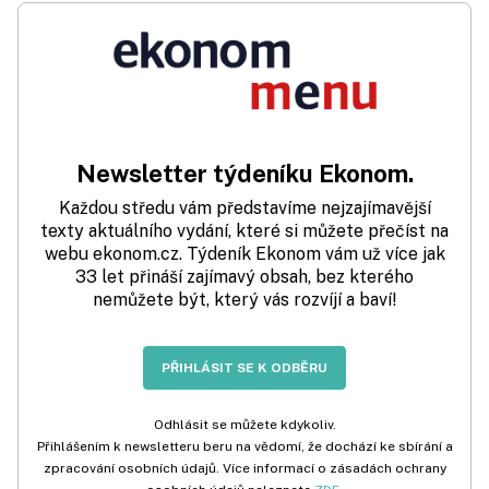
Newsletter týdeníku Ekonom.
Každou středu vám představíme nejzajímavější
texty aktuálního vydání, které si můžete přečíst na
webu ekonom.cz. Týdeník Ekonom vám už více jak
33 let přináší zajímavý obsah, bez kterého
nemůžete být, který vás rozvíjí a baví!
PŘIHLÁSIT SE K ODBĚRU
Odhlásit se můžete kdykoliv.
Přihlášením k newsletteru beru na vědomí, že dochází ke sbírání a
zpracování osobních údajů. Více informací o zásadách ochrany