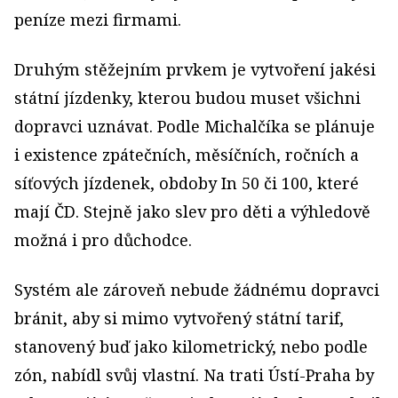
peníze mezi firmami.
Druhým stěžejním prvkem je vytvoření jakési
státní jízdenky, kterou budou muset všichni
dopravci uznávat. Podle Michalčíka se plánuje
i existence zpátečních, měsíčních, ročních a
síťových jízdenek, obdoby In 50 či 100, které
mají ČD. Stejně jako slev pro děti a výhledově
možná i pro důchodce.
Systém ale zároveň nebude žádnému dopravci
bránit, aby si mimo vytvořený státní tarif,
stanovený buď jako kilometrický, nebo podle
zón, nabídl svůj vlastní. Na trati Ústí-Praha by