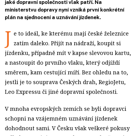
jaké dopravní společnosti vlak patří. Na
ministerstvu dopravy nyní vzniká první konkrétní
plán na sjednocení a uznávání jízdenek.
J
e to ideál, ke kterému mají české železnice
zatím daleko. Přijít na nádraží, koupit si
jízdenku, případně mít v kapse slevovou kartu,
a nastoupit do prvního vlaku, který odjíždí
směrem, kam cestující míří. Bez ohledu na to,
jestli je to souprava Českých drah, RegioJetu,
Leo Expressu či jiné dopravní společnosti.
V mnoha evropských zemích se byli dopravci
schopni na vzájemném uznávání jízdenek
dohodnout sami. V Česku však veškeré pokusy