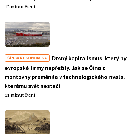
12 minut čtení
Drsný kapitalismus, který by
ČÍNSKÁ EKONOMIKA
evropské firmy nepřežily. Jak se Čína z
montovny proměnila v technologického rivala,
kterému svět nestačí
11 minut čtení