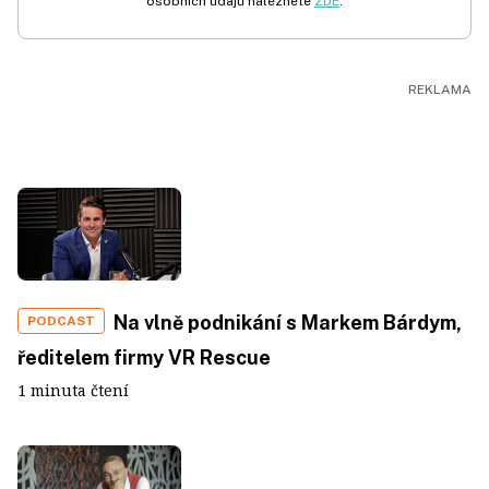
osobních údajů naleznete
ZDE
.
Na vlně podnikání s Markem Bárdym,
PODCAST
ředitelem firmy VR Rescue
1 minuta čtení