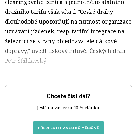
clearingového centra a jednotného státního
drážního tarifu však vítají. "České dráhy
dlouhodobě upozorňují na nutnost organizace
uznávání jízdenek, resp. tarifní integrace na
železnici ze strany objednavatele dálkové
dopravy," uvedl tiskový mluvčí Českých drah
Petr Šťáhlavský.
Chcete číst dál?
Ještě na vás čeká 40 % článku.
PŘEDPLATIT ZA 39 KČ MĚSÍČNĚ