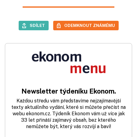
SDÍLET
ODEMKNOUT ZNÁMÉMU
Newsletter týdeníku Ekonom.
Každou středu vám představíme nejzajímavější
texty aktuálního vydání, které si můžete přečíst na
webu ekonom.cz. Týdeník Ekonom vám už více jak
33 let přináší zajímavý obsah, bez kterého
nemůžete být, který vás rozvíjí a baví!