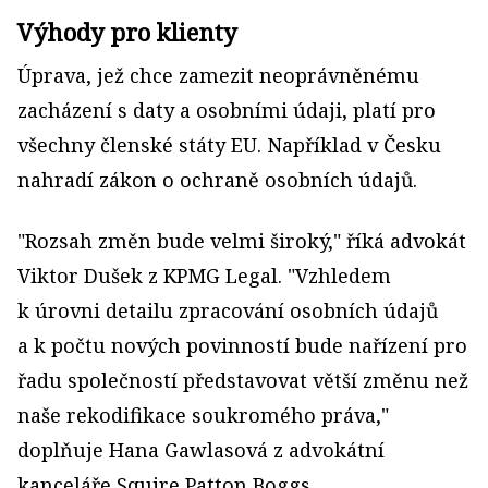
Výhody pro klienty
Úprava, jež chce zamezit neoprávněnému
zacházení s daty a osobními údaji, platí pro
všechny členské státy EU. Například v Česku
nahradí zákon o ochraně osobních údajů.
"Rozsah změn bude velmi široký," říká advokát
Viktor Dušek z KPMG Legal. "Vzhledem
k úrovni detailu zpracování osobních údajů
a k počtu nových povinností bude nařízení pro
řadu společností představovat větší změnu než
naše rekodifikace soukromého práva,"
doplňuje Hana Gawlasová z advokátní
kanceláře Squire Patton Boggs.