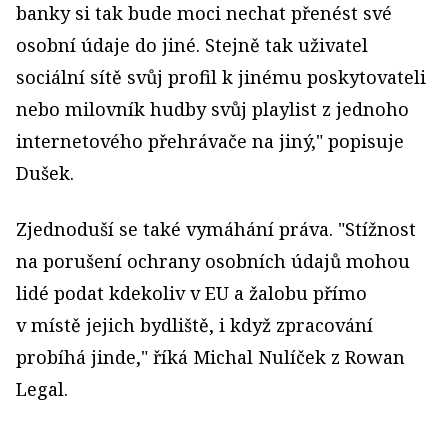
banky si tak bude moci nechat přenést své
osobní údaje do jiné. Stejně tak uživatel
sociální sítě svůj profil k jinému poskytovateli
nebo milovník hudby svůj playlist z jednoho
internetového přehrávače na jiný," popisuje
Dušek.
Zjednoduší se také vymáhání práva. "Stížnost
na porušení ochrany osobních údajů mohou
lidé podat kdekoliv v EU a žalobu přímo
v místě jejich bydliště, i když zpracování
probíhá jinde," říká Michal Nulíček z Rowan
Legal.