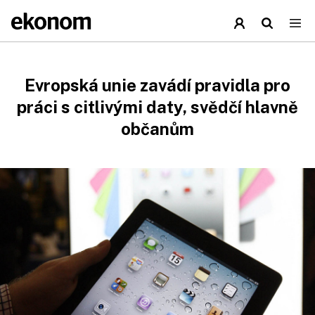
Evropská unie zavádí pravidla pro
práci s citlivými daty, svědčí hlavně
občanům