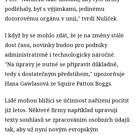
podléhaly, byť s výjimkami, jedinému
dozorovému orgánu v unii," tvrdí Nulíček.
I když by se mohlo zdát, že je na změny stále
dost času, novinky budou pro podniky
administrativně i technologicky náročné.
"Na úpravy je nutné se připravit důkladně,
tedy s dostatečným předstihem," upozorňuje
Hana Gawlasová ze Squire Patton Boggs.
Lidé mohou blížící se účinnost nařízení pocítit
již letos. Některé firmy například upravují
texty souhlasů se zpracováním osobních údajů
tak, aby už nyní novým evropským