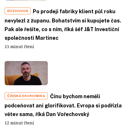
Po prodeji fabriky klient půl roku
ROZHOVOR
nevylezl z županu. Bohatstvím si kupujete čas.
Pak ale řešíte, co s ním, říká šéf J&T Investiční
společnosti Martinec
15 minut čtení
Čínu bychom neměli
ČÍNSKÁ EKONOMIKA
podceňovat ani glorifikovat. Evropa si podřízla
větev sama, říká Dan Vořechovský
12 minut čtení