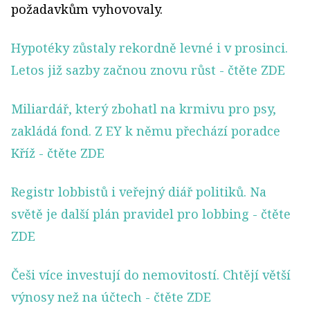
požadavkům vyhovovaly.
Hypotéky zůstaly rekordně levné i v prosinci.
Letos již sazby začnou znovu růst
- čtěte ZDE
Miliardář, který zbohatl na krmivu pro psy,
zakládá fond. Z EY k němu přechází poradce
Kříž
- čtěte ZDE
Registr lobbistů i veřejný diář politiků. Na
světě je další plán pravidel pro lobbing
- čtěte
ZDE
Češi více investují do nemovitostí. Chtějí větší
výnosy než na účtech
- čtěte ZDE