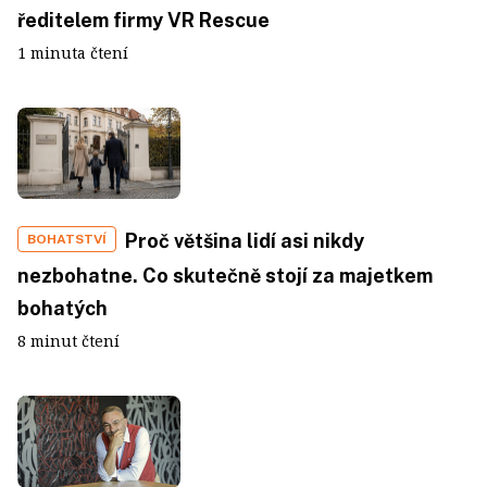
ředitelem firmy VR Rescue
1 minuta čtení
Proč většina lidí asi nikdy
BOHATSTVÍ
nezbohatne. Co skutečně stojí za majetkem
bohatých
8 minut čtení