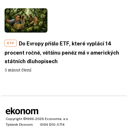
Do Evropy přišlo ETF, které vyplácí 14
ETF
procent ročně, většinu peněz má v amerických
státních dluhopisech
5 minut čtení
Copyright
©1996-2026
Economia, a.s.
Týdeník Ekonom
ISSN 1210-0714