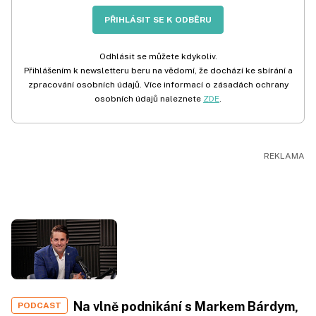
PŘIHLÁSIT SE K ODBĚRU
Odhlásit se můžete kdykoliv.
Přihlášením k newsletteru beru na vědomí, že dochází ke sbírání a
zpracování osobních údajů. Více informací o zásadách ochrany
osobních údajů naleznete
ZDE
.
Na vlně podnikání s Markem Bárdym,
PODCAST