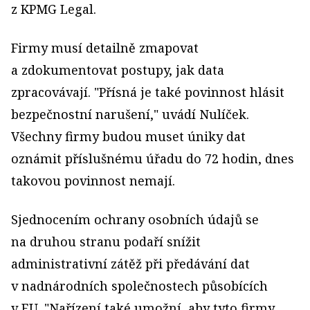
z KPMG Legal.
Firmy musí detailně zmapovat
a zdokumentovat postupy, jak data
zpracovávají. "Přísná je také povinnost hlásit
bezpečnostní narušení," uvádí Nulíček.
Všechny firmy budou muset úniky dat
oznámit příslušnému úřadu do 72 hodin, dnes
takovou povinnost nemají.
Sjednocením ochrany osobních údajů se
na druhou stranu podaří snížit
administrativní zátěž při předávání dat
v nadnárodních společnostech působících
v EU. "Nařízení také umožní, aby tyto firmy