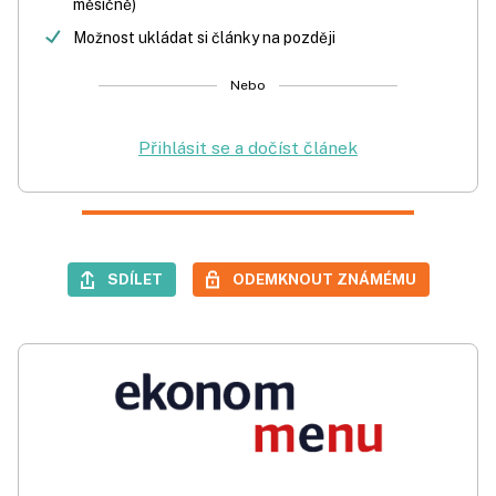
měsíčně)
Možnost ukládat si články na později
Nebo
Přihlásit se a dočíst článek
SDÍLET
ODEMKNOUT ZNÁMÉMU