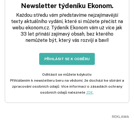
Newsletter týdeníku Ekonom.
Každou středu vám představíme nejzajímavější
texty aktuálního vydání, které si můžete přečíst na
webu ekonom.cz. Týdeník Ekonom vám už více jak
33 let přináší zajímavý obsah, bez kterého
nemůžete být, který vás rozvíjí a baví!
PŘIHLÁSIT SE K ODBĚRU
Odhlásit se můžete kdykoliv.
Přihlášením k newsletteru beru na vědomí, že dochází ke sbírání a
zpracování osobních údajů. Více informací o zásadách ochrany
osobních údajů naleznete
ZDE
.