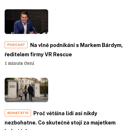
Na vlně podnikání s Markem Bárdym,
PODCAST
ředitelem firmy VR Rescue
1 minuta čtení
Proč většina lidí asi nikdy
BOHATSTVÍ
nezbohatne. Co skutečně stojí za majetkem