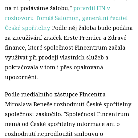
na ni podáváme žalobu,"
potvrdil HN v
rozhovoru Tomáš Salomon, generální ředitel
České spořitelny.
Podle něj žaloba bude podána
za zneužívání značek Erste Premier a Zdravé
finance, které společnost Fincentrum začala
využívat při prodeji vlastních služeb a
pokračovala v tom i přes opakovaná
upozornění.
Podle mediálního zástupce Fincentra
Miroslava Beneše rozhodnutí České spořitelny
společnost zaskočilo. "Společnost Fincentrum
nemá od České spořitelny informace ani o
rozhodnutí neprodloužit smlouvu o