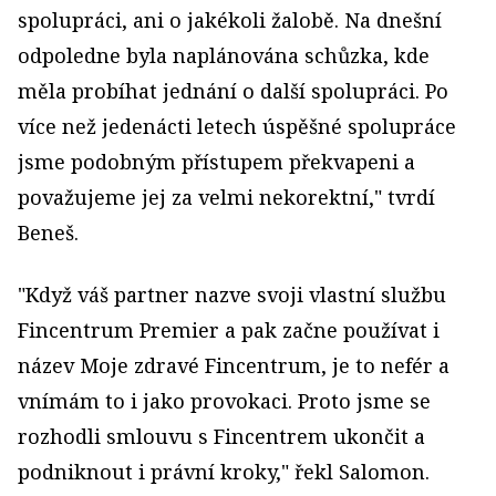
spolupráci, ani o jakékoli žalobě. Na dnešní
odpoledne byla naplánována schůzka, kde
měla probíhat jednání o další spolupráci. Po
více než jedenácti letech úspěšné spolupráce
jsme podobným přístupem překvapeni a
považujeme jej za velmi nekorektní," tvrdí
Beneš.
"Když váš partner nazve svoji vlastní službu
Fincentrum Premier a pak začne používat i
název Moje zdravé Fincentrum, je to nefér a
vnímám to i jako provokaci. Proto jsme se
rozhodli smlouvu s Fincentrem ukončit a
podniknout i právní kroky," řekl Salomon.