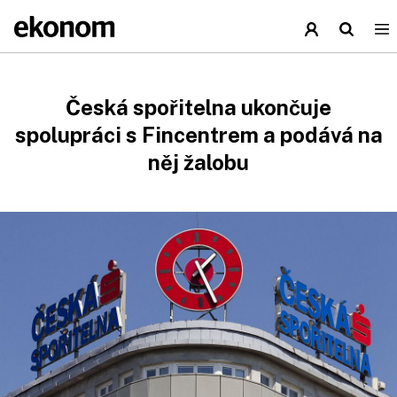
Česká spořitelna ukončuje
spolupráci s Fincentrem a podává na
něj žalobu