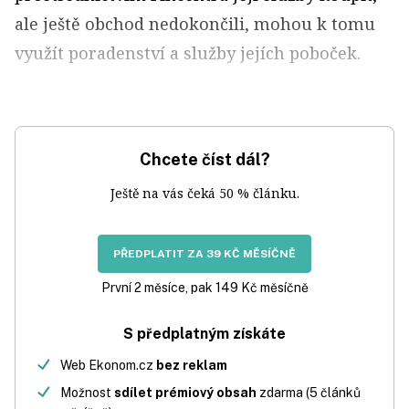
ale ještě obchod nedokončili, mohou k tomu
využít poradenství a služby jejích poboček.
Chcete číst dál?
Ještě na vás čeká 50 % článku.
PŘEDPLATIT ZA 39 KČ MĚSÍČNĚ
První 2 měsíce, pak 149 Kč měsíčně
S předplatným získáte
Web Ekonom.cz
bez reklam
Možnost
sdílet prémiový obsah
zdarma (5 článků