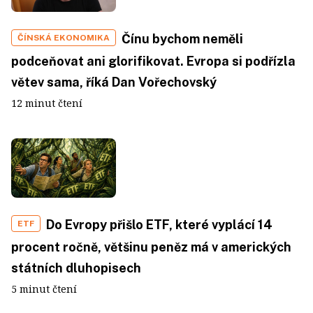
Čínu bychom neměli
ČÍNSKÁ EKONOMIKA
podceňovat ani glorifikovat. Evropa si podřízla
větev sama, říká Dan Vořechovský
12 minut čtení
Do Evropy přišlo ETF, které vyplácí 14
ETF
procent ročně, většinu peněz má v amerických
státních dluhopisech
5 minut čtení