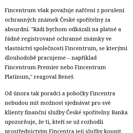
Fincentrum však považuje nařčení z porušení
ochranných známek České spořitelny za
absurdní. "Rádi bychom odkázali na platné a
řádně registrované ochranné známky ve
vlastnictví společnosti Fincentrum, se kterými
dlouhodobě pracujeme – například
Fincentrum Premier nebo Fincentrum
Platinum," reagoval Beneš.
Od února tak poradci a pobočky Fincentra
nebudou mít možnost sjednávat pro své
klienty finanční služby České spořitelny. Banka
upozorňuje, že ti, kteří se už rozhodli
prostřednictvím Fincentra její služby koupit,