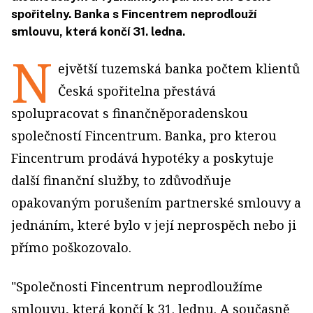
spořitelny. Banka s Fincentrem neprodlouží
smlouvu, která končí 31. ledna.
N
ejvětší tuzemská banka počtem klientů
Česká spořitelna přestává
spolupracovat s finančněporadenskou
společností Fincentrum. Banka, pro kterou
Fincentrum prodává hypotéky a poskytuje
další finanční služby, to zdůvodňuje
opakovaným porušením partnerské smlouvy a
jednáním, které bylo v její neprospěch nebo ji
přímo poškozovalo.
"Společnosti Fincentrum neprodloužíme
smlouvu, která končí k 31. lednu. A současně