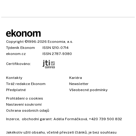
Copyright
©1996-2026
Economia, a.s.
Týdeník Ekonom
ISSN 1210-0714
ekonom.cz
ISSN 2787-9380
Certifikováno:
Kontakty
Kariéra
Tiráž redakce Ekonom
Newsletter
Předplatné
Všeobecné podmínky
Prohlášení o cookies
Nastavení soukromí
Ochrana osobních údajů
Inzerce
, obchodní garant:
Adéla Formáčková
,
+420 739 500 832
Jakékoliv užití obsahu, včetně převzetí článků, je bez souhlasu