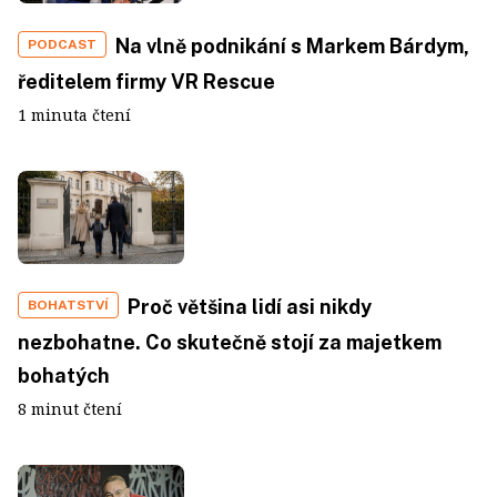
Na vlně podnikání s Markem Bárdym,
PODCAST
ředitelem firmy VR Rescue
1 minuta čtení
Proč většina lidí asi nikdy
BOHATSTVÍ
nezbohatne. Co skutečně stojí za majetkem
bohatých
8 minut čtení