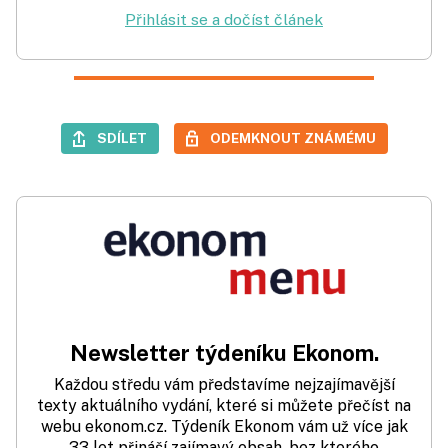
Přihlásit se a dočíst článek
SDÍLET
ODEMKNOUT ZNÁMÉMU
Newsletter týdeníku Ekonom.
Každou středu vám představíme nejzajímavější
texty aktuálního vydání, které si můžete přečíst na
webu ekonom.cz. Týdeník Ekonom vám už více jak
33 let přináší zajímavý obsah, bez kterého