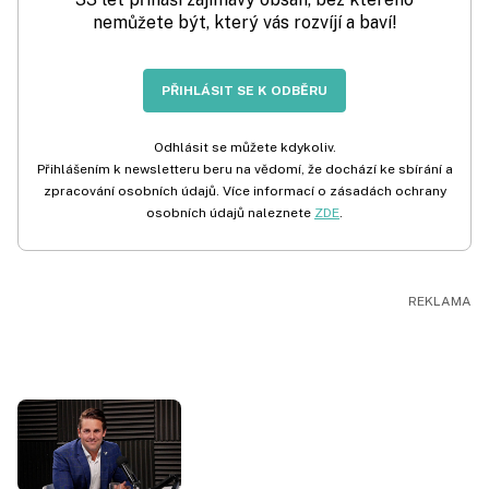
nemůžete být, který vás rozvíjí a baví!
PŘIHLÁSIT SE K ODBĚRU
Odhlásit se můžete kdykoliv.
Přihlášením k newsletteru beru na vědomí, že dochází ke sbírání a
zpracování osobních údajů. Více informací o zásadách ochrany
osobních údajů naleznete
ZDE
.