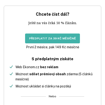
Chcete číst dál?
Ještě na vás čeká 50 % článku.
PŘEDPLATIT ZA 39 KČ MĚSÍČNĚ
První 2 měsíce, pak 149 Kč měsíčně
S předplatným získáte
Web Ekonom.cz
bez reklam
Možnost
sdílet prémiový obsah
zdarma (5 článků
měsíčně)
Možnost ukládat si články na později
Nebo