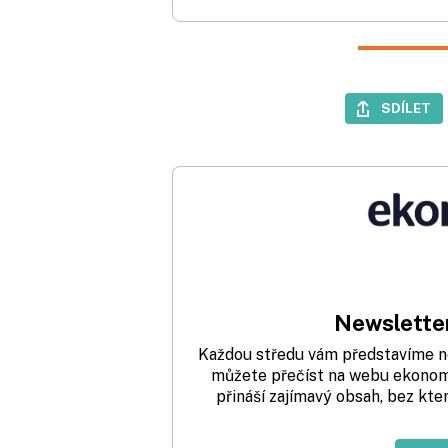
SDÍLET
Newsletter
Každou středu vám představíme nej
můžete přečíst na webu ekonom.
přináší zajímavý obsah, bez kte