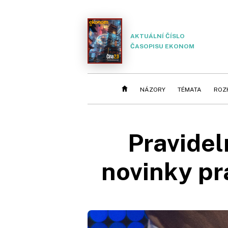
AKTUÁLNÍ ČÍSLO
ČASOPISU EKONOM
NÁZORY
TÉMATA
ROZ
Pravide
novinky pr