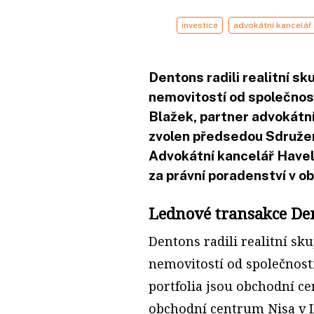
investice
advokátní kancelář
Dentons radili realitní sk
nemovitostí od společnos
Blažek, partner advokátní 
zvolen předsedou Sdružení
Advokátní kancelář Havel
za právní poradenství v ob
Lednové transakce De
Dentons radili realitní sk
nemovitostí od společnosti
portfolia jsou obchodní ce
obchodní centrum Nisa v L