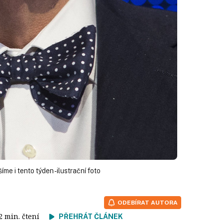
me i tento týden - ilustrační foto
ODEBÍRAT AUTORA
 2 min. čtení
PŘEHRÁT ČLÁNEK