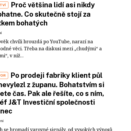
Proč většina lidí asi nikdy
TVÍ
hatne. Co skutečně stojí za
tkem bohatých
ní
ověk chvíli brouzdá po YouTube, narazí na
odné věci. Třeba na diskusi mezi „chudými“ a
i“, v níž...
Po prodeji fabriky klient půl
VOR
nevylezl z županu. Bohatstvím si
ete čas. Pak ale řešíte, co s ním,
šéf J&T Investiční společnosti
inec
ení
ch se hromadí varovné signály, od vysokých výnosů