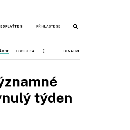
EDPLAŤTE SI
PŘIHLASTE SE
BENATIVE
RÁDCE
LOGISTIKA
významné
ynulý týden