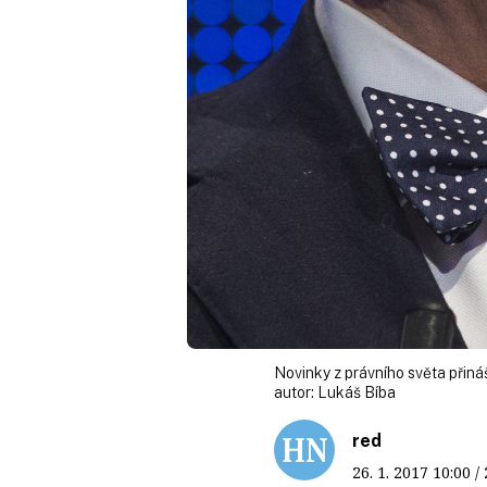
Novinky z právního světa přináší
autor:
Lukáš Bíba
red
26. 1. 2017
10:00
/