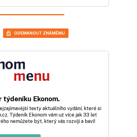
ODEMKNOUT ZNÁMÉMU
 týdeníku Ekonom.
zajímavější texty aktuálního vydání, které si
cz. Týdeník Ekonom vám už více jak 33 let
rého nemůžete být, který vás rozvíjí a baví!