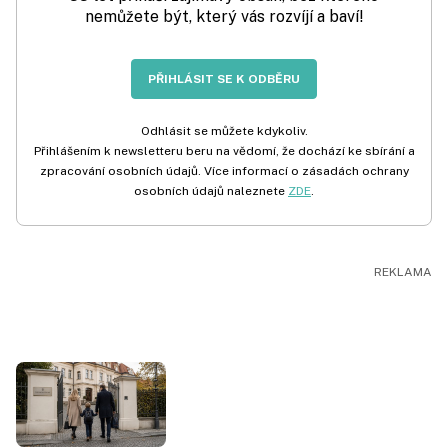
nemůžete být, který vás rozvíjí a baví!
PŘIHLÁSIT SE K ODBĚRU
Odhlásit se můžete kdykoliv.
Přihlášením k newsletteru beru na vědomí, že dochází ke sbírání a
zpracování osobních údajů. Více informací o zásadách ochrany
osobních údajů naleznete
ZDE
.