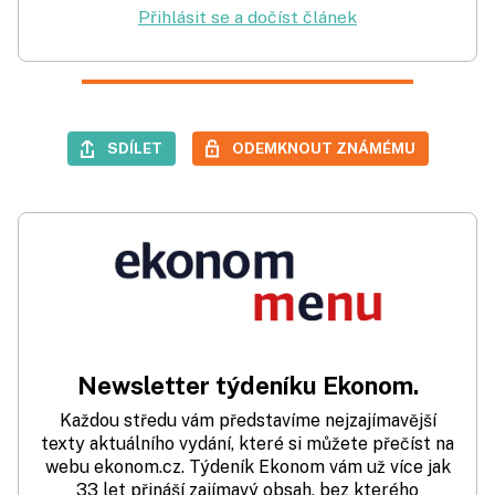
Přihlásit se a dočíst článek
SDÍLET
ODEMKNOUT ZNÁMÉMU
Newsletter týdeníku Ekonom.
Každou středu vám představíme nejzajímavější
texty aktuálního vydání, které si můžete přečíst na
webu ekonom.cz. Týdeník Ekonom vám už více jak
33 let přináší zajímavý obsah, bez kterého