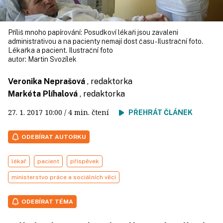
Příliš mnoho papírování: Posudkoví lékaři jsou zavaleni
administrativou a na pacienty nemají dost času - Ilustrační foto.
Lékařka a pacient. Ilustrační foto
autor:
Martin Svozílek
Veronika Neprašová
, redaktorka
Markéta Plíhalová
, redaktorka
27. 1. 2017
10:00
/ 4 min. čtení
PŘEHRÁT ČLÁNEK
ODEBÍRAT AUTORKU
lékař
pacient
příspěvek
ministerstvo práce a sociálních věcí
ODEBÍRAT TÉMA