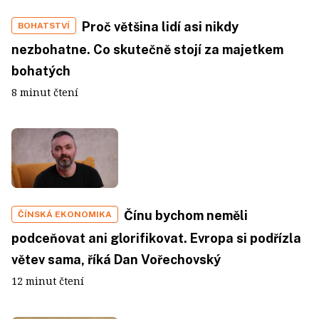
Proč většina lidí asi nikdy
BOHATSTVÍ
nezbohatne. Co skutečně stojí za majetkem
bohatých
8 minut čtení
Čínu bychom neměli
ČÍNSKÁ EKONOMIKA
podceňovat ani glorifikovat. Evropa si podřízla
větev sama, říká Dan Vořechovský
12 minut čtení