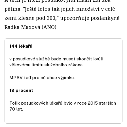
pětina. "Ještě letos tak jejich množství v celé
zemi klesne pod 300," upozorňuje poslankyně
Radka Maxová (ANO).
144 lékařů
v posudkové službě bude muset skončit kvůli
věkovému limitu služebního zákona.
MPSV teď pro ně chce výjimku.
19 procent
Tolik posudkových lékařů bylo v roce 2015 starších
70 let.