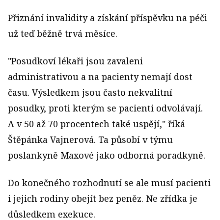
Přiznání invalidity a získání příspěvku na péči
už teď běžně trvá měsíce.
"Posudkoví lékaři jsou zavaleni
administrativou a na pacienty nemají dost
času. Výsledkem jsou často nekvalitní
posudky, proti kterým se pacienti odvolávají.
A v 50 až 70 procentech také uspějí," říká
Štěpánka Vajnerová. Ta působí v týmu
poslankyně Maxové jako odborná poradkyně.
Do konečného rozhodnutí se ale musí pacienti
i jejich rodiny obejít bez peněz. Ne zřídka je
důsledkem exekuce.