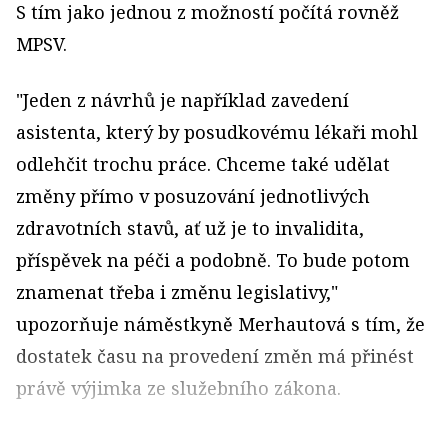
S tím jako jednou z možností počítá rovněž
MPSV.
"Jeden z návrhů je například zavedení
asistenta, který by posudkovému lékaři mohl
odlehčit trochu práce. Chceme také udělat
změny přímo v posuzování jednotlivých
zdravotních stavů, ať už je to invalidita,
příspěvek na péči a podobně. To bude potom
znamenat třeba i změnu legislativy,"
upozorňuje náměstkyně Merhautová s tím, že
dostatek času na provedení změn má přinést
právě výjimka ze služebního zákona.