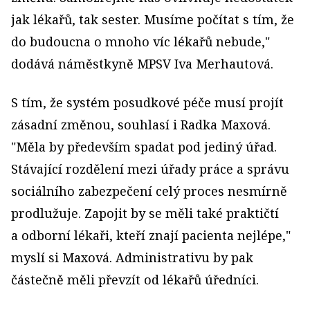
jak lékařů, tak sester. Musíme počítat s tím, že
do budoucna o mnoho víc lékařů nebude,"
dodává náměstkyně MPSV Iva Merhautová.
S tím, že systém posudkové péče musí projít
zásadní změnou, souhlasí i Radka Maxová.
"Měla by především spadat pod jediný úřad.
Stávající rozdělení mezi úřady práce a správu
sociálního zabezpečení celý proces nesmírně
prodlužuje. Zapojit by se měli také praktičtí
a odborní lékaři, kteří znají pacienta nejlépe,"
myslí si Maxová. Administrativu by pak
částečně měli převzít od lékařů úředníci.