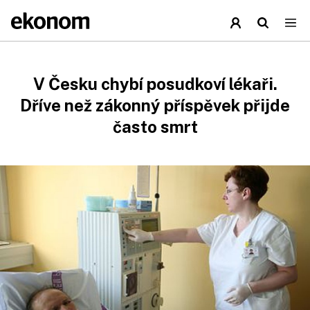
V Česku chybí posudkoví lékaři.
Dříve než zákonný příspěvek přijde
často smrt