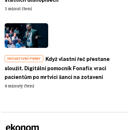
5 minut čtení
Když vlastní řeč přestane
INOVATIVNÍ FIRMY
sloužit. Digitální pomocník Fonafix vrací
pacientům po mrtvici šanci na zotavení
4 minuty čtení