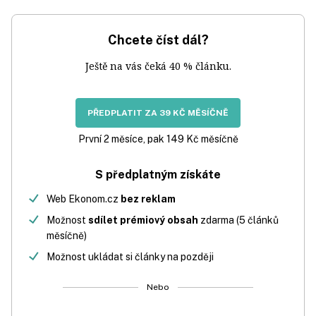
Chcete číst dál?
Ještě na vás čeká 40 % článku.
PŘEDPLATIT ZA 39 KČ MĚSÍČNĚ
První 2 měsíce, pak 149 Kč měsíčně
S předplatným získáte
Web Ekonom.cz
bez reklam
Možnost
sdílet prémiový obsah
zdarma (5 článků
měsíčně)
Možnost ukládat si články na později
Nebo