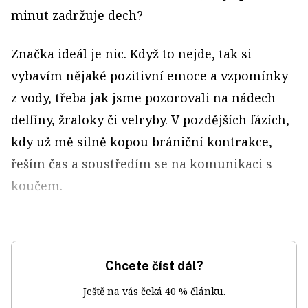
minut zadržuje dech?
Značka ideál je nic. Když to nejde, tak si
vybavím nějaké pozitivní emoce a vzpomínky
z vody, třeba jak jsme pozorovali na nádech
delfíny, žraloky či velryby. V pozdějších fázích,
kdy už mě silně kopou brániční kontrakce,
řeším čas a soustředím se na komunikaci s
koučem.
Chcete číst dál?
Ještě na vás čeká 40 % článku.