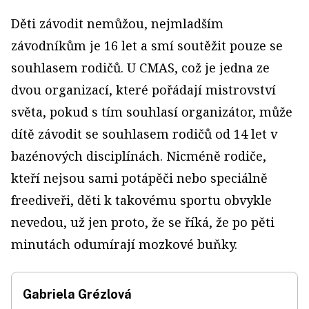
Děti závodit nemůžou, nejmladším
závodníkům je 16 let a smí soutěžit pouze se
souhlasem rodičů. U CMAS, což je jedna ze
dvou organizací, které pořádají mistrovství
světa, pokud s tím souhlasí organizátor, může
dítě závodit se souhlasem rodičů od 14 let v
bazénových disciplínách. Nicméně rodiče,
kteří nejsou sami potápěči nebo speciálně
freediveři, děti k takovému sportu obvykle
nevedou, už jen proto, že se říká, že po pěti
minutách odumírají mozkové buňky.
Gabriela Grézlová