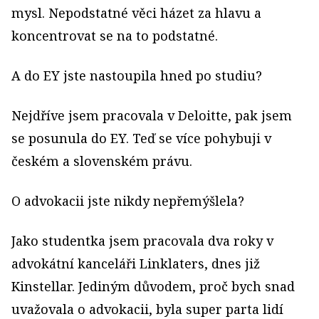
mysl. Nepodstatné věci házet za hlavu a
koncentrovat se na to podstatné.
A do EY jste nastoupila hned po studiu?
Nejdříve jsem pracovala v Deloitte, pak jsem
se posunula do EY. Teď se více pohybuji v
českém a slovenském právu.
O advokacii jste nikdy nepřemýšlela?
Jako studentka jsem pracovala dva roky v
advokátní kanceláři Linklaters, dnes již
Kinstellar. Jediným důvodem, proč bych snad
uvažovala o advokacii, byla super parta lidí