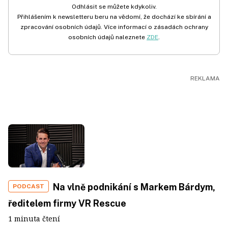
Odhlásit se můžete kdykoliv.
Přihlášením k newsletteru beru na vědomí, že dochází ke sbírání a
zpracování osobních údajů. Více informací o zásadách ochrany
osobních údajů naleznete
ZDE
.
Na vlně podnikání s Markem Bárdym,
PODCAST
ředitelem firmy VR Rescue
1 minuta čtení