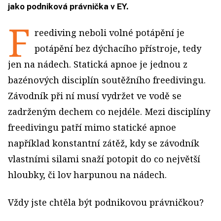
jako podniková právnička v EY.
F
reediving neboli volné potápění je
potápění bez dýchacího přístroje, tedy
jen na nádech. Statická apnoe je jednou z
bazénových disciplín soutěžního freedivingu.
Závodník při ní musí vydržet ve vodě se
zadrženým dechem co nejdéle. Mezi disciplíny
freedivingu patří mimo statické apnoe
například konstantní zátěž, kdy se závodník
vlastními silami snaží potopit do co největší
hloubky, či lov harpunou na nádech.
Vždy jste chtěla být podnikovou právničkou?