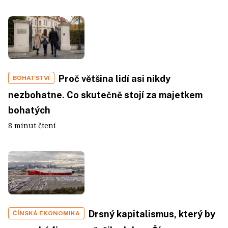
Proč většina lidí asi nikdy
BOHATSTVÍ
nezbohatne. Co skutečně stojí za majetkem
bohatých
8 minut čtení
Drsný kapitalismus, který by
ČÍNSKÁ EKONOMIKA