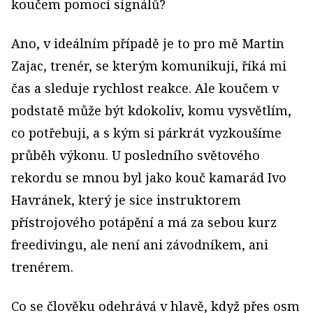
koučem pomocí signálů?
Ano, v ideálním případě je to pro mě Martin
Zajac, trenér, se kterým komunikuji, říká mi
čas a sleduje rychlost reakce. Ale koučem v
podstatě může být kdokoliv, komu vysvětlím,
co potřebuji, a s kým si párkrát vyzkoušíme
průběh výkonu. U posledního světového
rekordu se mnou byl jako kouč kamarád Ivo
Havránek, který je sice instruktorem
přístrojového potápění a má za sebou kurz
freedivingu, ale není ani závodníkem, ani
trenérem.
Co se člověku odehrává v hlavě, když přes osm