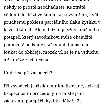
někdy to prostě neodhadnete. Ke ztrátě
vědomí dochází většinou až po vynoření, kvůli
prudkému poklesu parciálního tlaku kyslíku v
krvi a tkáních. Ale nablízku je vždy kouč nebo
potápěč, který závodníkovi může okamžitě
pomoci. V podstatě stačí sundat masku a
foukat do obličeje, mozek ví, že je na vzduchu
a že může začít dýchat.
Umírá se při závodech?
Při závodech je riziko minimalizované, existují
bezpečnostní procedury, na místě jsou
záchranní potápěči, kyslík a lékaři. Za