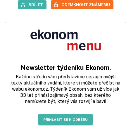
SDÍLET
ODEMKNOUT ZNÁMÉMU
Newsletter týdeníku Ekonom.
Každou středu vám představíme nejzajímavější
texty aktuálního vydání, které si můžete přečíst na
webu ekonom.cz. Týdeník Ekonom vám už více jak
33 let přináší zajímavý obsah, bez kterého
nemůžete být, který vás rozvíjí a baví!
PŘIHLÁSIT SE K ODBĚRU