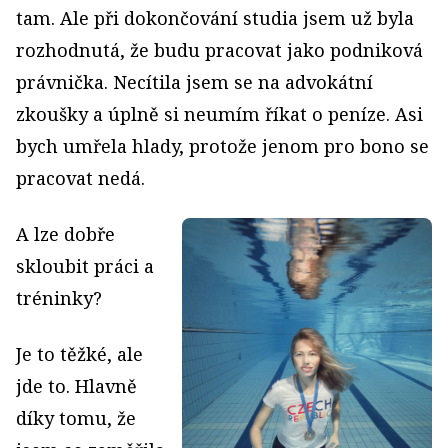
tam. Ale při dokončování studia jsem už byla
rozhodnutá, že budu pracovat jako podniková
právnička. Necítila jsem se na advokátní
zkoušky a úplně si neumím říkat o peníze. Asi
bych umřela hlady, protože jenom pro bono se
pracovat nedá.
A lze dobře
skloubit práci a
tréninky?
Je to těžké, ale
jde to. Hlavně
díky tomu, že