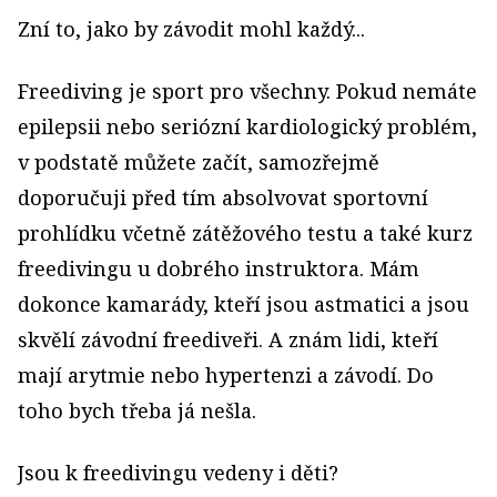
Zní to, jako by závodit mohl každý...
Freediving je sport pro všechny. Pokud nemáte
epilepsii nebo seriózní kardiologický problém,
v podstatě můžete začít, samozřejmě
doporučuji před tím absolvovat sportovní
prohlídku včetně zátěžového testu a také kurz
freedivingu u dobrého instruktora. Mám
dokonce kamarády, kteří jsou astmatici a jsou
skvělí závodní freediveři. A znám lidi, kteří
mají arytmie nebo hypertenzi a závodí. Do
toho bych třeba já nešla.
Jsou k freedivingu vedeny i děti?