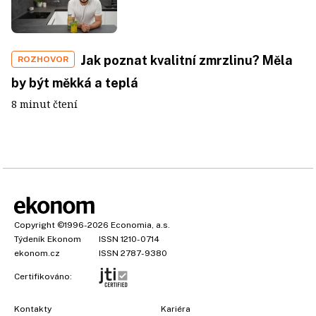
Jak poznat kvalitní zmrzlinu? Měla
ROZHOVOR
by být měkká a teplá
8 minut čtení
Copyright
©1996-2026
Economia, a.s.
Týdeník Ekonom
ISSN 1210-0714
ekonom.cz
ISSN 2787-9380
Certifikováno:
Kontakty
Kariéra