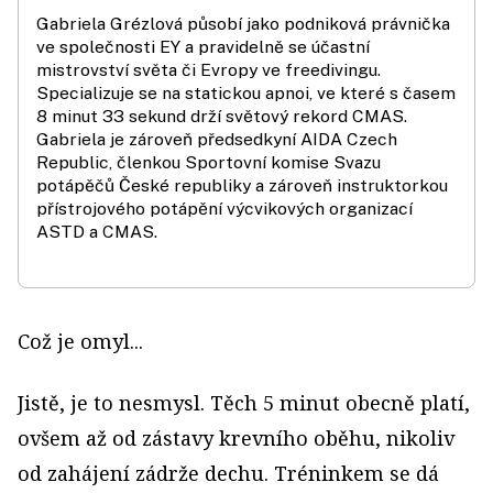
Gabriela Grézlová působí jako podniková právnička
ve společnosti EY a pravidelně se účastní
mistrovství světa či Evropy ve freedivingu.
Specializuje se na statickou apnoi, ve které s časem
8 minut 33 sekund drží světový rekord CMAS.
Gabriela je zároveň předsedkyní AIDA Czech
Republic, členkou Sportovní komise Svazu
potápěčů České republiky a zároveň instruktorkou
přístrojového potápění výcvikových organizací
ASTD a CMAS.
Což je omyl...
Jistě, je to nesmysl. Těch 5 minut obecně platí,
ovšem až od zástavy krevního oběhu, nikoliv
od zahájení zádrže dechu. Tréninkem se dá