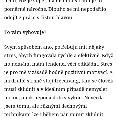
učím, což je super, na druhou stranu je to
poměrně náročné. Dlouho se mi nepodařilo
odejít z práce s čistou hlavou.
To vám vyhovuje?
Svým způsobem ano, potřebuju mít nějaký
stres, abych fungovala rychle a efektivně. Když
ho nemám, mám tendenci věci odkládat. Stres
je pro mě v zásadě hodně pozitivní motivací. A
na druhé straně stojí freediving, tam se člověk
musí zklidnit a v ideálním případě nemyslet
na nic, jinak nepodá dobrý výkon. Nevěřila
jsem tomu, ale různými dechovými
technikami lze i během pár minut zklidnit