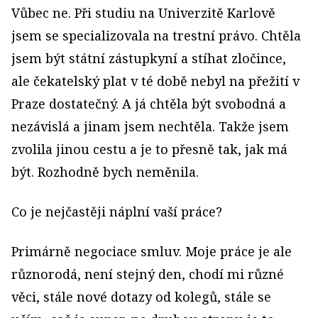
Vůbec ne. Při studiu na Univerzitě Karlově
jsem se specializovala na trestní právo. Chtěla
jsem být státní zástupkyní a stíhat zločince,
ale čekatelský plat v té době nebyl na přežití v
Praze dostatečný. A já chtěla být svobodná a
nezávislá a jinam jsem nechtěla. Takže jsem
zvolila jinou cestu a je to přesně tak, jak má
být. Rozhodně bych neměnila.
Co je nejčastěji náplní vaší práce?
Primárně negociace smluv. Moje práce je ale
různorodá, není stejný den, chodí mi různé
věci, stále nové dotazy od kolegů, stále se