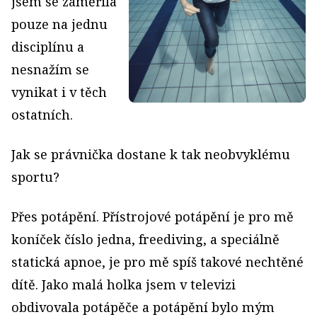
jsem se zaměřila
pouze na jednu
disciplínu a
nesnažím se
vynikat i v těch
ostatních.
Jak se právnička dostane k tak neobvyklému
sportu?
Přes potápění. Přístrojové potápění je pro mě
koníček číslo jedna, freediving, a speciálně
statická apnoe, je pro mě spíš takové nechtěné
dítě. Jako malá holka jsem v televizi
obdivovala potápěče a potápění bylo mým