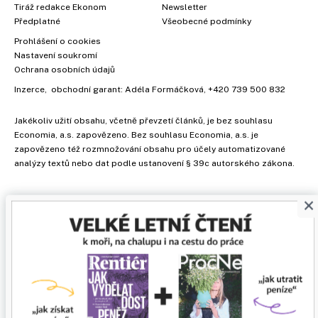
Tiráž redakce Ekonom
Newsletter
Předplatné
Všeobecné podmínky
Prohlášení o cookies
Nastavení soukromí
Ochrana osobních údajů
Inzerce
, obchodní garant:
Adéla Formáčková
,
+420 739 500 832
Jakékoliv užití obsahu, včetně převzetí článků, je bez souhlasu
Economia, a.s. zapovězeno. Bez souhlasu Economia, a.s. je
zapovězeno též rozmnožování obsahu pro účely automatizované
analýzy textů nebo dat podle ustanovení § 39c autorského zákona.
×