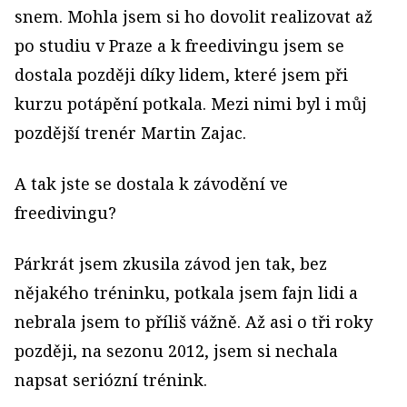
snem. Mohla jsem si ho dovolit realizovat až
po studiu v Praze a k freedivingu jsem se
dostala později díky lidem, které jsem při
kurzu potápění potkala. Mezi nimi byl i můj
pozdější trenér Martin Zajac.
A tak jste se dostala k závodění ve
freedivingu?
Párkrát jsem zkusila závod jen tak, bez
nějakého tréninku, potkala jsem fajn lidi a
nebrala jsem to příliš vážně. Až asi o tři roky
později, na sezonu 2012, jsem si nechala
napsat seriózní trénink.