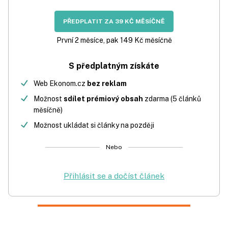
PŘEDPLATIT ZA 39 KČ MĚSÍČNĚ
První 2 měsíce, pak 149 Kč měsíčně
S předplatným získáte
Web Ekonom.cz
bez reklam
Možnost
sdílet prémiový obsah
zdarma (5 článků
měsíčně)
Možnost ukládat si články na později
Nebo
Přihlásit se a dočíst článek