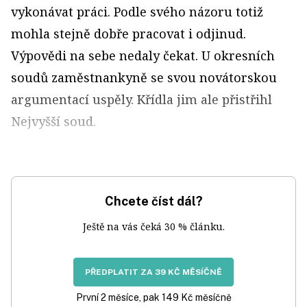
vykonávat práci. Podle svého názoru totiž
mohla stejně dobře pracovat i odjinud.
Výpovědi na sebe nedaly čekat. U okresních
soudů zaměstnankyně se svou novátorskou
argumentací uspěly. Křídla jim ale přistřihl
Nejvyšší soud.
Chcete číst dál?
Ještě na vás čeká 30 % článku.
PŘEDPLATIT ZA 39 KČ MĚSÍČNĚ
První 2 měsíce, pak 149 Kč měsíčně