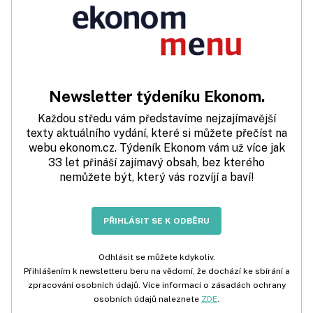
Newsletter týdeníku Ekonom.
Každou středu vám představíme nejzajímavější
texty aktuálního vydání, které si můžete přečíst na
webu ekonom.cz. Týdeník Ekonom vám už více jak
33 let přináší zajímavý obsah, bez kterého
nemůžete být, který vás rozvíjí a baví!
PŘIHLÁSIT SE K ODBĚRU
Odhlásit se můžete kdykoliv.
Přihlášením k newsletteru beru na vědomí, že dochází ke sbírání a
zpracování osobních údajů. Více informací o zásadách ochrany
osobních údajů naleznete
ZDE
.