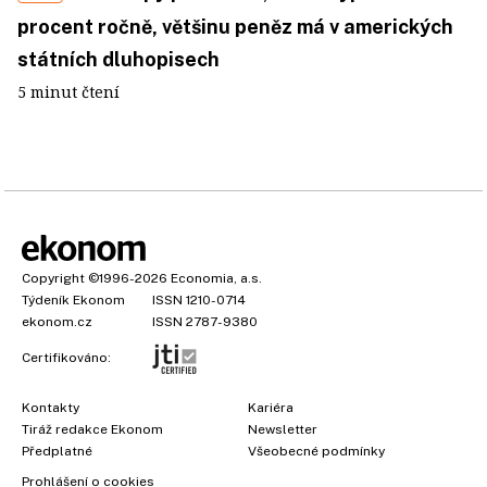
procent ročně, většinu peněz má v amerických
státních dluhopisech
5 minut čtení
Copyright
©1996-2026
Economia, a.s.
Týdeník Ekonom
ISSN 1210-0714
ekonom.cz
ISSN 2787-9380
Certifikováno:
Kontakty
Kariéra
Tiráž redakce Ekonom
Newsletter
Předplatné
Všeobecné podmínky
Prohlášení o cookies