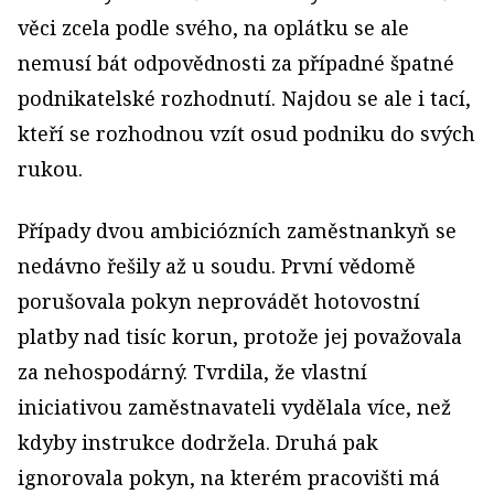
věci zcela podle svého, na oplátku se ale
nemusí bát odpovědnosti za případné špatné
podnikatelské rozhodnutí. Najdou se ale i tací,
kteří se rozhodnou vzít osud podniku do svých
rukou.
Případy dvou ambiciózních zaměstnankyň se
nedávno řešily až u soudu. První vědomě
porušovala pokyn neprovádět hotovostní
platby nad tisíc korun, protože jej považovala
za nehospodárný. Tvrdila, že vlastní
iniciativou zaměstnavateli vydělala více, než
kdyby instrukce dodržela. Druhá pak
ignorovala pokyn, na kterém pracovišti má