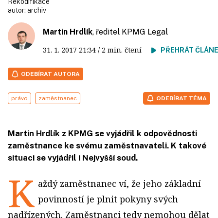
Rekodifikace
autor:
archiv
Martin Hrdlík
, ředitel KPMG Legal
31. 1. 2017
21:34
/ 2 min. čtení
PŘEHRÁT ČLÁN
ODEBÍRAT AUTORA
právo
zaměstnanec
ODEBÍRAT TÉMA
Martin Hrdlík z KPMG se vyjádřil k odpovědnosti
zaměstnance ke svému zaměstnavateli. K takové
situaci se vyjádřil i Nejvyšší soud.
K
aždý zaměstnanec ví, že jeho základní
povinností je plnit pokyny svých
nadřízených. Zaměstnanci tedy nemohou dělat