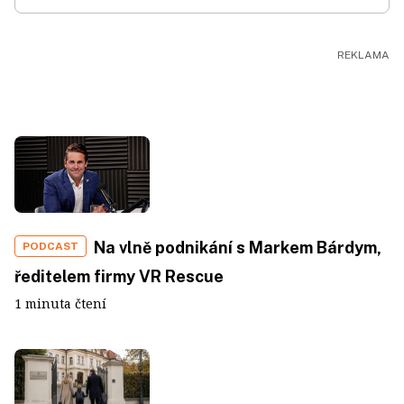
Na vlně podnikání s Markem Bárdym,
PODCAST
ředitelem firmy VR Rescue
1 minuta čtení