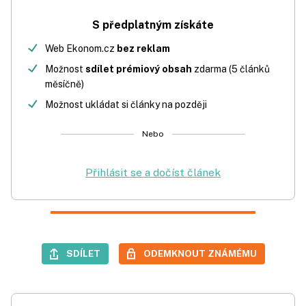
S předplatným získáte
Web Ekonom.cz
bez reklam
Možnost
sdílet prémiový obsah
zdarma (5 článků
měsíčně)
Možnost ukládat si články na později
Nebo
Přihlásit se a dočíst článek
SDÍLET
ODEMKNOUT ZNÁMÉMU