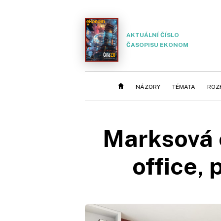
AKTUÁLNÍ ČÍSLO
ČASOPISU EKONOM
NÁZORY
TÉMATA
ROZ
Marksová 
office, 