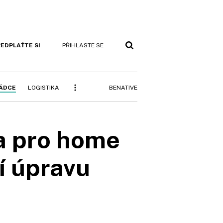
EDPLAŤTE SI
PŘIHLASTE SE
BENATIVE
RÁDCE
LOGISTIKA
a pro home
ší úpravu