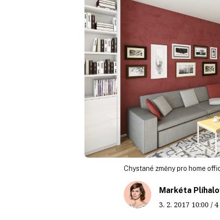
Chystané změny pro home office
Markéta Plíhalo
3. 2. 2017
10:00
/ 