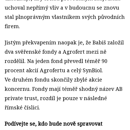
uchoval nepřímý vliv a v budoucnu se znovu
stal plnoprávným vlastníkem svých původních
firem.
Jistým překvapením naopak je, že Babiš založil
dva svěřenské fondy a Agrofert mezi ně
rozdělil. Na jeden fond převedl téměř 90
procent akcií Agrofertu a celý SynBiol.
Ve druhém fondu skončily zbylé akcie
koncernu. Fondy mají téměř shodný název AB
private trust, rozdíl je pouze v následné
římské číslici.
Podívejte se, kdo bude nově spravovat