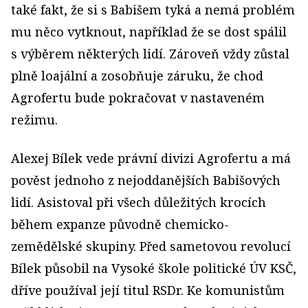
také fakt, že si s Babišem tyká a nemá problém
mu něco vytknout, například že se dost spálil
s výběrem některých lidí. Zároveň vždy zůstal
plně loajální a zosobňuje záruku, že chod
Agrofertu bude pokračovat v nastaveném
režimu.
Alexej Bílek vede právní divizi Agrofertu a má
pověst jednoho z nejoddanějších Babišových
lidí. Asistoval při všech důležitých krocích
během expanze původně chemicko-
zemědělské skupiny. Před sametovou revolucí
Bílek působil na Vysoké škole politické ÚV KSČ,
dříve používal její titul RSDr. Ke komunistům