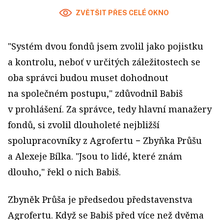
ZVĚTŠIT PŘES CELÉ OKNO
"Systém dvou fondů jsem zvolil jako pojistku
a kontrolu, neboť v určitých záležitostech se
oba správci budou muset dohodnout
na společném postupu," zdůvodnil Babiš
v prohlášení. Za správce, tedy hlavní manažery
fondů, si zvolil dlouholeté nejbližší
spolupracovníky z Agrofertu − Zbyňka Průšu
a Alexeje Bílka. "Jsou to lidé, které znám
dlouho," řekl o nich Babiš.
Zbyněk Průša je předsedou představenstva
Agrofertu. Když se Babiš před více než dvěma