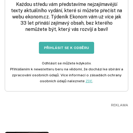
Každou středu vám představíme nejzajímavější
texty aktuálního vydání, které si můžete přečíst na
webu ekonom.cz. Týdeník Ekonom vám už více jak
33 let přináší zajímavý obsah, bez kterého
nemůžete být, který vás rozvíjí a baví!
PŘIHLÁSIT SE K ODBĚRU
Odhlásit se můžete kdykoliv.
Přihlášením k newsletteru beru na vědomí, že dochází ke sbírání a
zpracování osobních údajů. Více informací o zásadách ochrany
osobních údajů naleznete
ZDE
.