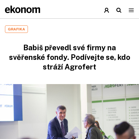
GRAFIKA
Babiš převedl své firmy na
svěřenské fondy. Podívejte se, kdo
stráží Agrofert