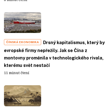
Drsný kapitalismus, který by
ČÍNSKÁ EKONOMIKA
evropské firmy nepřežily. Jak se Čína z
montovny proměnila v technologického rivala,
kterému svět nestačí
11 minut čtení