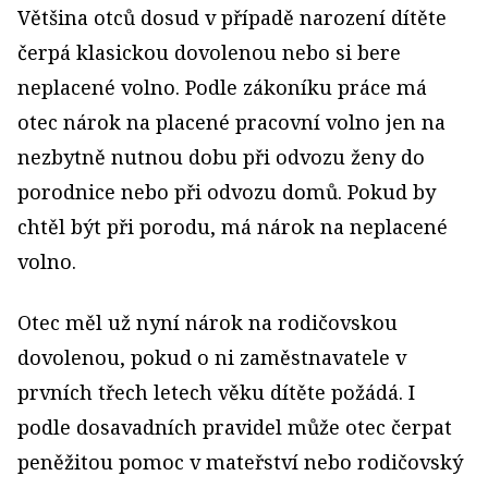
Většina otců dosud v případě narození dítěte
čerpá klasickou dovolenou nebo si bere
neplacené volno. Podle zákoníku práce má
otec nárok na placené pracovní volno jen na
nezbytně nutnou dobu při odvozu ženy do
porodnice nebo při odvozu domů. Pokud by
chtěl být při porodu, má nárok na neplacené
volno.
Otec měl už nyní nárok na rodičovskou
dovolenou, pokud o ni zaměstnavatele v
prvních třech letech věku dítěte požádá. I
podle dosavadních pravidel může otec čerpat
peněžitou pomoc v mateřství nebo rodičovský