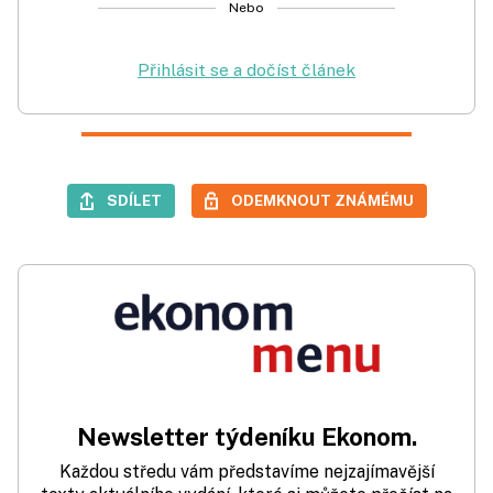
Nebo
Přihlásit se a dočíst článek
SDÍLET
ODEMKNOUT ZNÁMÉMU
Newsletter týdeníku Ekonom.
Každou středu vám představíme nejzajímavější