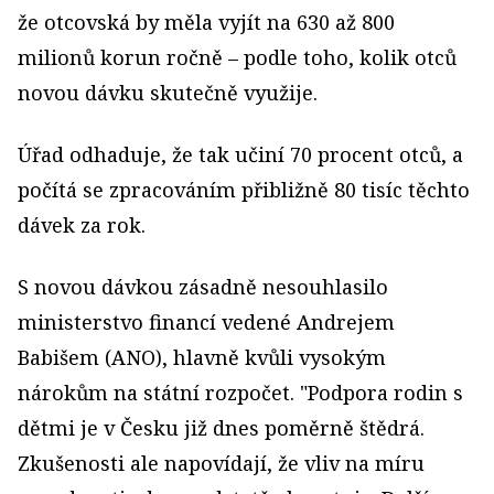
že otcovská by měla vyjít na 630 až 800
milionů korun ročně – podle toho, kolik otců
novou dávku skutečně využije.
Úřad odhaduje, že tak učiní 70 procent otců, a
počítá se zpracováním přibližně 80 tisíc těchto
dávek za rok.
S novou dávkou zásadně nesouhlasilo
ministerstvo financí vedené Andrejem
Babišem (ANO), hlavně kvůli vysokým
nárokům na státní rozpočet. "Podpora rodin s
dětmi je v Česku již dnes poměrně štědrá.
Zkušenosti ale napovídají, že vliv na míru