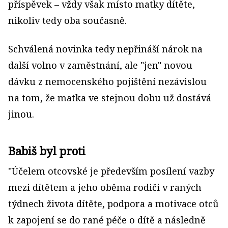
příspěvek – vždy však místo matky dítěte,
nikoliv tedy oba současně.
Schválená novinka tedy nepřináší nárok na
další volno v zaměstnání, ale "jen" novou
dávku z nemocenského pojištění nezávislou
na tom, že matka ve stejnou dobu už dostává
jinou.
Babiš byl proti
"Účelem otcovské je především posílení vazby
mezi dítětem a jeho oběma rodiči v raných
týdnech života dítěte, podpora a motivace otců
k zapojení se do rané péče o dítě a následně