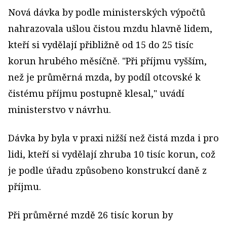
Nová dávka by podle ministerských výpočtů
nahrazovala ušlou čistou mzdu hlavně lidem,
kteří si vydělají přibližně od 15 do 25 tisíc
korun hrubého měsíčně. "Při příjmu vyšším,
než je průměrná mzda, by podíl otcovské k
čistému příjmu postupně klesal," uvádí
ministerstvo v návrhu.
Dávka by byla v praxi nižší než čistá mzda i pro
lidi, kteří si vydělají zhruba 10 tisíc korun, což
je podle úřadu způsobeno konstrukcí daně z
příjmu.
Při průměrné mzdě 26 tisíc korun by