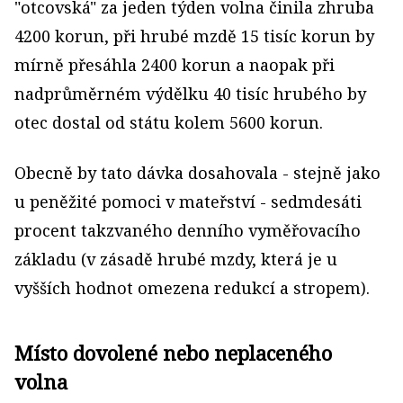
"otcovská" za jeden týden volna činila zhruba
4200 korun, při hrubé mzdě 15 tisíc korun by
mírně přesáhla 2400 korun a naopak při
nadprůměrném výdělku 40 tisíc hrubého by
otec dostal od státu kolem 5600 korun.
Obecně by tato dávka dosahovala - stejně jako
u peněžité pomoci v mateřství - sedmdesáti
procent takzvaného denního vyměřovacího
základu (v zásadě hrubé mzdy, která je u
vyšších hodnot omezena redukcí a stropem).
Místo dovolené nebo neplaceného
volna