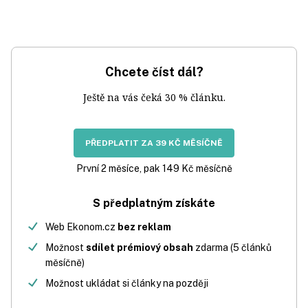
Chcete číst dál?
Ještě na vás čeká 30 % článku.
PŘEDPLATIT ZA 39 KČ MĚSÍČNĚ
První 2 měsíce, pak 149 Kč měsíčně
S předplatným získáte
Web Ekonom.cz
bez reklam
Možnost
sdílet prémiový obsah
zdarma (5 článků
měsíčně)
Možnost ukládat si články na později