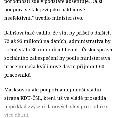
porodnosti zde v podstatě absentuje. Další
podpora se tak jeví jako nákladově
neefektivní," uvedlo ministerstvo.
Babišovi také vadilo, že stát by přišel o dalších
72 až 93 milionů na daních, administrativa by
ročně stála 30 milionů a hlavně - Česká správa
sociálního zabezpečení by podle ministerstva
práce musela kvůli nové dávce přijmout 60
pracovníků.
Marksovou ale podpořila nejmenší vládní
strana KDU-ČSL, která už ve vládě prosadila
například zvýšení daňových slev pro rodiče s
více dětmi.