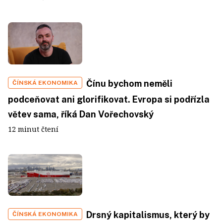
Čínu bychom neměli
ČÍNSKÁ EKONOMIKA
podceňovat ani glorifikovat. Evropa si podřízla
větev sama, říká Dan Vořechovský
12 minut čtení
Drsný kapitalismus, který by
ČÍNSKÁ EKONOMIKA