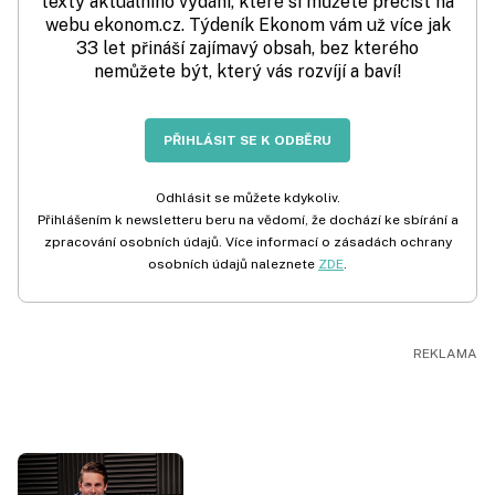
texty aktuálního vydání, které si můžete přečíst na
webu ekonom.cz. Týdeník Ekonom vám už více jak
33 let přináší zajímavý obsah, bez kterého
nemůžete být, který vás rozvíjí a baví!
PŘIHLÁSIT SE K ODBĚRU
Odhlásit se můžete kdykoliv.
Přihlášením k newsletteru beru na vědomí, že dochází ke sbírání a
zpracování osobních údajů. Více informací o zásadách ochrany
osobních údajů naleznete
ZDE
.