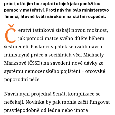
práci, stát jim ho zaplatí stejně jako peněžitou
pomoc v mateřství. Proti návrhu bylo ministerstvo
financí, hlavně kvůli nárokům na státní rozpočet.
Č
erství tatínkové získají novou možnost,
jak pomoci matce svého dítěte během
šestinedělí. Poslanci v pátek schválili návrh
ministryně práce a sociálních věcí Michaely
Marksové (ČSSD) na zavedení nové dávky ze
systému nemocenského pojištění – otcovské
poporodní péče.
Návrh nyní projedná Senát, komplikace se
nečekají. Novinka by pak mohla začít fungovat
pravděpodobně od ledna nebo února