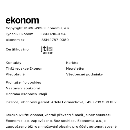
Copyright
©1996-2026
Economia, a.s.
Týdeník Ekonom
ISSN 1210-0714
ekonom.cz
ISSN 2787-9380
Certifikováno:
Kontakty
Kariéra
Tiráž redakce Ekonom
Newsletter
×
Předplatné
Všeobecné podmínky
Prohlášení o cookies
Nastavení soukromí
Ochrana osobních údajů
Inzerce
, obchodní garant:
Adéla Formáčková
,
+420 739 500 832
Jakékoliv užití obsahu, včetně převzetí článků, je bez souhlasu
Economia, a.s. zapovězeno. Bez souhlasu Economia, a.s. je
zapovězeno též rozmnožování obsahu pro účely automatizované