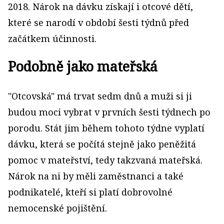
2018. Nárok na dávku získají i otcové dětí,
které se narodí v období šesti týdnů před
začátkem účinnosti.
Podobně jako mateřská
"Otcovská" má trvat sedm dnů a muži si ji
budou moci vybrat v prvních šesti týdnech po
porodu. Stát jim během tohoto týdne vyplatí
dávku, která se počítá stejně jako peněžitá
pomoc v mateřství, tedy takzvaná mateřská.
Nárok na ni by měli zaměstnanci a také
podnikatelé, kteří si platí dobrovolné
nemocenské pojištění.