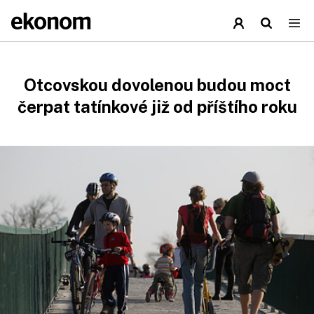
Otcovskou dovolenou budou moct
čerpat tatínkové již od příštího roku