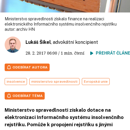
Ministerstvo spravedlnosti získalo finance na realizaci
elektronického Informačního systému insolvenčního rejstříku
autor:
archiv HN
Lukáš Šikel
, advokátní koncipient
28. 2. 2017
06:00
/ 1 min. čtení
PŘEHRÁT ČLÁN
ODEBÍRAT AUTORA
insolvence
ministerstvo spravedlnosti
Evropská unie
ODEBÍRAT TÉMA
Ministerstvo spravedlnosti získalo dotace na
elektronizaci Informačního systému insolvenčního
rejstříku. Pomůže k propojení rejstříku s jinými