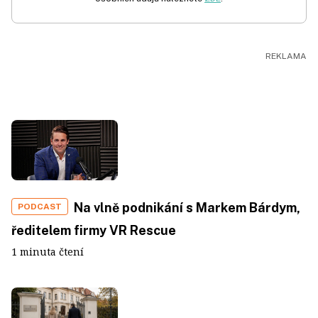
Na vlně podnikání s Markem Bárdym,
PODCAST
ředitelem firmy VR Rescue
1 minuta čtení