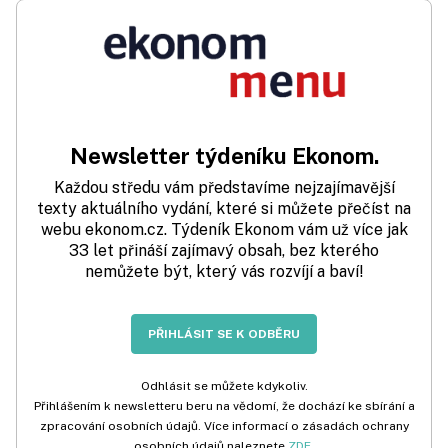
Newsletter týdeníku Ekonom.
Každou středu vám představíme nejzajímavější
texty aktuálního vydání, které si můžete přečíst na
webu ekonom.cz. Týdeník Ekonom vám už více jak
33 let přináší zajímavý obsah, bez kterého
nemůžete být, který vás rozvíjí a baví!
PŘIHLÁSIT SE K ODBĚRU
Odhlásit se můžete kdykoliv.
Přihlášením k newsletteru beru na vědomí, že dochází ke sbírání a
zpracování osobních údajů. Více informací o zásadách ochrany
osobních údajů naleznete
ZDE
.