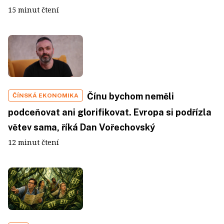
15 minut čtení
Čínu bychom neměli
ČÍNSKÁ EKONOMIKA
podceňovat ani glorifikovat. Evropa si podřízla
větev sama, říká Dan Vořechovský
12 minut čtení