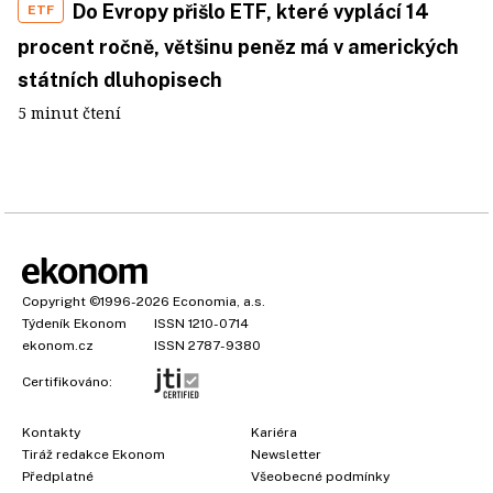
Do Evropy přišlo ETF, které vyplácí 14
ETF
procent ročně, většinu peněz má v amerických
státních dluhopisech
5 minut čtení
Copyright
©1996-2026
Economia, a.s.
Týdeník Ekonom
ISSN 1210-0714
ekonom.cz
ISSN 2787-9380
Certifikováno:
Kontakty
Kariéra
Tiráž redakce Ekonom
Newsletter
Předplatné
Všeobecné podmínky