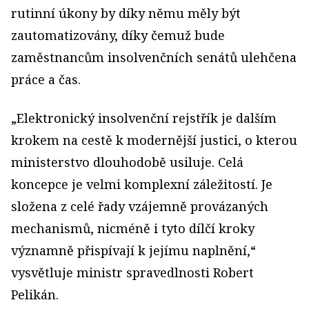
rutinní úkony by díky němu měly být
zautomatizovány, díky čemuž bude
zaměstnancům insolvenčních senátů ulehčena
práce a čas.
„Elektronický insolvenční rejstřík je dalším
krokem na cestě k modernější justici, o kterou
ministerstvo dlouhodobě usiluje. Celá
koncepce je velmi komplexní záležitostí. Je
složena z celé řady vzájemně provázaných
mechanismů, nicméně i tyto dílčí kroky
významně přispívají k jejímu naplnění,“
vysvětluje ministr spravedlnosti Robert
Pelikán.