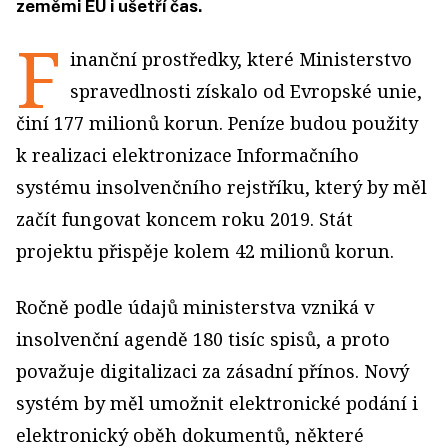
zeměmi EU i ušetří čas.
F
inanční prostředky, které Ministerstvo
spravedlnosti získalo od Evropské unie,
činí 177 milionů korun. Peníze budou použity
k realizaci elektronizace Informačního
systému insolvenčního rejstříku, který by měl
začít fungovat koncem roku 2019. Stát
projektu přispěje kolem 42 milionů korun.
Ročně podle údajů ministerstva vzniká v
insolvenční agendě 180 tisíc spisů, a proto
považuje digitalizaci za zásadní přínos. Nový
systém by měl umožnit elektronické podání i
elektronický oběh dokumentů, některé