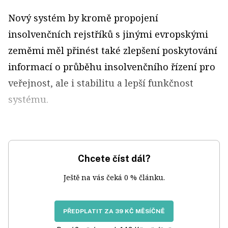
Nový systém by kromě propojení
insolvenčních rejstříků s jinými evropskými
zeměmi měl přinést také zlepšení poskytování
informací o průběhu insolvenčního řízení pro
veřejnost, ale i stabilitu a lepší funkčnost
systému.
Chcete číst dál?
Ještě na vás čeká 0 % článku.
PŘEDPLATIT ZA 39 KČ MĚSÍČNĚ