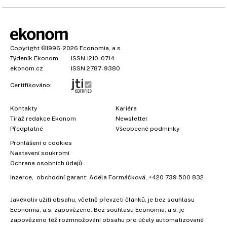
Copyright
©1996-2026
Economia, a.s.
Týdeník Ekonom
ISSN 1210-0714
ekonom.cz
ISSN 2787-9380
Certifikováno:
Kontakty
Kariéra
Tiráž redakce Ekonom
Newsletter
Předplatné
Všeobecné podmínky
×
Prohlášení o cookies
Nastavení soukromí
Ochrana osobních údajů
Inzerce
, obchodní garant:
Adéla Formáčková
,
+420 739 500 832
Jakékoliv užití obsahu, včetně převzetí článků, je bez souhlasu
Economia, a.s. zapovězeno. Bez souhlasu Economia, a.s. je
zapovězeno též rozmnožování obsahu pro účely automatizované