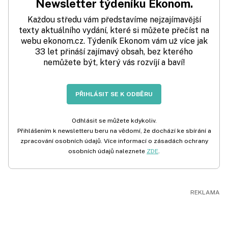
Newsletter týdeníku Ekonom.
Každou středu vám představíme nejzajímavější
texty aktuálního vydání, které si můžete přečíst na
webu ekonom.cz. Týdeník Ekonom vám už více jak
33 let přináší zajímavý obsah, bez kterého
nemůžete být, který vás rozvíjí a baví!
PŘIHLÁSIT SE K ODBĚRU
Odhlásit se můžete kdykoliv.
Přihlášením k newsletteru beru na vědomí, že dochází ke sbírání a
zpracování osobních údajů. Více informací o zásadách ochrany
osobních údajů naleznete
ZDE
.