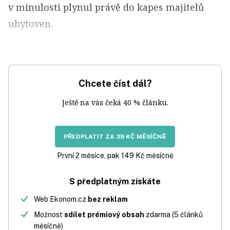
v minulosti plynul právě do kapes majitelů
ubytoven.
Chcete číst dál?
Ještě na vás čeká 40 % článku.
PŘEDPLATIT ZA 39 KČ MĚSÍČNĚ
První 2 měsíce, pak 149 Kč měsíčně
S předplatným získáte
Web Ekonom.cz
bez reklam
Možnost
sdílet prémiový obsah
zdarma (5 článků
měsíčně)