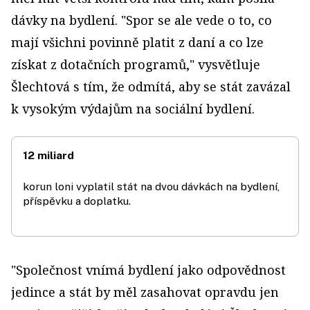
dávky na bydlení. "Spor se ale vede o to, co
mají všichni povinně platit z daní a co lze
získat z dotačních programů," vysvětluje
Šlechtová s tím, že odmítá, aby se stát zavázal
k vysokým výdajům na sociální bydlení.
12 miliard
korun loni vyplatil stát na dvou dávkách na bydlení,
příspěvku a doplatku.
"Společnost vnímá bydlení jako odpovědnost
jedince a stát by měl zasahovat opravdu jen