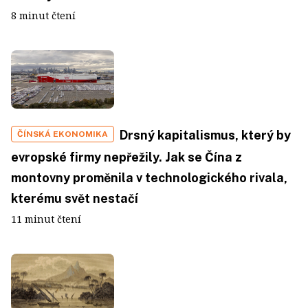
8 minut čtení
Drsný kapitalismus, který by
ČÍNSKÁ EKONOMIKA
evropské firmy nepřežily. Jak se Čína z
montovny proměnila v technologického rivala,
kterému svět nestačí
11 minut čtení