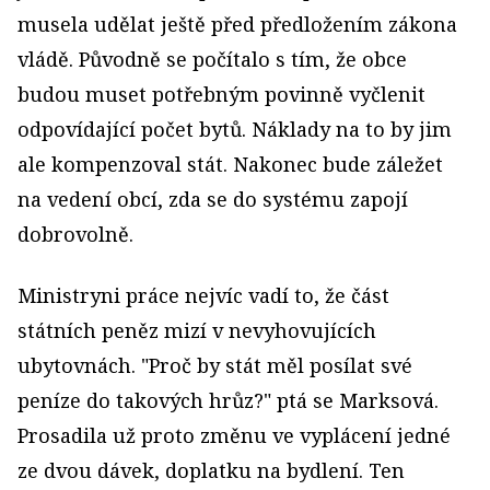
musela udělat ještě před předložením zákona
vládě. Původně se počítalo s tím, že obce
budou muset potřebným povinně vyčlenit
odpovídající počet bytů. Náklady na to by jim
ale kompenzoval stát. Nakonec bude záležet
na vedení obcí, zda se do systému zapojí
dobrovolně.
Ministryni práce nejvíc vadí to, že část
státních peněz mizí v nevyhovujících
ubytovnách. "Proč by stát měl posílat své
peníze do takových hrůz?" ptá se Marksová.
Prosadila už proto změnu ve vyplácení jedné
ze dvou dávek, doplatku na bydlení. Ten