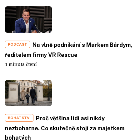
Na vlně podnikání s Markem Bárdym,
PODCAST
ředitelem firmy VR Rescue
1 minuta čtení
Proč většina lidí asi nikdy
BOHATSTVÍ
nezbohatne. Co skutečně stojí za majetkem
bohatých