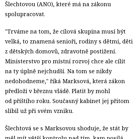
Šlechtovou (ANO), které má na zákonu
spolupracovat.
"Trváme na tom, že cílová skupina musí být
velká, to znamená senioři, rodiny s dětmi, děti
z dětských domovů, zdravotně postižení.
Ministerstvo pro místní rozvoj chce ale cílit
na ty úplně nejchudší. Na tom se nikdy
nedohodneme," říká Marksová, která zákon
předloží v březnu vládě. Platit by mohl
od příštího roku. Současný kabinet jej přitom
slíbil už při svém vzniku.
Šlechtová se s Marksovou shoduje, že stát by
měl mít větší kontrolu nad tím, kam posílá