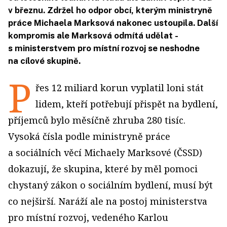
v březnu. Zdržel ho odpor obcí, kterým ministryně
práce Michaela Marksová nakonec ustoupila. Další
kompromis ale Marksová odmítá udělat -
s ministerstvem pro místní rozvoj se neshodne
na cílové skupině.
P
řes 12 miliard korun vyplatil loni stát
lidem, kteří potřebují přispět na bydlení,
příjemců bylo měsíčně zhruba 280 tisíc.
Vysoká čísla podle ministryně práce
a sociálních věcí Michaely Marksové (ČSSD)
dokazují, že skupina, které by měl pomoci
chystaný zákon o sociálním bydlení, musí být
co nejširší. Naráží ale na postoj ministerstva
pro místní rozvoj, vedeného Karlou