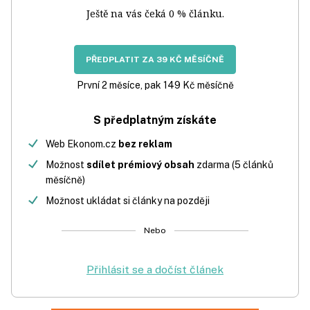
Ještě na vás čeká 0 % článku.
PŘEDPLATIT ZA 39 KČ MĚSÍČNĚ
První 2 měsíce, pak 149 Kč měsíčně
S předplatným získáte
Web Ekonom.cz
bez reklam
Možnost
sdílet prémiový obsah
zdarma (5 článků
měsíčně)
Možnost ukládat si články na později
Nebo
Přihlásit se a dočíst článek