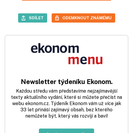
SDÍLET
ODEMKNOUT ZNÁMÉMU
Newsletter týdeníku Ekonom.
Každou středu vám představíme nejzajímavější
texty aktuálního vydání, které si můžete přečíst na
webu ekonom.cz. Týdeník Ekonom vám už více jak
33 let přináší zajímavý obsah, bez kterého
nemůžete být, který vás rozvíjí a baví!