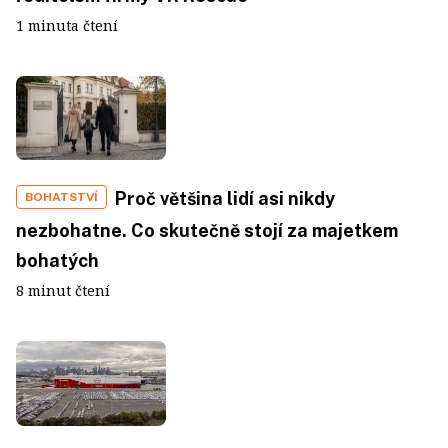
1 minuta čtení
Proč většina lidí asi nikdy
BOHATSTVÍ
nezbohatne. Co skutečně stojí za majetkem
bohatých
8 minut čtení