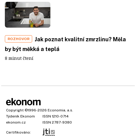
Jak poznat kvalitní zmrzlinu? Měla
ROZHOVOR
by být měkká a teplá
8 minut čtení
Copyright
©1996-2026
Economia, a.s.
Týdeník Ekonom
ISSN 1210-0714
ekonom.cz
ISSN 2787-9380
Certifikováno: