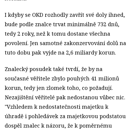
I kdyby se OKD rozhodly zavřít své doly ihned,
bude podle znalce trvat minimálně 732 dnů,
tedy 2 roky, než k tomu dostane všechna
povolení. Jen samotné zakonzervování dolů na
tuto dobu pak vyjde na 2,6 miliardy korun.
Znalecký posudek také tvrdí, že by na
současné věřitele zbylo pouhých 41 milionů
korun, tedy jen zlomek toho, co požadují.
Nezajištění věřitelé pak nedostanou vůbec nic.
"Vzhledem k nedostatečnosti majetku k
úhradě i pohledávek za majetkovou podstatou
dospěl znalec k názoru, že k poměrnému