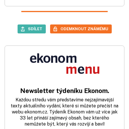
SDÍLET
ODEMKNOUT ZNÁMÉMU
Newsletter týdeníku Ekonom.
Každou středu vám představíme nejzajímavější
texty aktuálního vydání, které si můžete přečíst na
webu ekonom.cz. Týdeník Ekonom vám už více jak
33 let přináší zajímavý obsah, bez kterého
nemůžete být, který vás rozvíjí a baví!