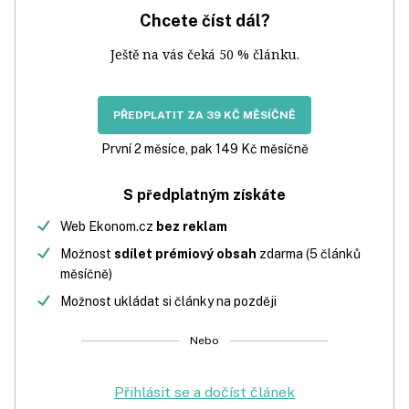
Chcete číst dál?
Ještě na vás čeká 50 % článku.
PŘEDPLATIT ZA 39 KČ MĚSÍČNĚ
První 2 měsíce, pak 149 Kč měsíčně
S předplatným získáte
Web Ekonom.cz
bez reklam
Možnost
sdílet prémiový obsah
zdarma (5 článků
měsíčně)
Možnost ukládat si články na později
Nebo
Přihlásit se a dočíst článek