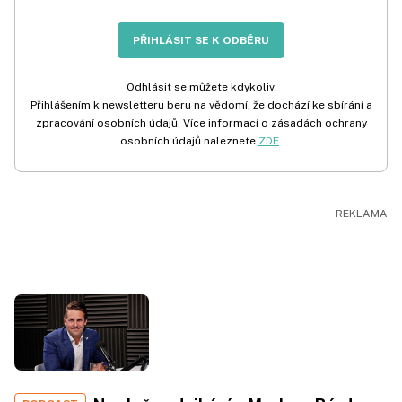
PŘIHLÁSIT SE K ODBĚRU
Odhlásit se můžete kdykoliv.
Přihlášením k newsletteru beru na vědomí, že dochází ke sbírání a
zpracování osobních údajů. Více informací o zásadách ochrany
osobních údajů naleznete
ZDE
.