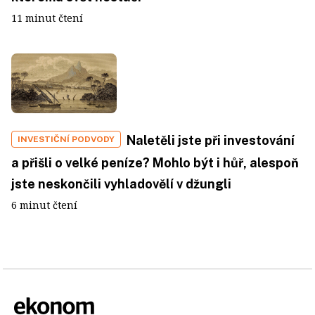
11 minut čtení
Naletěli jste při investování
INVESTIČNÍ PODVODY
a přišli o velké peníze? Mohlo být i hůř, alespoň
jste neskončili vyhladovělí v džungli
6 minut čtení