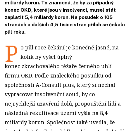
miliardy korun. To znamená, že by za případný
konec OKD, které jsou v insolvenci, musel stát
zaplatit 5,4 miliardy korun. Na posudek o 105
stranách a dalších 4,5 tisíce stran příloh se čekalo
půl roku.
P
o půl roce čekání je konečně jasné, na
kolik by vyšel úplný
konec zkrachovalého těžaře černého uhlí
firmu OKD. Podle znaleckého posudku od
společnosti A-Consult plus, který si nechal
vypracovat insolvenční soud, by co
nejrychlejší uzavření dolů, propouštění lidí a
následná rekultivace území vyšla na 8,4
miliardy korun. Společnost také uvedla, že