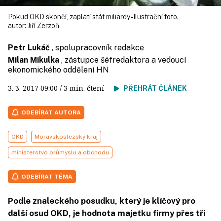
Pokud OKD skončí, zaplatí stát miliardy - Ilustrační foto.
autor:
Jiří Zerzoň
Petr Lukáč
, spolupracovník redakce
Milan Mikulka
, zástupce šéfredaktora a vedoucí
ekonomického oddělení HN
3. 3. 2017
09:00
/ 3 min. čtení
PŘEHRÁT ČLÁNEK
ODEBÍRAT AUTORA
OKD
Moravskoslezský kraj
ministerstvo průmyslu a obchodu
ODEBÍRAT TÉMA
Podle znaleckého posudku, který je klíčový pro
další osud OKD, je hodnota majetku firmy přes tři