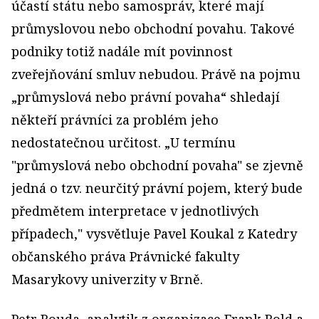
účastí státu nebo samospráv, které mají
průmyslovou nebo obchodní povahu. Takové
podniky totiž nadále mít povinnost
zveřejňování smluv nebudou. Právě na pojmu
„průmyslová nebo právní povaha“ shledají
někteří právníci za problém jeho
nedostatečnou určitost. „U termínu
"průmyslová nebo obchodní povaha" se zjevně
jedná o tzv. neurčitý právní pojem, který bude
předmětem interpretace v jednotlivých
případech," vysvětluje Pavel Koukal z Katedry
občanského práva Právnické fakulty
Masarykovy univerzity v Brně.