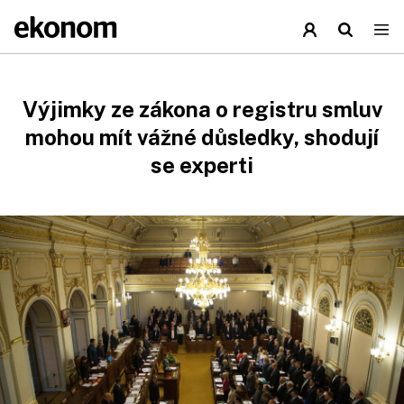
Výjimky ze zákona o registru smluv
mohou mít vážné důsledky, shodují
se experti