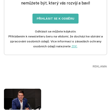
nemůžete být, který vás rozvíjí a baví!
PŘIHLÁSIT SE K ODBĚRU
Odhlásit se můžete kdykoliv.
Přihlášením k newsletteru beru na vědomí, že dochází ke sbírání a
zpracování osobních údajů. Více informací o zásadách ochrany
osobních údajů naleznete
ZDE
.