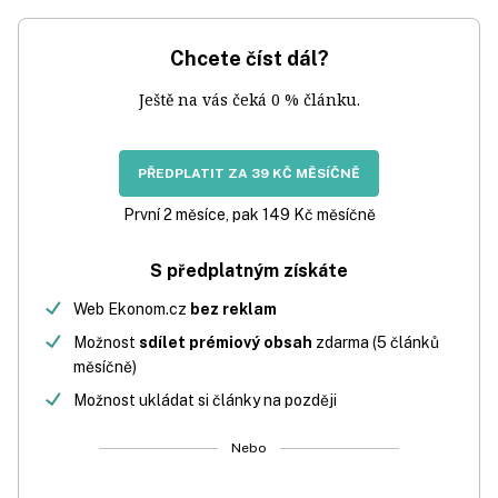
Chcete číst dál?
Ještě na vás čeká 0 % článku.
PŘEDPLATIT ZA 39 KČ MĚSÍČNĚ
První 2 měsíce, pak 149 Kč měsíčně
S předplatným získáte
Web Ekonom.cz
bez reklam
Možnost
sdílet prémiový obsah
zdarma (5 článků
měsíčně)
Možnost ukládat si články na později
Nebo