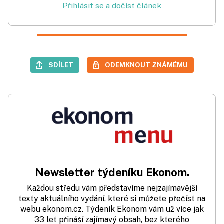
Přihlásit se a dočíst článek
SDÍLET
ODEMKNOUT ZNÁMÉMU
Newsletter týdeníku Ekonom.
Každou středu vám představíme nejzajímavější
texty aktuálního vydání, které si můžete přečíst na
webu ekonom.cz. Týdeník Ekonom vám už více jak
33 let přináší zajímavý obsah, bez kterého