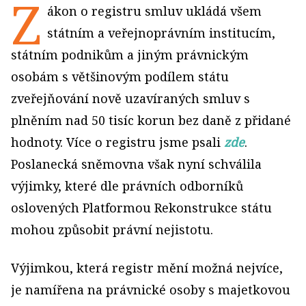
Z
ákon o registru smluv ukládá všem
státním a veřejnoprávním institucím,
státním podnikům a jiným právnickým
osobám s většinovým podílem státu
zveřejňování nově uzavíraných smluv s
plněním nad 50 tisíc korun bez daně z přidané
hodnoty. Více o registru jsme psali
zde
.
Poslanecká sněmovna však nyní schválila
výjimky, které dle právních odborníků
oslovených Platformou Rekonstrukce státu
mohou způsobit právní nejistotu.
Výjimkou, která registr mění možná nejvíce,
je namířena na právnické osoby s majetkovou