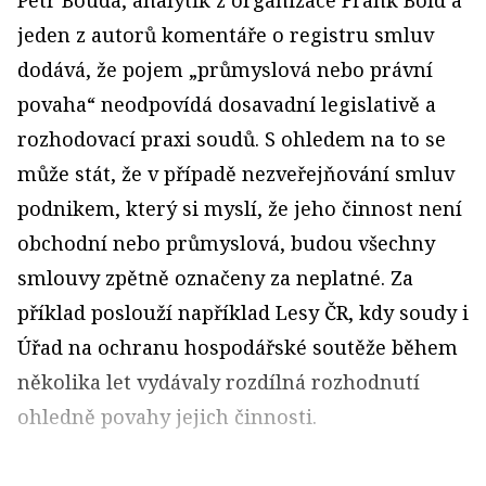
Petr Bouda, analytik z organizace Frank Bold a
jeden z autorů komentáře o registru smluv
dodává, že pojem „průmyslová nebo právní
povaha“ neodpovídá dosavadní legislativě a
rozhodovací praxi soudů. S ohledem na to se
může stát, že v případě nezveřejňování smluv
podnikem, který si myslí, že jeho činnost není
obchodní nebo průmyslová, budou všechny
smlouvy zpětně označeny za neplatné. Za
příklad poslouží například Lesy ČR, kdy soudy i
Úřad na ochranu hospodářské soutěže během
několika let vydávaly rozdílná rozhodnutí
ohledně povahy jejich činnosti.