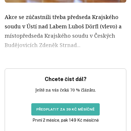
Akce se zúčastnili třeba předseda Krajského
soudu v Ústí nad Labem Luboš Dörfl (vlevo) a
místopředseda Krajského soudu v Českých
Budějovicích Zdeněk Strnad...
Chcete číst dál?
Ještě na vás čeká 70 % článku.
PŘEDPLATIT ZA 39 KČ MĚSÍČNĚ
První 2 měsíce, pak 149 Kč měsíčně