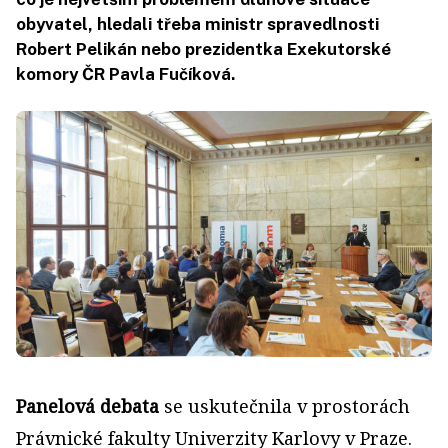
obyvatel, hledali třeba ministr spravedlnosti
Robert Pelikán nebo prezidentka Exekutorské
komory ČR Pavla Fučíková.
Panelová debata
se uskutečnila v prostorách
Právnické fakulty Univerzity Karlovy v Praze.