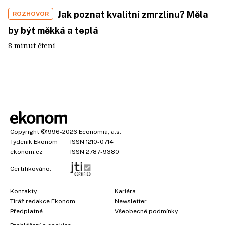
Jak poznat kvalitní zmrzlinu? Měla
ROZHOVOR
by být měkká a teplá
8 minut čtení
Copyright
©1996-2026
Economia, a.s.
Týdeník Ekonom
ISSN 1210-0714
ekonom.cz
ISSN 2787-9380
Certifikováno:
Kontakty
Kariéra
Tiráž redakce Ekonom
Newsletter
Předplatné
Všeobecné podmínky