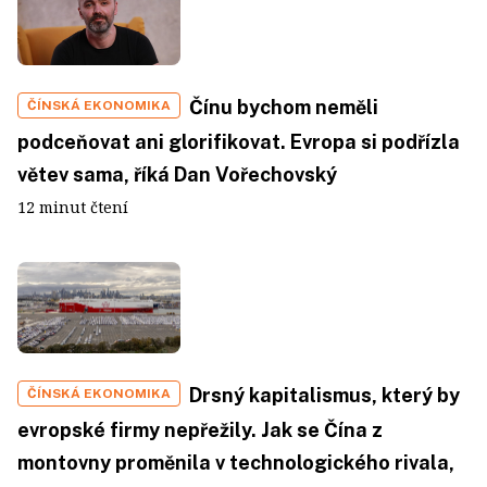
Čínu bychom neměli
ČÍNSKÁ EKONOMIKA
podceňovat ani glorifikovat. Evropa si podřízla
větev sama, říká Dan Vořechovský
12 minut čtení
Drsný kapitalismus, který by
ČÍNSKÁ EKONOMIKA
evropské firmy nepřežily. Jak se Čína z
montovny proměnila v technologického rivala,