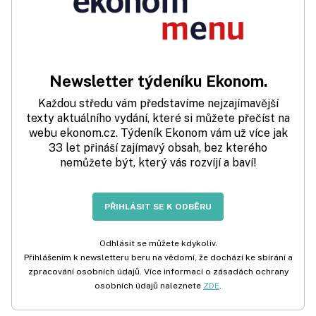
Newsletter týdeníku Ekonom.
Každou středu vám představíme nejzajímavější
texty aktuálního vydání, které si můžete přečíst na
webu ekonom.cz. Týdeník Ekonom vám už více jak
33 let přináší zajímavý obsah, bez kterého
nemůžete být, který vás rozvíjí a baví!
PŘIHLÁSIT SE K ODBĚRU
Odhlásit se můžete kdykoliv.
Přihlášením k newsletteru beru na vědomí, že dochází ke sbírání a
zpracování osobních údajů. Více informací o zásadách ochrany
osobních údajů naleznete
ZDE
.