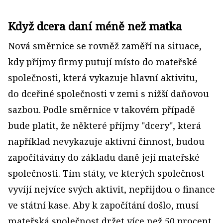
Když dcera daní méně než matka
Nová směrnice se rovněž zaměří na situace,
kdy příjmy firmy putují místo do mateřské
společnosti, která vykazuje hlavní aktivitu,
do dceřiné společnosti v zemi s nižší daňovou
sazbou. Podle směrnice v takovém případě
bude platit, že některé příjmy "dcery", která
například nevykazuje aktivní činnost, budou
započítávány do základu daně její mateřské
společnosti. Tím státy, ve kterých společnost
vyvíjí nejvíce svých aktivit, nepřijdou o finance
ve státní kase. Aby k započítání došlo, musí
mateřská společnost držet více než 50 procent