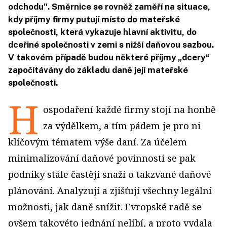
odchodu". Směrnice se rovněž zaměří na situace,
kdy příjmy firmy putují místo do mateřské
společnosti, která vykazuje hlavní aktivitu, do
dceřiné společnosti v zemi s nižší daňovou sazbou.
V takovém případě budou některé příjmy „dcery“
započítávány do základu daně její mateřské
společnosti.
H
ospodaření každé firmy stojí na honbě
za výdělkem, a tím pádem je pro ni
klíčovým tématem výše daní. Za účelem
minimalizování daňové povinnosti se pak
podniky stále častěji snaží o takzvané daňové
plánování. Analyzují a zjišťují všechny legální
možnosti, jak daně snížit. Evropské radě se
ovšem takovéto jednání nelíbí, a proto vydala