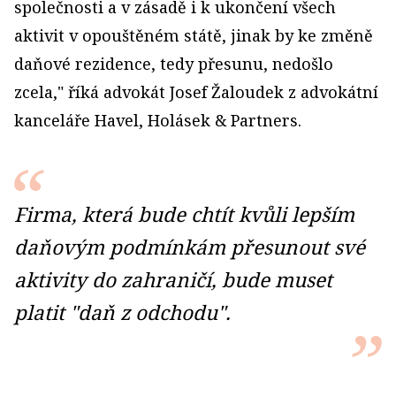
společnosti a v zásadě i k ukončení všech
aktivit v opouštěném státě, jinak by ke změně
daňové rezidence, tedy přesunu, nedošlo
zcela," říká advokát Josef Žaloudek z advokátní
kanceláře Havel, Holásek & Partners.
Firma, která bude chtít kvůli lepším
daňovým podmínkám přesunout své
aktivity do zahraničí, bude muset
platit "daň z odchodu".