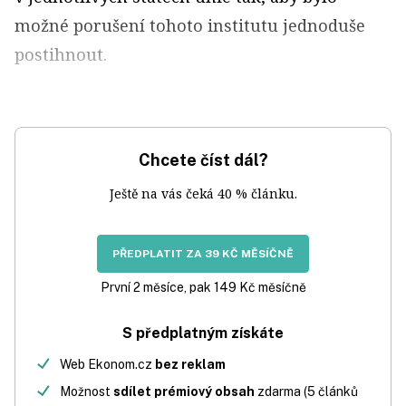
možné porušení tohoto institutu jednoduše
postihnout.
Chcete číst dál?
Ještě na vás čeká 40 % článku.
PŘEDPLATIT ZA 39 KČ MĚSÍČNĚ
První 2 měsíce, pak 149 Kč měsíčně
S předplatným získáte
Web Ekonom.cz
bez reklam
Možnost
sdílet prémiový obsah
zdarma (5 článků