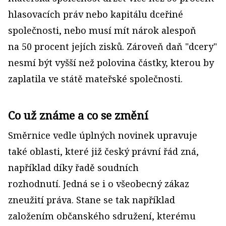
hlasovacích práv nebo kapitálu dceřiné
společnosti, nebo musí mít nárok alespoň
na 50 procent jejích zisků. Zároveň daň "dcery"
nesmí být vyšší než polovina částky, kterou by
zaplatila ve státě mateřské společnosti.
Co už známe a co se změní
Směrnice vedle úplných novinek upravuje
také oblasti, které již český právní řád zná,
například díky řadě soudních
rozhodnutí. Jedná se i o všeobecný zákaz
zneužití práva. Stane se tak například
založením občanského sdružení, kterému