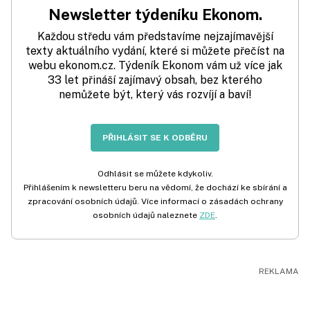
Newsletter týdeníku Ekonom.
Každou středu vám představíme nejzajímavější
texty aktuálního vydání, které si můžete přečíst na
webu ekonom.cz. Týdeník Ekonom vám už více jak
33 let přináší zajímavý obsah, bez kterého
nemůžete být, který vás rozvíjí a baví!
PŘIHLÁSIT SE K ODBĚRU
Odhlásit se můžete kdykoliv.
Přihlášením k newsletteru beru na vědomí, že dochází ke sbírání a
zpracování osobních údajů. Více informací o zásadách ochrany
osobních údajů naleznete
ZDE
.