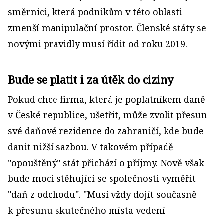
směrnici, která podnikům v této oblasti
zmenší manipulační prostor. Členské státy se
novými pravidly musí řídit od roku 2019.
Bude se platit i za útěk do ciziny
Pokud chce firma, která je poplatníkem daně
v České republice, ušetřit, může zvolit přesun
své daňové rezidence do zahraničí, kde bude
danit nižší sazbou. V takovém případě
"opouštěný" stát přichází o příjmy. Nově však
bude moci stěhující se společnosti vyměřit
"daň z odchodu". "Musí vždy dojít současně
k přesunu skutečného místa vedení