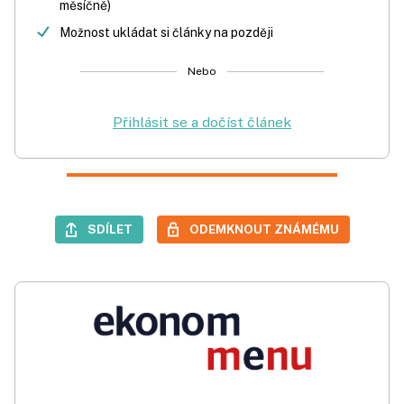
měsíčně)
Možnost ukládat si články na později
Nebo
Přihlásit se a dočíst článek
SDÍLET
ODEMKNOUT ZNÁMÉMU