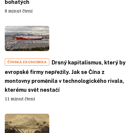
bohatých
8 minut čtení
Drsný kapitalismus, který by
ČÍNSKÁ EKONOMIKA
evropské firmy nepřežily. Jak se Čína z
montovny proměnila v technologického rivala,
kterému svět nestačí
11 minut čtení