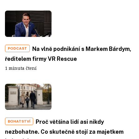
Na vlně podnikání s Markem Bárdym,
PODCAST
ředitelem firmy VR Rescue
1 minuta čtení
Proč většina lidí asi nikdy
BOHATSTVÍ
nezbohatne. Co skutečně stojí za majetkem