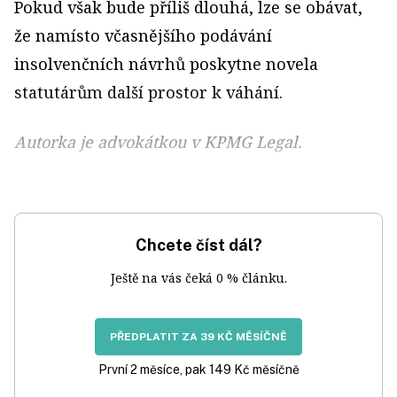
Pokud však bude příliš dlouhá, lze se obávat,
že namísto včasnějšího podávání
insolvenčních návrhů poskytne novela
statutárům další prostor k váhání.
Autorka je advokátkou v KPMG Legal.
Chcete číst dál?
Ještě na vás čeká 0 % článku.
PŘEDPLATIT ZA 39 KČ MĚSÍČNĚ
První 2 měsíce, pak 149 Kč měsíčně