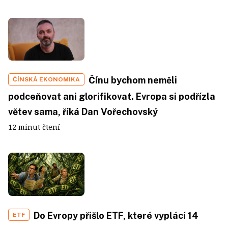
Čínu bychom neměli
ČÍNSKÁ EKONOMIKA
podceňovat ani glorifikovat. Evropa si podřízla
větev sama, říká Dan Vořechovský
12 minut čtení
Do Evropy přišlo ETF, které vyplácí 14
ETF