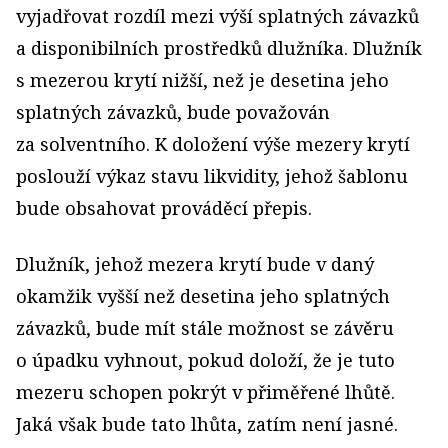
vyjadřovat rozdíl mezi výší splatných závazků
a disponibilních prostředků dlužníka. Dlužník
s mezerou krytí nižší, než je desetina jeho
splatných závazků, bude považován
za solventního. K doložení výše mezery krytí
poslouží výkaz stavu likvidity, jehož šablonu
bude obsahovat prováděcí přepis.
Dlužník, jehož mezera krytí bude v daný
okamžik vyšší než desetina jeho splatných
závazků, bude mít stále možnost se závěru
o úpadku vyhnout, pokud doloží, že je tuto
mezeru schopen pokrýt v přiměřené lhůtě.
Jaká však bude tato lhůta, zatím není jasné.