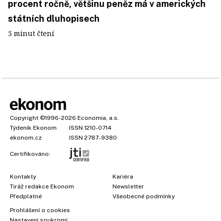
procent ročně, většinu peněz má v amerických
státních dluhopisech
5 minut čtení
Copyright
©1996-2026
Economia, a.s.
Týdeník Ekonom
ISSN 1210-0714
ekonom.cz
ISSN 2787-9380
Certifikováno:
Kontakty
Kariéra
Tiráž redakce Ekonom
Newsletter
Předplatné
Všeobecné podmínky
Prohlášení o cookies
Nastavení soukromí