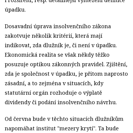
i rozšíření, resp. detailnější vymezení definice
úpadku.
Dosavadní úprava insolvenčního zákona
zakotvuje několik kritérií, která mají
indikovat, zda dlužník je, či není v úpadku.
Ekonomická realita se však někdy těžko
posuzuje optikou zákonných pravidel. Zjištění,
zda je společnost v úpadku, je přitom naprosto
zásadní, a to zejména v situacích, kdy
statutární orgán rozhoduje o výplatě
dividendy či podání insolvenčního návrhu.
Od června bude v těchto situacích dlužníkům
napomáhat institut "mezery krytí". Ta bude