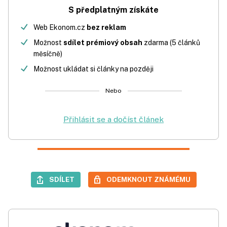
S předplatným získáte
Web Ekonom.cz
bez reklam
Možnost
sdílet prémiový obsah
zdarma (5 článků
měsíčně)
Možnost ukládat si články na později
Nebo
Přihlásit se a dočíst článek
SDÍLET
ODEMKNOUT ZNÁMÉMU