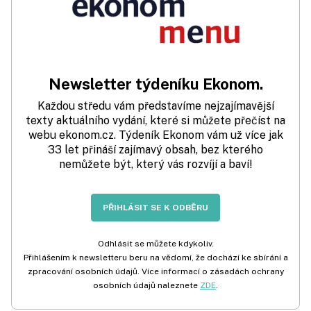
Newsletter týdeníku Ekonom.
Každou středu vám představíme nejzajímavější
texty aktuálního vydání, které si můžete přečíst na
webu ekonom.cz. Týdeník Ekonom vám už více jak
33 let přináší zajímavý obsah, bez kterého
nemůžete být, který vás rozvíjí a baví!
PŘIHLÁSIT SE K ODBĚRU
Odhlásit se můžete kdykoliv.
Přihlášením k newsletteru beru na vědomí, že dochází ke sbírání a
zpracování osobních údajů. Více informací o zásadách ochrany
osobních údajů naleznete
ZDE
.