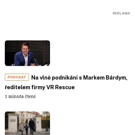
Na vlně podnikání s Markem Bárdym,
PODCAST
ředitelem firmy VR Rescue
1 minuta čtení