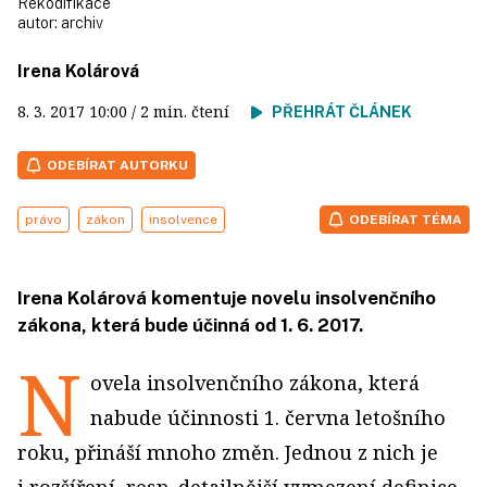
Rekodifikace
autor:
archiv
Irena Kolárová
8. 3. 2017
10:00
/ 2 min. čtení
PŘEHRÁT ČLÁNEK
ODEBÍRAT AUTORKU
právo
zákon
insolvence
ODEBÍRAT TÉMA
Irena Kolárová komentuje novelu insolvenčního
zákona, která bude účinná od 1. 6. 2017.
N
ovela insolvenčního zákona, která
nabude účinnosti 1. června letošního
roku, přináší mnoho změn. Jednou z nich je