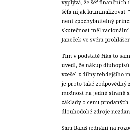
vyplývá, že šéf finančních
šéfa nijak kriminalizovat
není zpochybnitelný princ
skutečnost měl racionální
Janeček ve svém prohlášen
Tím v podstatě říká to sa
uvedl, že nákup dluhopisů
vzešel z dílny tehdejšího 
je proto také zodpovědný z
možnost na jedné straně 
základy o cenu prodaných 
dlouhodobé zdroje nezdan
Sám Babiš jednání na rozp