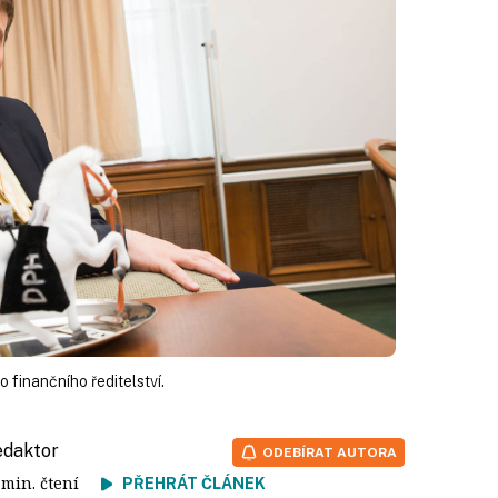
 finančního ředitelství.
redaktor
ODEBÍRAT AUTORA
4 min. čtení
PŘEHRÁT ČLÁNEK