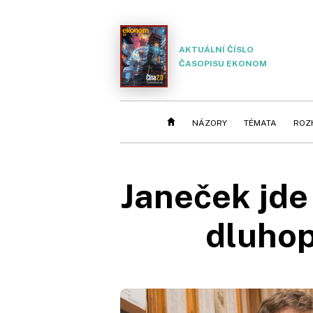
AKTUÁLNÍ ČÍSLO
ČASOPISU EKONOM
NÁZORY
TÉMATA
ROZ
Janeček jde
dluhop