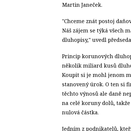
Martin Janeček.
"Chceme znát postoj daňo
Náš zájem se týká všech ma
dluhopisy," uvedl předsed
Princip korunových dluhop
několik miliard kusů dluh
Koupit si je mohl jenom ma
stanovený úrok. O ten si f
těchto výnosů ale daně nep
na celé koruny dolů, takž
nulová částka.
Jedním z podnikatelů, kteř